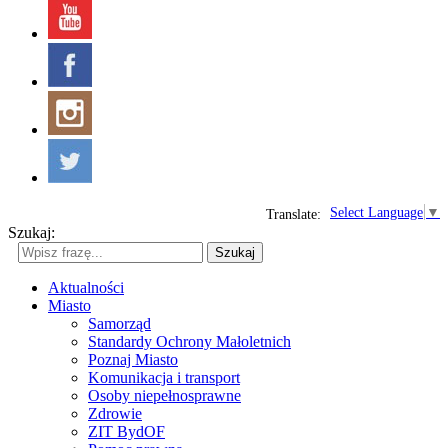
Select Language
▼
Translate:
Szukaj:
Szukaj
Aktualności
Miasto
Samorząd
Standardy Ochrony Małoletnich
Poznaj Miasto
Komunikacja i transport
Osoby niepełnosprawne
Zdrowie
ZIT BydOF