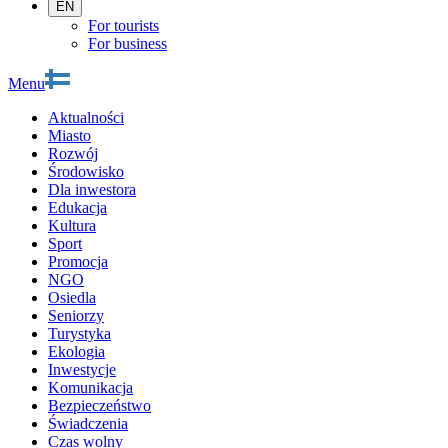
EN
For tourists
For business
Menu
Aktualności
Miasto
Rozwój
Środowisko
Dla inwestora
Edukacja
Kultura
Sport
Promocja
NGO
Osiedla
Seniorzy
Turystyka
Ekologia
Inwestycje
Komunikacja
Bezpieczeństwo
Świadczenia
Czas wolny