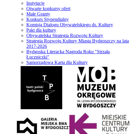
Instytucje
Otwarte konkursy ofert
Małe Granty
Konkurs Stypendialny
Komisja Dialogu Obywatelskiego ds. Kultury
Pakt dla kultury
Obywatelska Strategia Rozwoju Kultury
Strategia Rozwoju Kultury Miasta Bydgoszczy na lata
2017-2026
Bydgoska Literacka Nagroda Roku "Strzała
Łuczniczki"
Samorządowa Karta dla Kultury