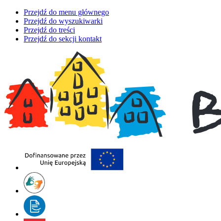
Przejdź do menu głównego
Przejdź do wyszukiwarki
Przejdź do treści
Przejdź do sekcji kontakt