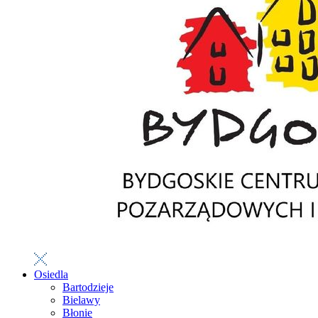
Osiedla
Bartodzieje
Bielawy
Błonie