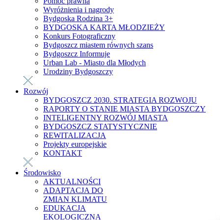
Pomoc prawna
Wyróżnienia i nagrody
Bydgoska Rodzina 3+
BYDGOSKA KARTA MŁODZIEŻY
Konkurs Fotograficzny
Bydgoszcz miastem równych szans
Bydgoszcz Informuje
Urban Lab - Miasto dla Młodych
Urodziny Bydgoszczy
Rozwój
BYDGOSZCZ 2030. STRATEGIA ROZWOJU
RAPORTY O STANIE MIASTA BYDGOSZCZY
INTELIGENTNY ROZWÓJ MIASTA
BYDGOSZCZ STATYSTYCZNIE
REWITALIZACJA
Projekty europejskie
KONTAKT
Środowisko
AKTUALNOŚCI
ADAPTACJA DO
ZMIAN KLIMATU
EDUKACJA
EKOLOGICZNA