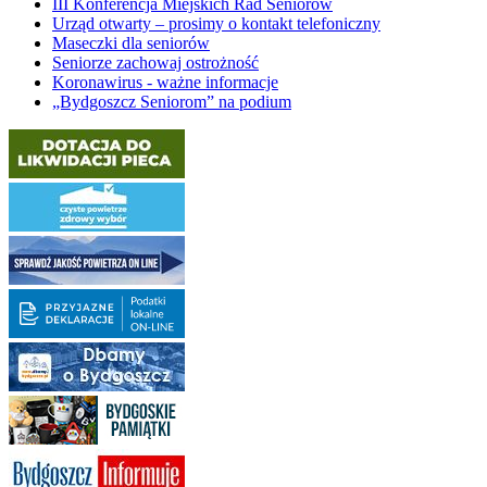
III Konferencja Miejskich Rad Seniorów
Urząd otwarty – prosimy o kontakt telefoniczny
Maseczki dla seniorów
Seniorze zachowaj ostrożność
Koronawirus - ważne informacje
„Bydgoszcz Seniorom” na podium