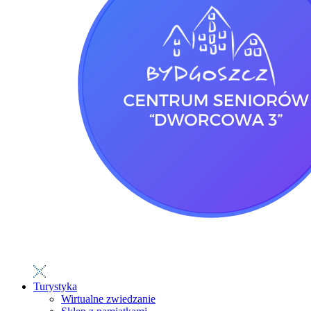
Turystyka
Wirtualne zwiedzanie