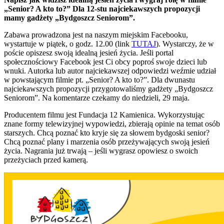
„Senior? A kto to?” Dla 12-stu najciekawszych propozycji
mamy gadżety „Bydgoszcz Seniorom”.
Zabawa prowadzona jest na naszym miejskim Facebooku,
wystartuje w piątek, o godz. 12.00 (link
TUTAJ
). Wystarczy, że w
poście opiszesz swoją idealną jesień życia. Jeśli portal
społecznościowy Facebook jest Ci obcy poproś swoje dzieci lub
wnuki. Autorka lub autor najciekawszej odpowiedzi weźmie udział
w powstającym filmie pt. „Senior? A kto to?”. Dla dwunastu
najciekawszych propozycji przygotowaliśmy gadżety „Bydgoszcz
Seniorom”. Na komentarze czekamy do niedzieli, 29 maja.
Producentem filmu jest Fundacja 12 Kamienica. Wykorzystując
znane formy telewizyjnej wypowiedzi, zbierają opinie na temat osób
starszych. Chcą poznać kto kryje się za słowem bydgoski senior?
Chcą poznać plany i marzenia osób przeżywających swoją jesień
życia. Nagrania już trwają – jeśli wygrasz opowiesz o swoich
przeżyciach przed kamerą.