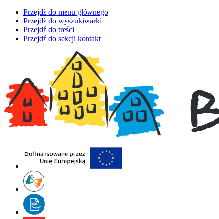
Przejdź do menu głównego
Przejdź do wyszukiwarki
Przejdź do treści
Przejdź do sekcji kontakt