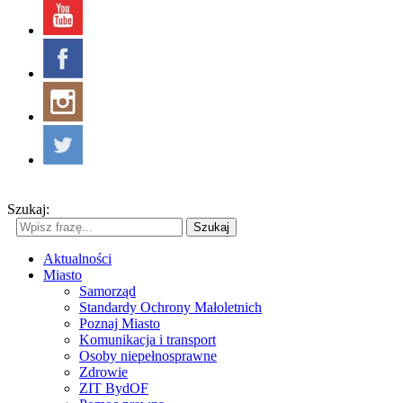
Szukaj:
Szukaj
Aktualności
Miasto
Samorząd
Standardy Ochrony Małoletnich
Poznaj Miasto
Komunikacja i transport
Osoby niepełnosprawne
Zdrowie
ZIT BydOF