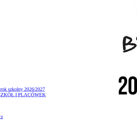
 rok szkolny 2026/2027
ZKÓŁ I PLACÓWEK
cz