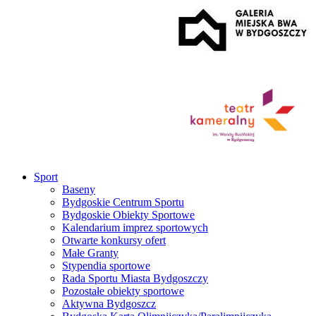
Sport
Baseny
Bydgoskie Centrum Sportu
Bydgoskie Obiekty Sportowe
Kalendarium imprez sportowych
Otwarte konkursy ofert
Małe Granty
Stypendia sportowe
Rada Sportu Miasta Bydgoszczy
Pozostałe obiekty sportowe
Aktywna Bydgoszcz