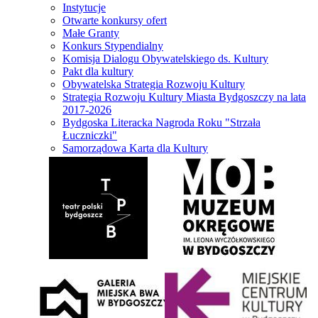
Instytucje
Otwarte konkursy ofert
Małe Granty
Konkurs Stypendialny
Komisja Dialogu Obywatelskiego ds. Kultury
Pakt dla kultury
Obywatelska Strategia Rozwoju Kultury
Strategia Rozwoju Kultury Miasta Bydgoszczy na lata
2017-2026
Bydgoska Literacka Nagroda Roku "Strzała
Łuczniczki"
Samorządowa Karta dla Kultury