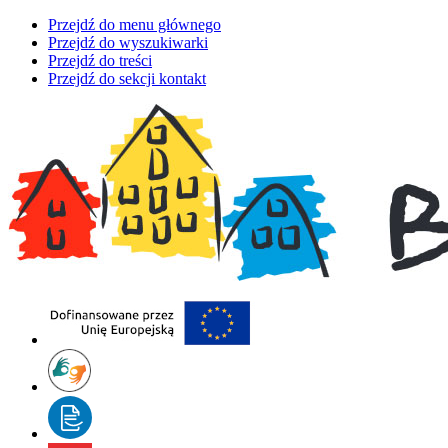
Przejdź do menu głównego
Przejdź do wyszukiwarki
Przejdź do treści
Przejdź do sekcji kontakt