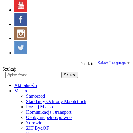
Select Language
▼
Translate:
Szukaj:
Szukaj
Aktualności
Miasto
Samorząd
Standardy Ochrony Małoletnich
Poznaj Miasto
Komunikacja i transport
Osoby niepełnosprawne
Zdrowie
ZIT BydOF