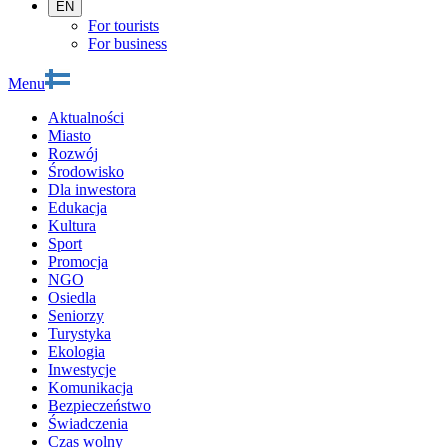
EN
For tourists
For business
Menu
Aktualności
Miasto
Rozwój
Środowisko
Dla inwestora
Edukacja
Kultura
Sport
Promocja
NGO
Osiedla
Seniorzy
Turystyka
Ekologia
Inwestycje
Komunikacja
Bezpieczeństwo
Świadczenia
Czas wolny