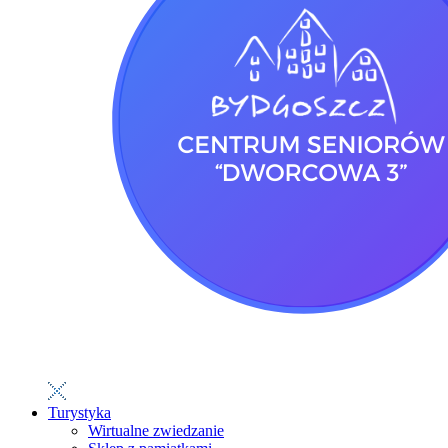
Turystyka
Wirtualne zwiedzanie