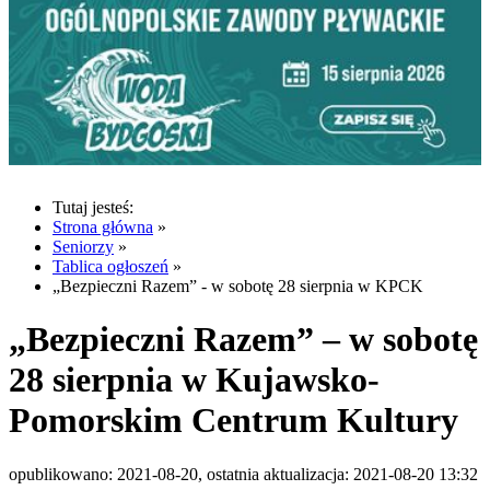
Tutaj jesteś:
Strona główna
»
Seniorzy
»
Tablica ogłoszeń
»
„Bezpieczni Razem” - w sobotę 28 sierpnia w KPCK
„Bezpieczni Razem” – w sobotę
28 sierpnia w Kujawsko-
Pomorskim Centrum Kultury
opublikowano: 2021-08-20, ostatnia aktualizacja: 2021-08-20 13:32