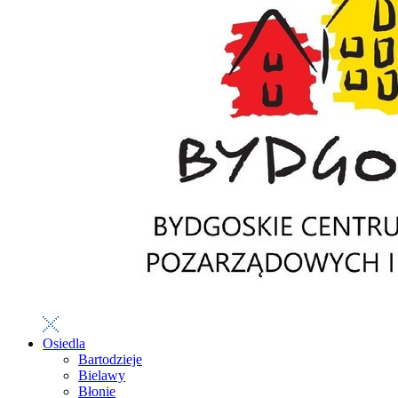
Osiedla
Bartodzieje
Bielawy
Błonie