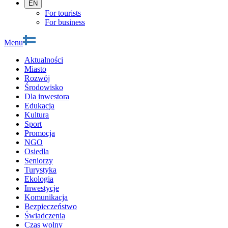
EN
For tourists
For business
Menu
Aktualności
Miasto
Rozwój
Środowisko
Dla inwestora
Edukacja
Kultura
Sport
Promocja
NGO
Osiedla
Seniorzy
Turystyka
Ekologia
Inwestycje
Komunikacja
Bezpieczeństwo
Świadczenia
Czas wolny