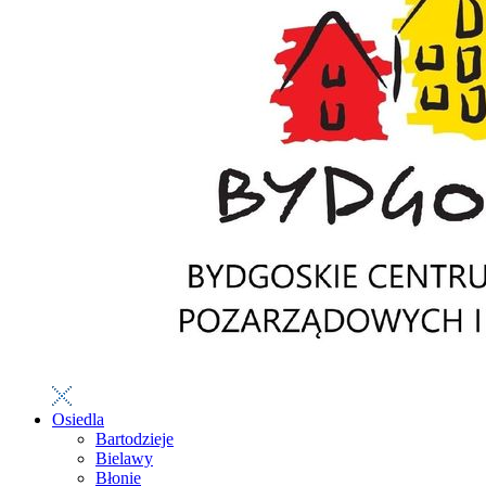
Osiedla
Bartodzieje
Bielawy
Błonie