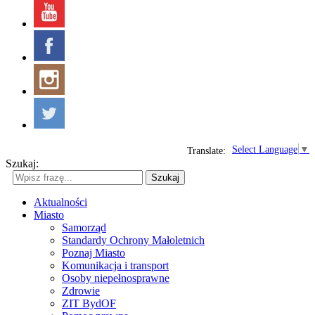
Select Language
▼
Translate:
Szukaj:
Szukaj
Aktualności
Miasto
Samorząd
Standardy Ochrony Małoletnich
Poznaj Miasto
Komunikacja i transport
Osoby niepełnosprawne
Zdrowie
ZIT BydOF