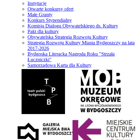
Instytucje
Otwarte konkursy ofert
Małe Granty
Konkurs Stypendialny
Komisja Dialogu Obywatelskiego ds. Kultury
Pakt dla kultury
Obywatelska Strategia Rozwoju Kultury
Strategia Rozwoju Kultury Miasta Bydgoszczy na lata
2017-2026
Bydgoska Literacka Nagroda Roku "Strzała
Łuczniczki"
Samorządowa Karta dla Kultury