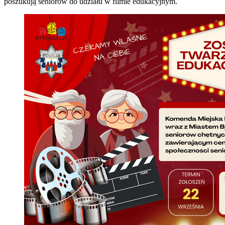
poszukują seniorów do udziału w filmie edukacyjnym.