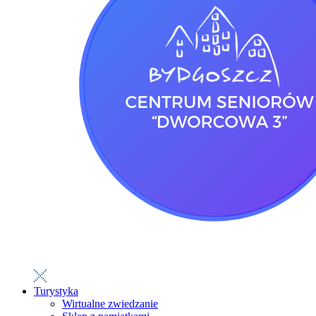
Turystyka
Wirtualne zwiedzanie