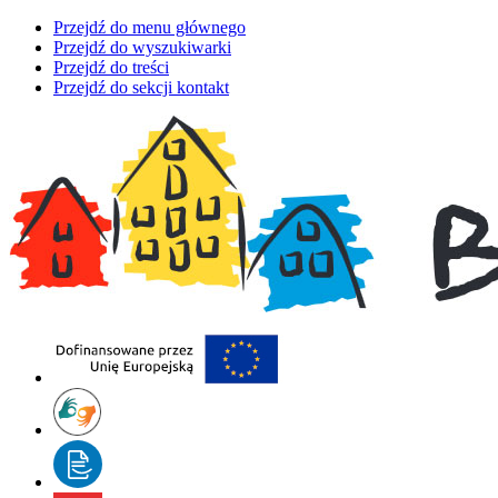
Przejdź do menu głównego
Przejdź do wyszukiwarki
Przejdź do treści
Przejdź do sekcji kontakt