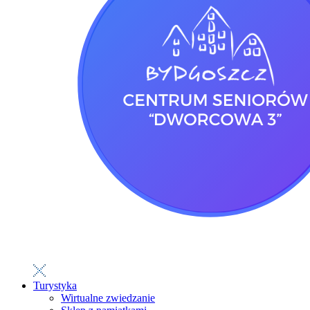
Turystyka
Wirtualne zwiedzanie