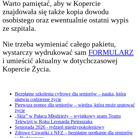
Warto pamiętać, aby w Kopercie
znajdowała się także kopia dowodu
osobistego oraz ewentualnie ostatni wypis
ze szpitala.
Nie trzeba wymieniać całego pakietu,
wystarczy wydrukować sam
FORMULARZ
i umieścić aktualny w dotychczasowej
Kopercie Życia.
Bezpłatne szkolenia cyfrowe dla seniorów – nauka, która
ułatwia codzienne życie
Pierwsza pomoc dla seniorów – wiedza, która może uratować
życie
„Skiz” w Pałacu Młodzieży – wyjątkowy seans Teatru
Telewizji w Roku Leonarda Pietraszaka
Seniorada 2026 - tydzień międzypokoleniowy
Zdrowe Czwartki z NFZ – bezpłatne spotkanie dla seniorów