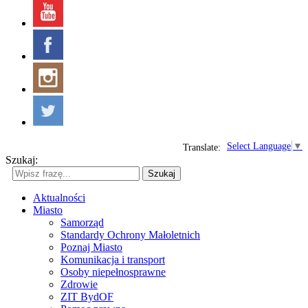
Select Language
▼
Translate:
Szukaj:
Szukaj
Aktualności
Miasto
Samorząd
Standardy Ochrony Małoletnich
Poznaj Miasto
Komunikacja i transport
Osoby niepełnosprawne
Zdrowie
ZIT BydOF