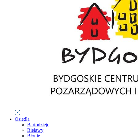
Osiedla
Bartodzieje
Bielawy
Błonie