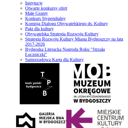
Instytucje
Otwarte konkursy ofert
Małe Granty
Konkurs Stypendialny
Komisja Dialogu Obywatelskiego ds. Kultury
Pakt dla kultury
Obywatelska Strategia Rozwoju Kultury
Strategia Rozwoju Kultury Miasta Bydgoszczy na lata
2017-2026
Bydgoska Literacka Nagroda Roku "Strzała
Łuczniczki"
Samorządowa Karta dla Kultury