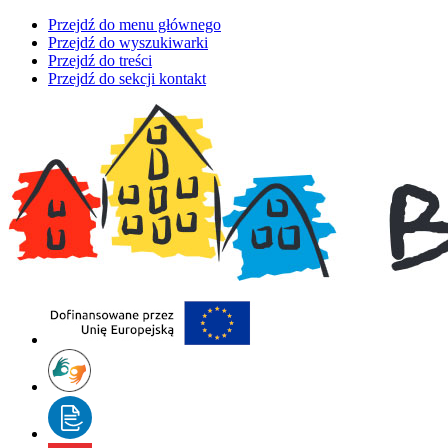
Przejdź do menu głównego
Przejdź do wyszukiwarki
Przejdź do treści
Przejdź do sekcji kontakt