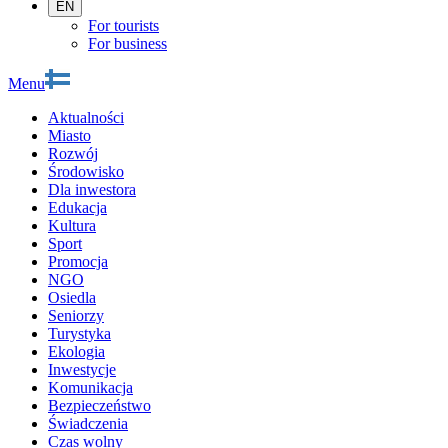
EN
For tourists
For business
Menu
Aktualności
Miasto
Rozwój
Środowisko
Dla inwestora
Edukacja
Kultura
Sport
Promocja
NGO
Osiedla
Seniorzy
Turystyka
Ekologia
Inwestycje
Komunikacja
Bezpieczeństwo
Świadczenia
Czas wolny