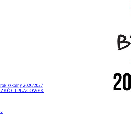
 rok szkolny 2026/2027
ZKÓŁ I PLACÓWEK
cz