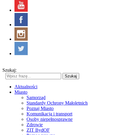
Szukaj:
Szukaj
Aktualności
Miasto
Samorząd
Standardy Ochrony Małoletnich
Poznaj Miasto
Komunikacja i transport
Osoby niepełnosprawne
Zdrowie
ZIT BydOF