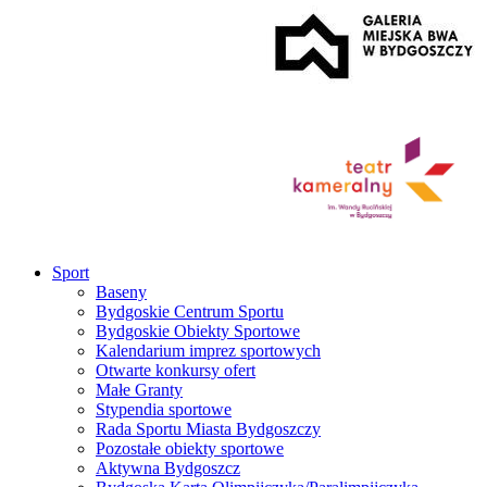
Sport
Baseny
Bydgoskie Centrum Sportu
Bydgoskie Obiekty Sportowe
Kalendarium imprez sportowych
Otwarte konkursy ofert
Małe Granty
Stypendia sportowe
Rada Sportu Miasta Bydgoszczy
Pozostałe obiekty sportowe
Aktywna Bydgoszcz