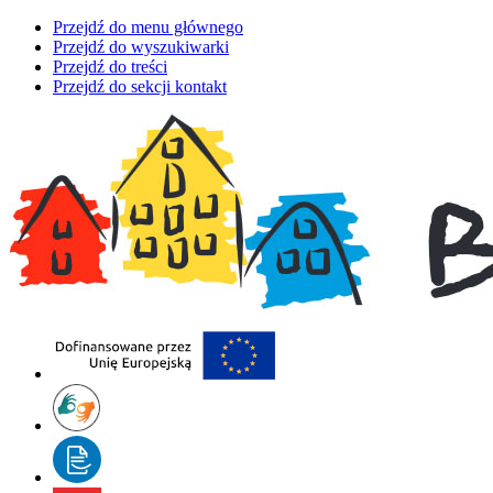
Przejdź do menu głównego
Przejdź do wyszukiwarki
Przejdź do treści
Przejdź do sekcji kontakt