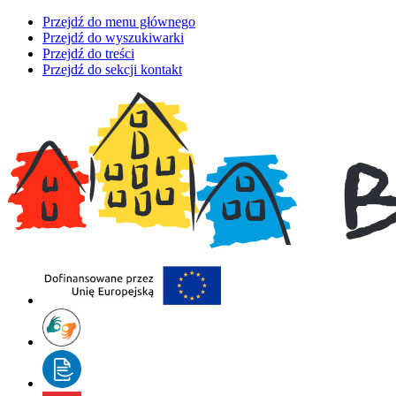
Przejdź do menu głównego
Przejdź do wyszukiwarki
Przejdź do treści
Przejdź do sekcji kontakt