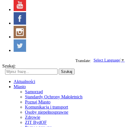
Select Language
▼
Translate:
Szukaj:
Szukaj
Aktualności
Miasto
Samorząd
Standardy Ochrony Małoletnich
Poznaj Miasto
Komunikacja i transport
Osoby niepełnosprawne
Zdrowie
ZIT BydOF