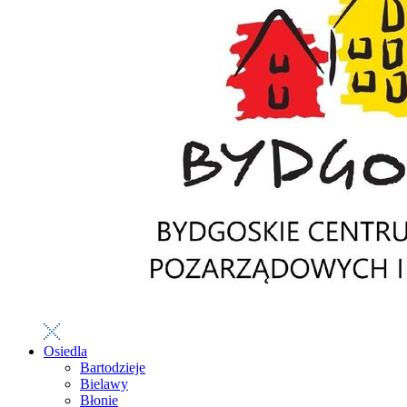
Osiedla
Bartodzieje
Bielawy
Błonie