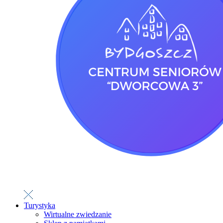
Turystyka
Wirtualne zwiedzanie