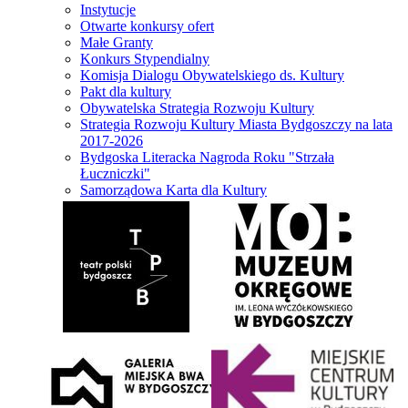
Instytucje
Otwarte konkursy ofert
Małe Granty
Konkurs Stypendialny
Komisja Dialogu Obywatelskiego ds. Kultury
Pakt dla kultury
Obywatelska Strategia Rozwoju Kultury
Strategia Rozwoju Kultury Miasta Bydgoszczy na lata
2017-2026
Bydgoska Literacka Nagroda Roku "Strzała
Łuczniczki"
Samorządowa Karta dla Kultury