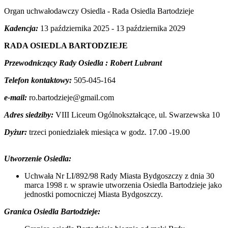
Organ uchwałodawczy Osiedla - Rada Osiedla Bartodzieje
Kadencja:
13 października 2025 - 13 października 2029
RADA OSIEDLA BARTODZIEJE
Przewodniczący Rady Osiedla : Robert Lubrant
Telefon kontaktowy:
505-045-164
e-mail:
ro.bartodzieje@gmail.com
Adres siedziby:
VIII Liceum Ogólnokształcące, ul. Swarzewska 10
Dyżur
:
trzeci poniedziałek miesiąca w godz. 17.00 -19.00
Utworzenie Osiedla:
Uchwała Nr LI/892/98 Rady Miasta Bydgoszczy z dnia 30
marca 1998 r. w sprawie utworzenia Osiedla Bartodzieje jako
jednostki pomocniczej Miasta Bydgoszczy.
Granica Osiedla Bartodzieje: