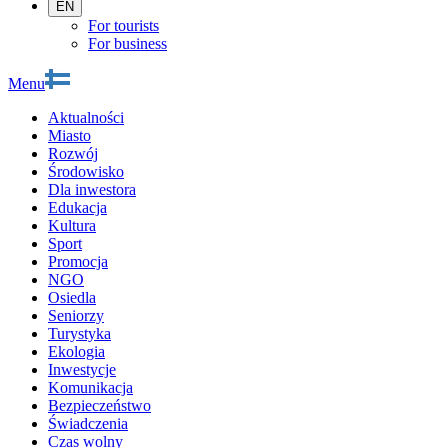
EN
For tourists
For business
Menu
Aktualności
Miasto
Rozwój
Środowisko
Dla inwestora
Edukacja
Kultura
Sport
Promocja
NGO
Osiedla
Seniorzy
Turystyka
Ekologia
Inwestycje
Komunikacja
Bezpieczeństwo
Świadczenia
Czas wolny