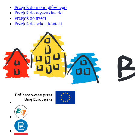
Przejdź do menu głównego
Przejdź do wyszukiwarki
Przejdź do treści
Przejdź do sekcji kontakt