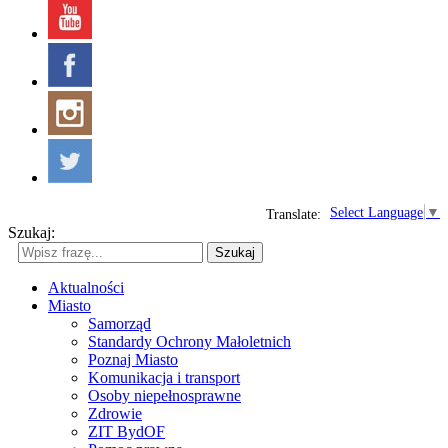
Select Language
▼
Translate:
Szukaj:
Szukaj
Aktualności
Miasto
Samorząd
Standardy Ochrony Małoletnich
Poznaj Miasto
Komunikacja i transport
Osoby niepełnosprawne
Zdrowie
ZIT BydOF