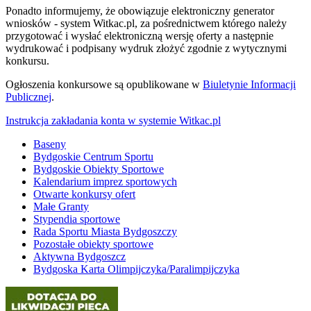
Ponadto informujemy, że obowiązuje elektroniczny generator
wniosków - system Witkac.pl, za pośrednictwem którego należy
przygotować i wysłać elektroniczną wersję oferty a następnie
wydrukować i podpisany wydruk złożyć zgodnie z wytycznymi
konkursu.
Ogłoszenia konkursowe są opublikowane w
Biuletynie Informacji
Publicznej
.
Instrukcja zakładania konta w systemie Witkac.pl
Baseny
Bydgoskie Centrum Sportu
Bydgoskie Obiekty Sportowe
Kalendarium imprez sportowych
Otwarte konkursy ofert
Małe Granty
Stypendia sportowe
Rada Sportu Miasta Bydgoszczy
Pozostałe obiekty sportowe
Aktywna Bydgoszcz
Bydgoska Karta Olimpijczyka/Paralimpijczyka