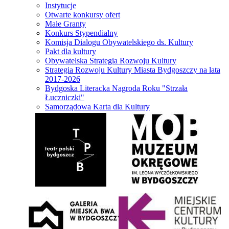
Instytucje
Otwarte konkursy ofert
Małe Granty
Konkurs Stypendialny
Komisja Dialogu Obywatelskiego ds. Kultury
Pakt dla kultury
Obywatelska Strategia Rozwoju Kultury
Strategia Rozwoju Kultury Miasta Bydgoszczy na lata
2017-2026
Bydgoska Literacka Nagroda Roku "Strzała
Łuczniczki"
Samorządowa Karta dla Kultury