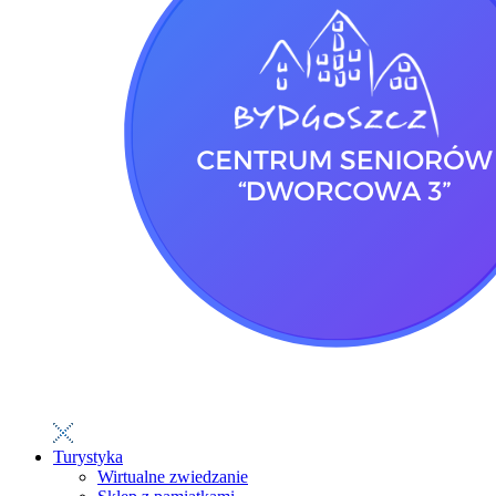
Turystyka
Wirtualne zwiedzanie