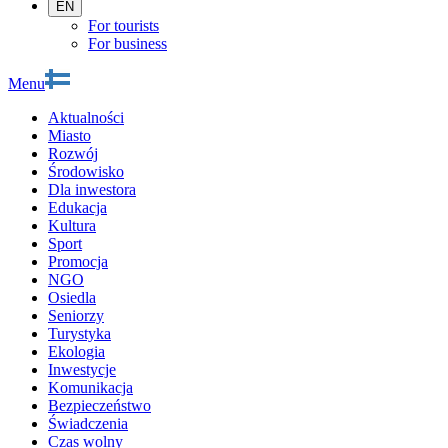
EN
For tourists
For business
Menu
Aktualności
Miasto
Rozwój
Środowisko
Dla inwestora
Edukacja
Kultura
Sport
Promocja
NGO
Osiedla
Seniorzy
Turystyka
Ekologia
Inwestycje
Komunikacja
Bezpieczeństwo
Świadczenia
Czas wolny