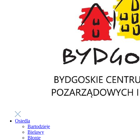
Osiedla
Bartodzieje
Bielawy
Błonie