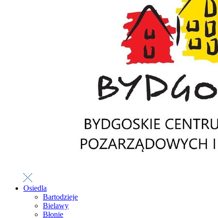
Osiedla
Bartodzieje
Bielawy
Błonie