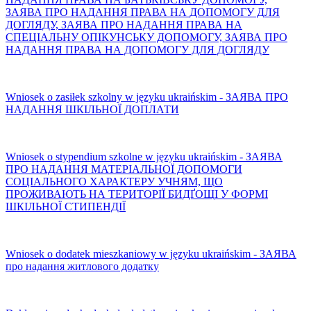
ЗАЯВА ПРО НАДАННЯ ПРАВА НА ДОПОМОГУ ДЛЯ
ДОГЛЯДУ, ЗАЯВА ПРО НАДАННЯ ПРАВА НА
СПЕЦІАЛЬНУ ОПІКУНСЬКУ ДОПОМОГУ, ЗАЯВА ПРО
НАДАННЯ ПРАВА НА ДОПОМОГУ ДЛЯ ДОГЛЯДУ
Wniosek o zasiłek szkolny w języku ukraińskim - ЗАЯВА ПРО
НАДАННЯ ШКІЛЬНОЇ ДОПЛАТИ
Wniosek o stypendium szkolne w języku ukraińskim - ЗАЯВА
ПРО НАДАННЯ МАТЕРІАЛЬНОЇ ДОПОМОГИ
СОЦІАЛЬНОГО ХАРАКТЕРУ УЧНЯМ, ЩО
ПРОЖИВАЮТЬ НА ТЕРИТОРІЇ БИДҐОЩІ У ФОРМІ
ШКІЛЬНОЇ СТИПЕНДІЇ
Wniosek o dodatek mieszkaniowy w języku ukraińskim - ЗАЯВА
про надання житлового додатку