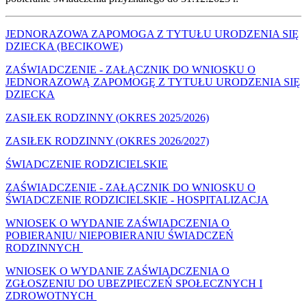
JEDNORAZOWA ZAPOMOGA Z TYTUŁU URODZENIA SIĘ
DZIECKA (BECIKOWE)
ZAŚWIADCZENIE - ZAŁĄCZNIK DO WNIOSKU O
JEDNORAZOWĄ ZAPOMOGĘ Z TYTUŁU URODZENIA SIĘ
DZIECKA
ZASIŁEK RODZINNY (OKRES 2025/2026)
ZASIŁEK RODZINNY (OKRES 2026/2027)
ŚWIADCZENIE RODZICIELSKIE
ZAŚWIADCZENIE - ZAŁĄCZNIK DO WNIOSKU O
ŚWIADCZENIE RODZICIELSKIE - HOSPITALIZACJA
WNIOSEK O WYDANIE ZAŚWIADCZENIA O
POBIERANIU/ NIEPOBIERANIU ŚWIADCZEŃ
RODZINNYCH
WNIOSEK O WYDANIE ZAŚWIADCZENIA O
ZGŁOSZENIU DO UBEZPIECZEŃ SPOŁECZNYCH I
ZDROWOTNYCH