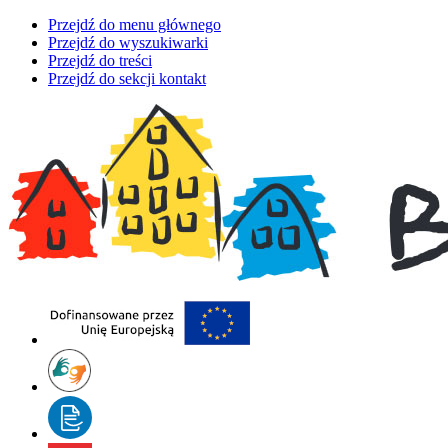
Przejdź do menu głównego
Przejdź do wyszukiwarki
Przejdź do treści
Przejdź do sekcji kontakt