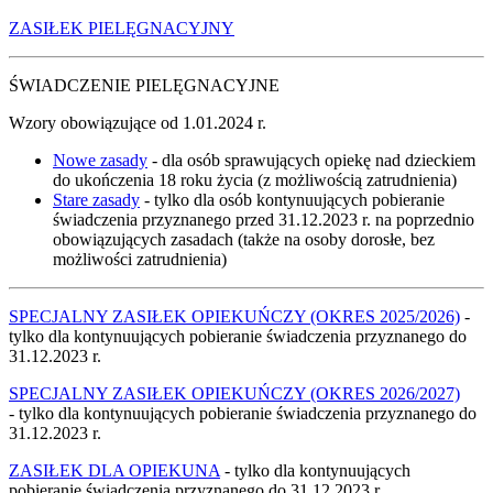
ZASIŁEK PIELĘGNACYJNY
ŚWIADCZENIE PIELĘGNACYJNE
Wzory obowiązujące od 1.01.2024 r.
Nowe zasady
- dla osób sprawujących opiekę nad dzieckiem
do ukończenia 18 roku życia (z możliwością zatrudnienia)
Stare zasady
- tylko dla osób kontynuujących pobieranie
świadczenia przyznanego przed 31.12.2023 r. na poprzednio
obowiązujących zasadach (także na osoby dorosłe, bez
możliwości zatrudnienia)
SPECJALNY ZASIŁEK OPIEKUŃCZY (OKRES 2025/2026)
-
tylko dla kontynuujących pobieranie świadczenia przyznanego do
31.12.2023 r.
SPECJALNY ZASIŁEK OPIEKUŃCZY (OKRES 2026/2027)
- tylko dla kontynuujących pobieranie świadczenia przyznanego do
31.12.2023 r.
ZASIŁEK DLA OPIEKUNA
- tylko dla kontynuujących
pobieranie świadczenia przyznanego do 31.12.2023 r.