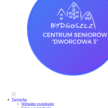
Turystyka
Wirtualne zwiedzanie