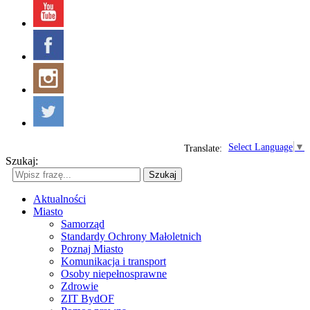
Select Language
▼
Translate:
Szukaj:
Szukaj
Aktualności
Miasto
Samorząd
Standardy Ochrony Małoletnich
Poznaj Miasto
Komunikacja i transport
Osoby niepełnosprawne
Zdrowie
ZIT BydOF