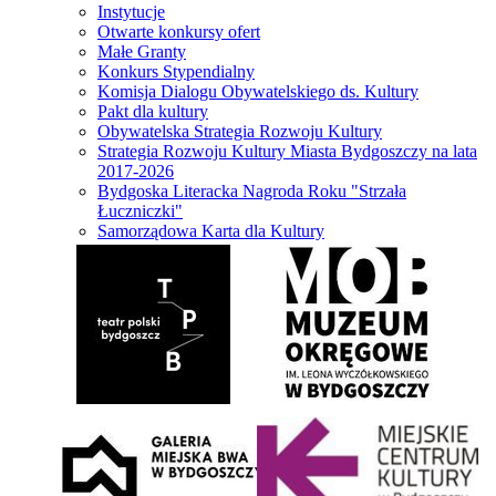
Instytucje
Otwarte konkursy ofert
Małe Granty
Konkurs Stypendialny
Komisja Dialogu Obywatelskiego ds. Kultury
Pakt dla kultury
Obywatelska Strategia Rozwoju Kultury
Strategia Rozwoju Kultury Miasta Bydgoszczy na lata
2017-2026
Bydgoska Literacka Nagroda Roku "Strzała
Łuczniczki"
Samorządowa Karta dla Kultury