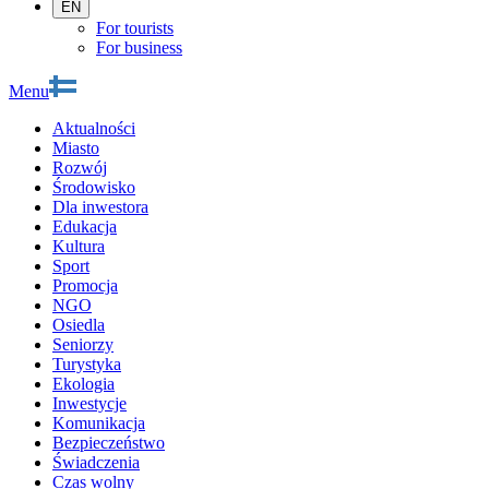
EN
For tourists
For business
Menu
Aktualności
Miasto
Rozwój
Środowisko
Dla inwestora
Edukacja
Kultura
Sport
Promocja
NGO
Osiedla
Seniorzy
Turystyka
Ekologia
Inwestycje
Komunikacja
Bezpieczeństwo
Świadczenia
Czas wolny