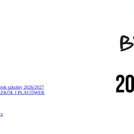
 rok szkolny 2026/2027
ZKÓŁ I PLACÓWEK
cz