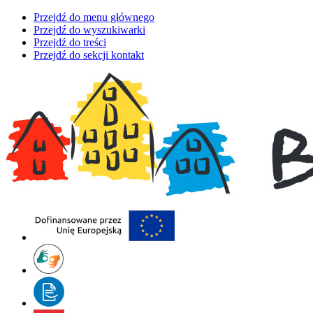
Przejdź do menu głównego
Przejdź do wyszukiwarki
Przejdź do treści
Przejdź do sekcji kontakt