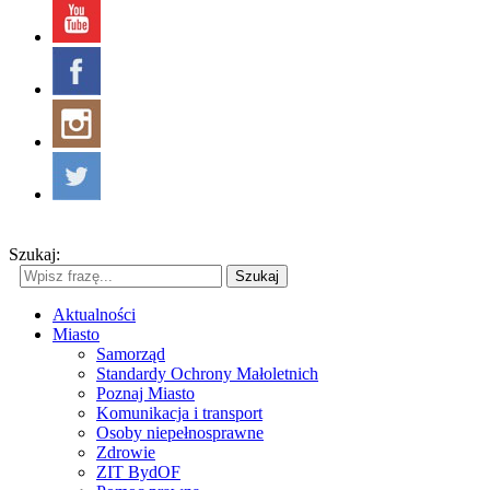
Szukaj:
Szukaj
Aktualności
Miasto
Samorząd
Standardy Ochrony Małoletnich
Poznaj Miasto
Komunikacja i transport
Osoby niepełnosprawne
Zdrowie
ZIT BydOF