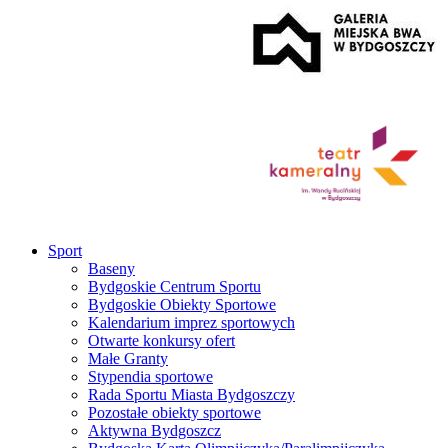
Sport
Baseny
Bydgoskie Centrum Sportu
Bydgoskie Obiekty Sportowe
Kalendarium imprez sportowych
Otwarte konkursy ofert
Małe Granty
Stypendia sportowe
Rada Sportu Miasta Bydgoszczy
Pozostałe obiekty sportowe
Aktywna Bydgoszcz