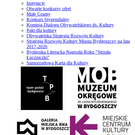
Instytucje
Otwarte konkursy ofert
Małe Granty
Konkurs Stypendialny
Komisja Dialogu Obywatelskiego ds. Kultury
Pakt dla kultury
Obywatelska Strategia Rozwoju Kultury
Strategia Rozwoju Kultury Miasta Bydgoszczy na lata
2017-2026
Bydgoska Literacka Nagroda Roku "Strzała
Łuczniczki"
Samorządowa Karta dla Kultury