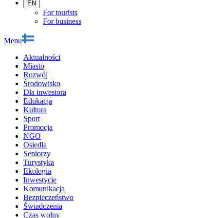
EN
For tourists
For business
Menu
Aktualności
Miasto
Rozwój
Środowisko
Dla inwestora
Edukacja
Kultura
Sport
Promocja
NGO
Osiedla
Seniorzy
Turystyka
Ekologia
Inwestycje
Komunikacja
Bezpieczeństwo
Świadczenia
Czas wolny