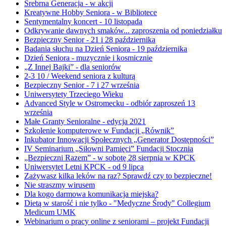
Srebrna Generacja - w akcji
Kreatywne Hobby Seniora - w Bibliotece
Sentymentalny koncert - 10 listopada
Odkrywanie dawnych smaków... zaproszenia od poniedziałku
Bezpieczny Senior - 21 i 28 października
Badania słuchu na Dzień Seniora - 19 października
Dzień Seniora - muzycznie i kosmicznie
„Z Innej Bajki” - dla seniorów
2-3 10 / Weekend seniora z kulturą
Bezpieczny Senior - 7 i 27 września
Uniwersytety Trzeciego Wieku
Advanced Style w Ostromecku - odbiór zaproszeń 13
września
Małe Granty Senioralne - edycja 2021
Szkolenie komputerowe w Fundacji „Równik”
Inkubator Innowacji Społecznych „Generator Dostępności”
IV Seminarium „Siłowni Pamięci” Fundacji Stocznia
„Bezpieczni Razem” - w sobotę 28 sierpnia w KPCK
Uniwersytet Letni KPCK - od 9 lipca
Zażywasz kilka leków na raz? Sprawdź czy to bezpieczne!
Nie straszmy wirusem
Dla kogo darmowa komunikacja miejska?
Dietą w starość i nie tylko - "Medyczne Środy" Collegium
Medicum UMK
Webinarium o pracy online z seniorami – projekt Fundacji