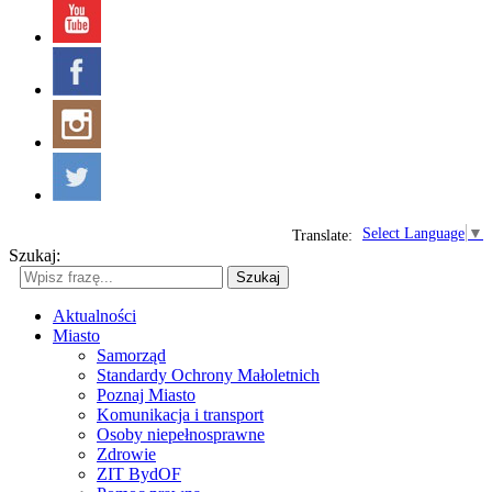
Select Language
▼
Translate:
Szukaj:
Szukaj
Aktualności
Miasto
Samorząd
Standardy Ochrony Małoletnich
Poznaj Miasto
Komunikacja i transport
Osoby niepełnosprawne
Zdrowie
ZIT BydOF