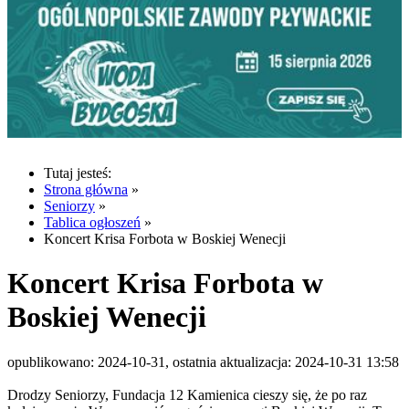
Tutaj jesteś:
Strona główna
»
Seniorzy
»
Tablica ogłoszeń
»
Koncert Krisa Forbota w Boskiej Wenecji
Koncert Krisa Forbota w
Boskiej Wenecji
opublikowano: 2024-10-31, ostatnia aktualizacja: 2024-10-31 13:58
Drodzy Seniorzy, Fundacja 12 Kamienica cieszy się, że po raz