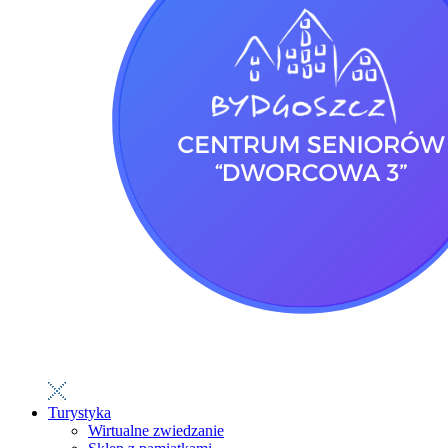
Turystyka
Wirtualne zwiedzanie