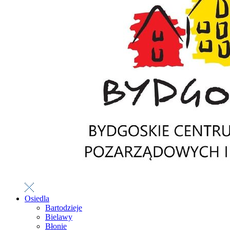
Osiedla
Bartodzieje
Bielawy
Błonie