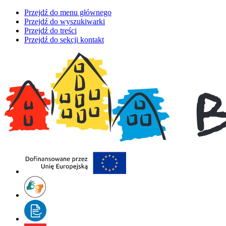
Przejdź do menu głównego
Przejdź do wyszukiwarki
Przejdź do treści
Przejdź do sekcji kontakt