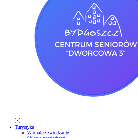
Turystyka
Wirtualne zwiedzanie