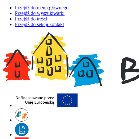
Przejdź do menu głównego
Przejdź do wyszukiwarki
Przejdź do treści
Przejdź do sekcji kontakt