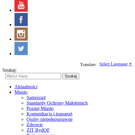
Select Language
▼
Translate:
Szukaj:
Szukaj
Aktualności
Miasto
Samorząd
Standardy Ochrony Małoletnich
Poznaj Miasto
Komunikacja i transport
Osoby niepełnosprawne
Zdrowie
ZIT BydOF