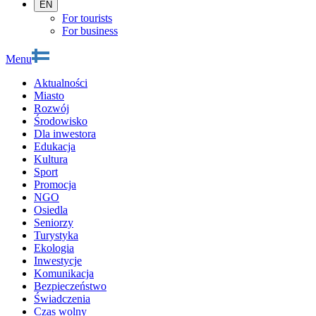
EN
For tourists
For business
Menu
Aktualności
Miasto
Rozwój
Środowisko
Dla inwestora
Edukacja
Kultura
Sport
Promocja
NGO
Osiedla
Seniorzy
Turystyka
Ekologia
Inwestycje
Komunikacja
Bezpieczeństwo
Świadczenia
Czas wolny