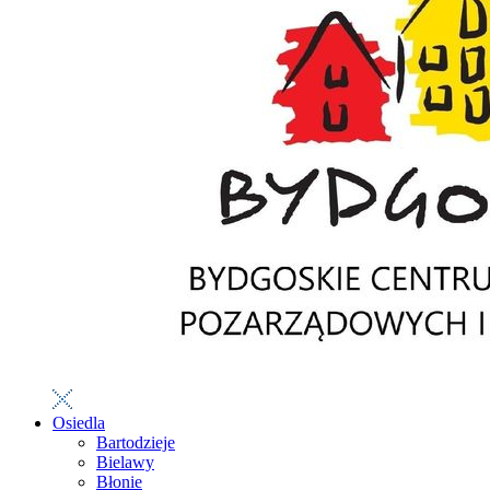
Osiedla
Bartodzieje
Bielawy
Błonie