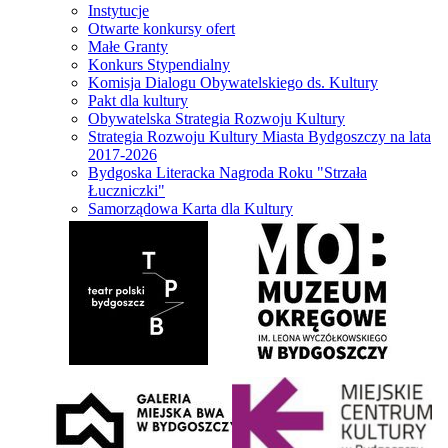
Instytucje
Otwarte konkursy ofert
Małe Granty
Konkurs Stypendialny
Komisja Dialogu Obywatelskiego ds. Kultury
Pakt dla kultury
Obywatelska Strategia Rozwoju Kultury
Strategia Rozwoju Kultury Miasta Bydgoszczy na lata
2017-2026
Bydgoska Literacka Nagroda Roku "Strzała
Łuczniczki"
Samorządowa Karta dla Kultury