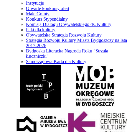
Instytucje
Otwarte konkursy ofert
Małe Granty
Konkurs Stypendialny
Komisja Dialogu Obywatelskiego ds. Kultury
Pakt dla kultury
Obywatelska Strategia Rozwoju Kultury
Strategia Rozwoju Kultury Miasta Bydgoszczy na lata
2017-2026
Bydgoska Literacka Nagroda Roku "Strzała
Łuczniczki"
Samorządowa Karta dla Kultury