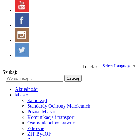
Select Language
▼
Translate:
Szukaj:
Szukaj
Aktualności
Miasto
Samorząd
Standardy Ochrony Małoletnich
Poznaj Miasto
Komunikacja i transport
Osoby niepełnosprawne
Zdrowie
ZIT BydOF