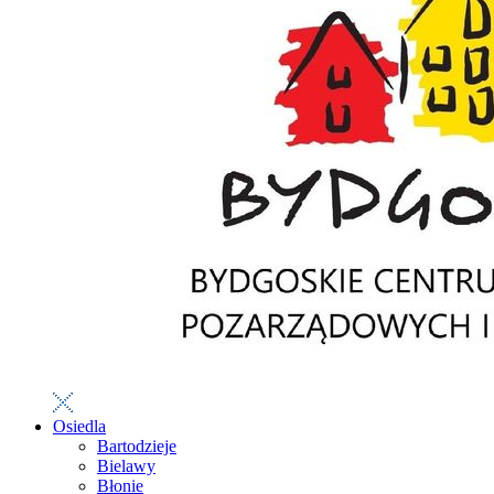
Osiedla
Bartodzieje
Bielawy
Błonie