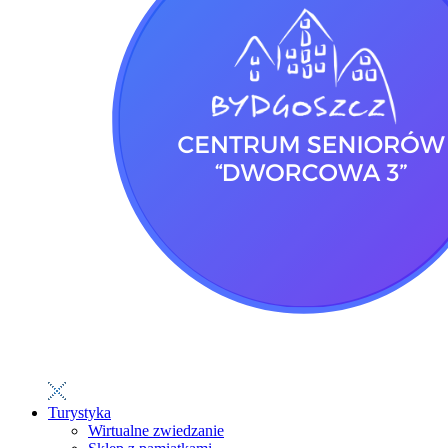
Turystyka
Wirtualne zwiedzanie