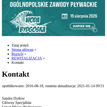
Tutaj jesteś:
Strona główna
»
Rozwój
»
REWITALIZACJA
»
Kontakt
Kontakt
opublikowano: 2016-08-18, ostatnia aktualizacja: 2021-01-14 09:51
Sandra Dytłow
Główny Specjalista
Urząd Miasta Bydgoszczy