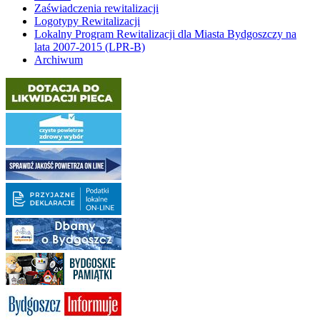
Zaświadczenia rewitalizacji
Logotypy Rewitalizacji
Lokalny Program Rewitalizacji dla Miasta Bydgoszczy na
lata 2007-2015 (LPR-B)
Archiwum