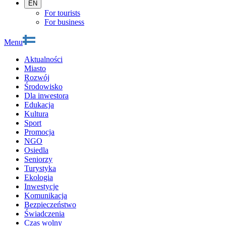
EN
For tourists
For business
Menu
Aktualności
Miasto
Rozwój
Środowisko
Dla inwestora
Edukacja
Kultura
Sport
Promocja
NGO
Osiedla
Seniorzy
Turystyka
Ekologia
Inwestycje
Komunikacja
Bezpieczeństwo
Świadczenia
Czas wolny