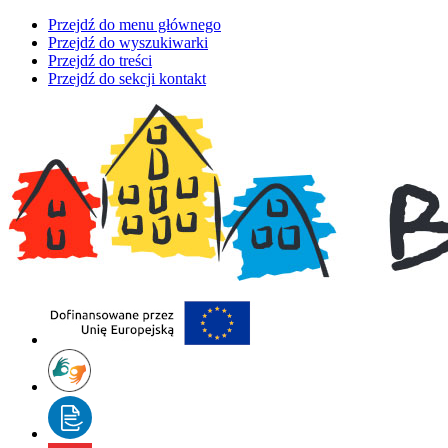
Przejdź do menu głównego
Przejdź do wyszukiwarki
Przejdź do treści
Przejdź do sekcji kontakt