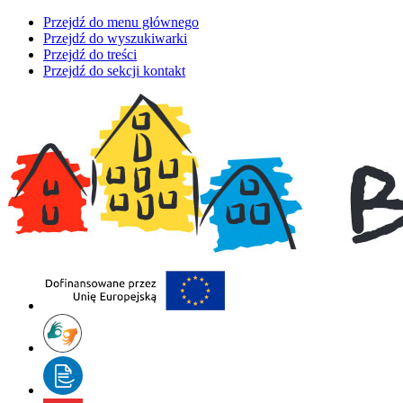
Przejdź do menu głównego
Przejdź do wyszukiwarki
Przejdź do treści
Przejdź do sekcji kontakt