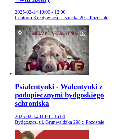
2025-02-14 10:00 - 12:00
Centrum Kreatywności Jezuicka 20 :: Pozostałe
Psialentynki - Walentynki z
podopiecznymi bydgoskiego
schroniska
2025-02-14 11:00 - 16:00
Bydgoszcz, ul. Grunwaldzka 298 :: Pozostałe