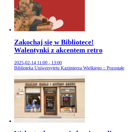
Zakochaj się w Bibliotece!
Walentynki z akcentem retro
2025-02-14 11:00 - 13:00
Biblioteka Uniwersytetu Kazimierza Wielkiego :: Pozostałe