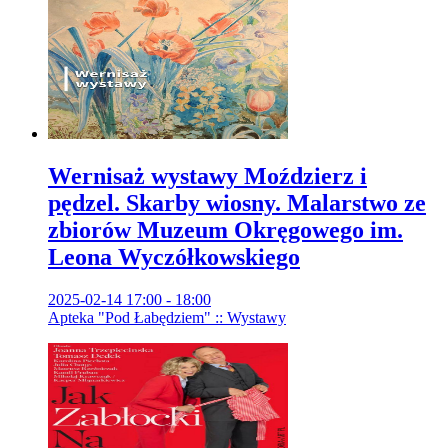
Wernisaż wystawy Moździerz i
pędzel. Skarby wiosny. Malarstwo ze
zbiorów Muzeum Okręgowego im.
Leona Wyczółkowskiego
2025-02-14 17:00 - 18:00
Apteka "Pod Łabędziem" :: Wystawy