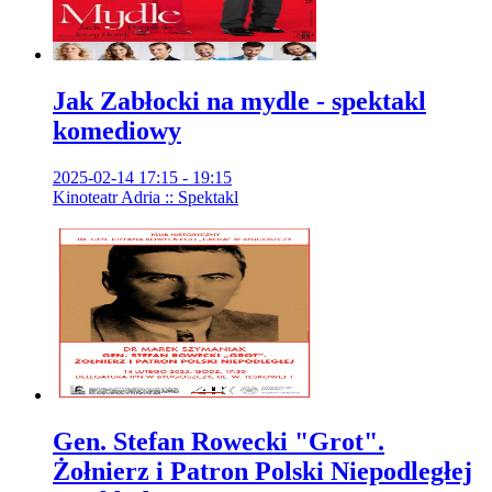
Jak Zabłocki na mydle - spektakl
komediowy
2025-02-14 17:15 - 19:15
Kinoteatr Adria :: Spektakl
Gen. Stefan Rowecki "Grot".
Żołnierz i Patron Polski Niepodległej