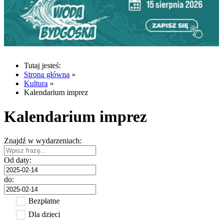
Tutaj jesteś:
Strona główna
»
Kultura
»
Kalendarium imprez
Kalendarium imprez
Znajdź w wydarzeniach:
Od daty:
do:
Bezpłatne
Dla dzieci