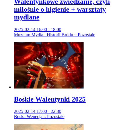
Walentynkowe zwiedzanie, czyli
miłośnie o higienie + warsztaty
mydlane
2025-02-14 16:00 - 18:00
Muzeum Mydła i Historii Brudu :: Pozostałe
Boskie Walentynki 2025
2025-02-14 17:00 - 22:30
Boska Wenecja :: Pozostałe