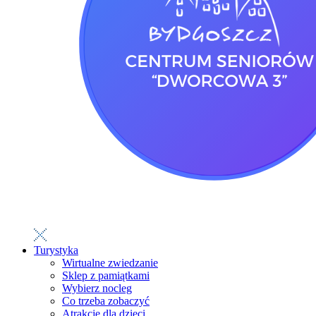
Turystyka
Wirtualne zwiedzanie
Sklep z pamiątkami
Wybierz nocleg
Co trzeba zobaczyć
Atrakcje dla dzieci