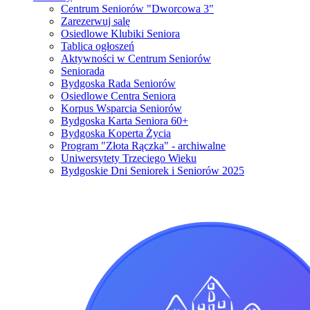
Centrum Seniorów "Dworcowa 3"
Zarezerwuj salę
Osiedlowe Klubiki Seniora
Tablica ogłoszeń
Aktywności w Centrum Seniorów
Seniorada
Bydgoska Rada Seniorów
Osiedlowe Centra Seniora
Korpus Wsparcia Seniorów
Bydgoska Karta Seniora 60+
Bydgoska Koperta Życia
Program "Złota Rączka" - archiwalne
Uniwersytety Trzeciego Wieku
Bydgoskie Dni Seniorek i Seniorów 2025