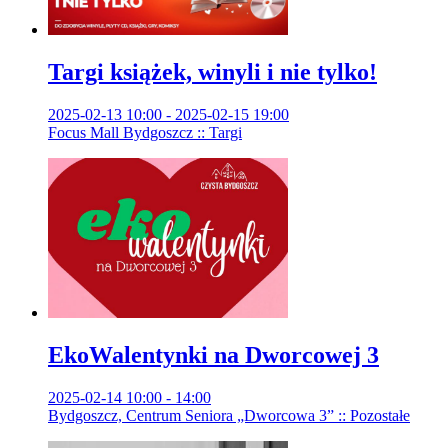
Targi książek, winyli i nie tylko!
2025-02-13 10:00 - 2025-02-15 19:00
Focus Mall Bydgoszcz :: Targi
EkoWalentynki na Dworcowej 3
2025-02-14 10:00 - 14:00
Bydgoszcz, Centrum Seniora „Dworcowa 3” :: Pozostałe