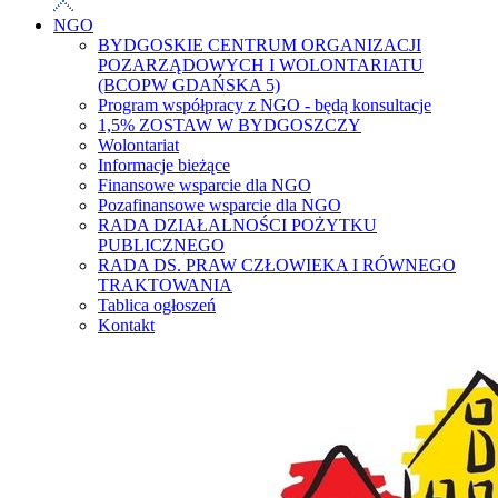
NGO
BYDGOSKIE CENTRUM ORGANIZACJI
POZARZĄDOWYCH I WOLONTARIATU
(BCOPW GDAŃSKA 5)
Program współpracy z NGO - będą konsultacje
1,5% ZOSTAW W BYDGOSZCZY
Wolontariat
Informacje bieżące
Finansowe wsparcie dla NGO
Pozafinansowe wsparcie dla NGO
RADA DZIAŁALNOŚCI POŻYTKU
PUBLICZNEGO
RADA DS. PRAW CZŁOWIEKA I RÓWNEGO
TRAKTOWANIA
Tablica ogłoszeń
Kontakt