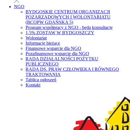
NGO
BYDGOSKIE CENTRUM ORGANIZACJI
POZARZĄDOWYCH I WOLONTARIATU
(BCOPW GDAŃSKA 5)
Program współpracy z NGO - będą konsultacje
1,5% ZOSTAW W BYDGOSZCZY
Wolontariat
Informacje bieżące
Finansowe wsparcie dla NGO
Pozafinansowe wsparcie dla NGO
RADA DZIAŁALNOŚCI POŻYTKU
PUBLICZNEGO
RADA DS. PRAW CZŁOWIEKA I RÓWNEGO
TRAKTOWANIA
Tablica ogłoszeń
Kontakt