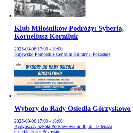
Klub Miłośników Podróży: Syberia,
Korneliusz Korniluk
2025-03-06 17:00 - 19:00
Kujawsko Pomorskie Centrum Kultury :: Pozostałe
Wybory do Rady Osiedla Górzyskowo
2025-03-06 17:00 - 18:00
Bydgoszcz, Szkoła Podstawowa nr 30, ul. Tadeusza
Czackiego 8 :: Pozostałe