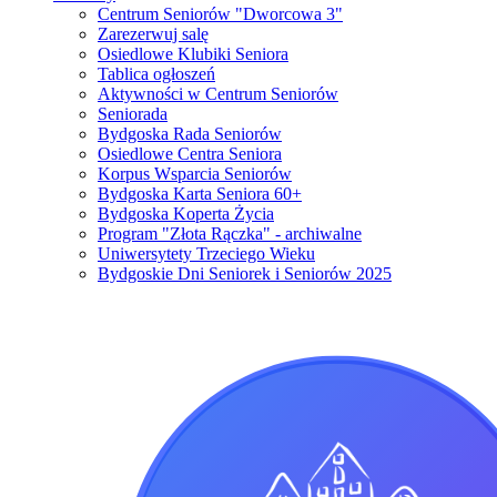
Centrum Seniorów "Dworcowa 3"
Zarezerwuj salę
Osiedlowe Klubiki Seniora
Tablica ogłoszeń
Aktywności w Centrum Seniorów
Seniorada
Bydgoska Rada Seniorów
Osiedlowe Centra Seniora
Korpus Wsparcia Seniorów
Bydgoska Karta Seniora 60+
Bydgoska Koperta Życia
Program "Złota Rączka" - archiwalne
Uniwersytety Trzeciego Wieku
Bydgoskie Dni Seniorek i Seniorów 2025