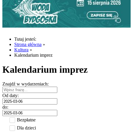
Tutaj jesteś:
Strona główna
»
Kultura
»
Kalendarium imprez
Kalendarium imprez
Znajdź w wydarzeniach:
Od daty:
do:
Bezpłatne
Dla dzieci