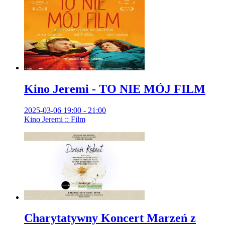
Kino Jeremi - TO NIE MÓJ FILM
2025-03-06 19:00 - 21:00
Kino Jeremi :: Film
Charytatywny Koncert Marzeń z