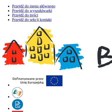
Przejdź do menu głównego
Przejdź do wyszukiwarki
Przejdź do treści
Przejdź do sekcji kontakt