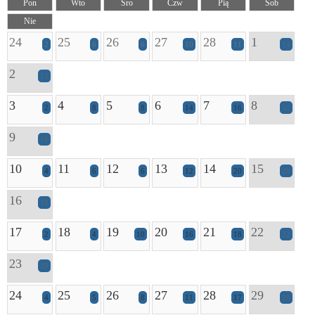
Pon
Wto
Śro
Czw
Pią
Sob
Nie
24
25
26
27
28
1
2
6
6
10
11
14
2
12
3
4
5
6
7
8
2
8
8
14
16
31
9
16
10
11
12
13
14
15
4
6
6
12
20
29
16
19
17
18
19
20
21
22
2
4
10
16
18
32
23
19
24
25
26
27
28
29
4
5
8
11
17
28