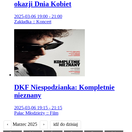
okazji Dnia Kobiet
2025-03-06 19:00 - 21:00
Zakładka :: Koncert
DKF Niespodzianka: Kompletnie
nieznany
2025-03-06 19:15 - 21:15
Pałac Młodzieży :: Film
‹
Marzec 2025
›
idź do dzisiaj