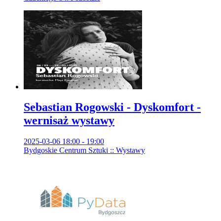
Sebastian Rogowski - Dyskomfort -
wernisaż wystawy
2025-03-06 18:00 - 19:00
Bydgoskie Centrum Sztuki :: Wystawy