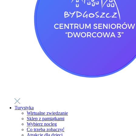
Turystyka
Wirtualne zwiedzanie
Sklep z pamiątkami
Wybierz nocleg
Co trzeba zobaczyć
Atrakcje dla dzieci