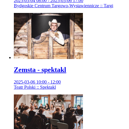
2025-03-04 08:00 - 2025-03-06 17:00
Bydgoskie Centrum Targowo-Wystawiennicze :: Targi
Zemsta - spektakl
2025-03-06 10:00 - 12:00
Teatr Polski :: Spektakl