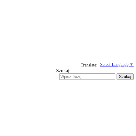
Select Language
▼
Translate:
Szukaj:
Szukaj