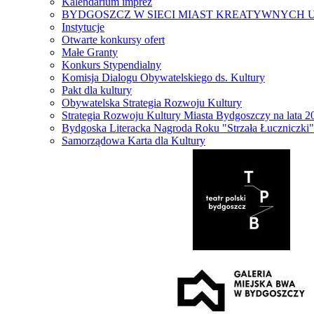
Kalendarium imprez
BYDGOSZCZ W SIECI MIAST KREATYWNYCH 
Instytucje
Otwarte konkursy ofert
Małe Granty
Konkurs Stypendialny
Komisja Dialogu Obywatelskiego ds. Kultury
Pakt dla kultury
Obywatelska Strategia Rozwoju Kultury
Strategia Rozwoju Kultury Miasta Bydgoszczy na lata 
Bydgoska Literacka Nagroda Roku "Strzała Łuczniczki"
Samorządowa Karta dla Kultury