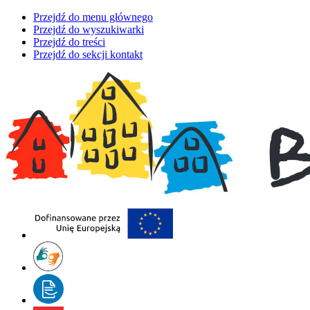
Przejdź do menu głównego
Przejdź do wyszukiwarki
Przejdź do treści
Przejdź do sekcji kontakt