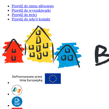
Przejdź do menu głównego
Przejdź do wyszukiwarki
Przejdź do treści
Przejdź do sekcji kontakt