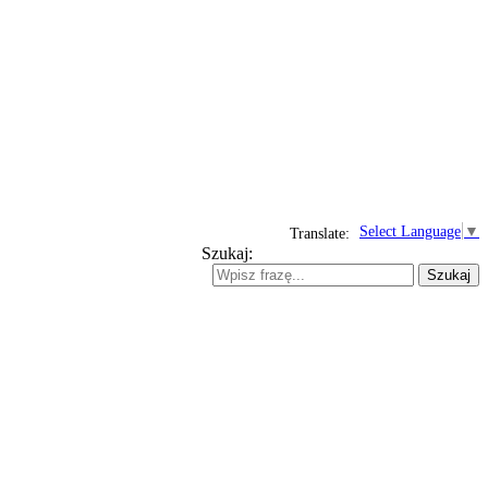
Select Language
▼
Translate:
Szukaj:
Szukaj