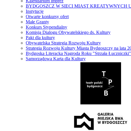
Kalendarium imprez
BYDGOSZCZ W SIECI MIAST KREATYWNYCH 
Instytucje
Otwarte konkursy ofert
Małe Granty
Konkurs Stypendialny
Komisja Dialogu Obywatelskiego ds. Kultury
Pakt dla kultury
Obywatelska Strategia Rozwoju Kultury
Strategia Rozwoju Kultury Miasta Bydgoszczy na lata 
Bydgoska Literacka Nagroda Roku "Strzała Łuczniczki"
Samorządowa Karta dla Kultury