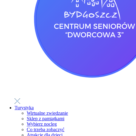
Turystyka
Wirtualne zwiedzanie
Sklep z pamiątkami
Wybierz nocleg
Co trzeba zobaczyć
Atrakcje dla dzieci