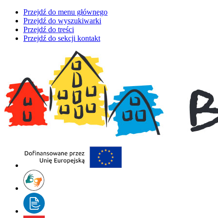
Przejdź do menu głównego
Przejdź do wyszukiwarki
Przejdź do treści
Przejdź do sekcji kontakt