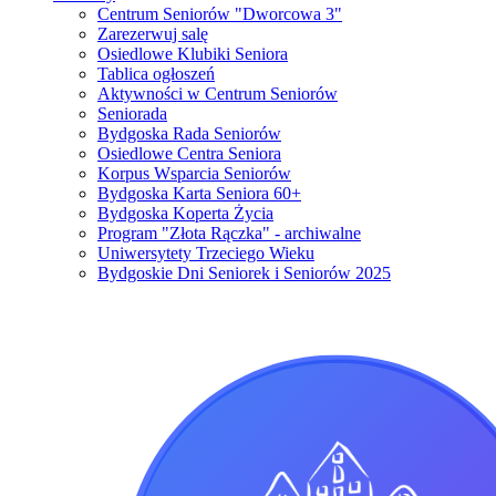
Centrum Seniorów "Dworcowa 3"
Zarezerwuj salę
Osiedlowe Klubiki Seniora
Tablica ogłoszeń
Aktywności w Centrum Seniorów
Seniorada
Bydgoska Rada Seniorów
Osiedlowe Centra Seniora
Korpus Wsparcia Seniorów
Bydgoska Karta Seniora 60+
Bydgoska Koperta Życia
Program "Złota Rączka" - archiwalne
Uniwersytety Trzeciego Wieku
Bydgoskie Dni Seniorek i Seniorów 2025