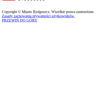
Copyright © Miasto Bydgoszcz. Wszelkie prawa zastrzeżone.
Zasady zachowania prywatności użytkowników.
PRZEWIŃ DO GÓRY