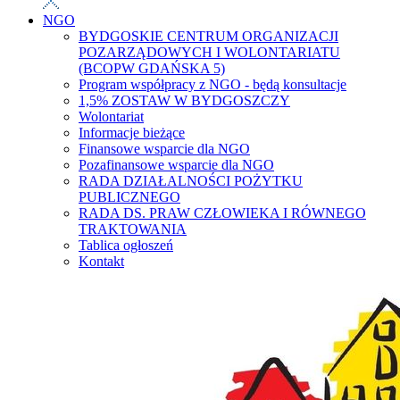
NGO
BYDGOSKIE CENTRUM ORGANIZACJI
POZARZĄDOWYCH I WOLONTARIATU
(BCOPW GDAŃSKA 5)
Program współpracy z NGO - będą konsultacje
1,5% ZOSTAW W BYDGOSZCZY
Wolontariat
Informacje bieżące
Finansowe wsparcie dla NGO
Pozafinansowe wsparcie dla NGO
RADA DZIAŁALNOŚCI POŻYTKU
PUBLICZNEGO
RADA DS. PRAW CZŁOWIEKA I RÓWNEGO
TRAKTOWANIA
Tablica ogłoszeń
Kontakt