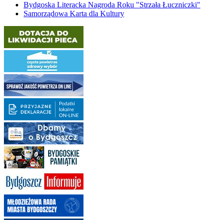
Bydgoska Literacka Nagroda Roku "Strzała Łuczniczki"
Samorządowa Karta dla Kultury