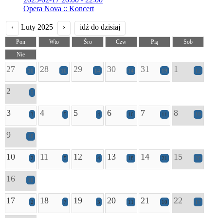
Opera Nova :: Koncert
‹
Luty 2025
›
idź do dzisiaj
Pon
Wto
Śro
Czw
Pią
Sob
Nie
27
28
29
30
31
1
10
10
14
14
19
12
2
5
3
4
5
6
7
8
3
5
4
10
11
19
9
10
10
11
12
13
14
15
2
5
4
18
21
28
16
16
17
18
19
20
21
22
2
7
5
11
10
17