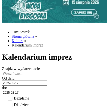
Tutaj jesteś:
Strona główna
»
Kultura
»
Kalendarium imprez
Kalendarium imprez
Znajdź w wydarzeniach:
Od daty:
do:
Bezpłatne
Dla dzieci