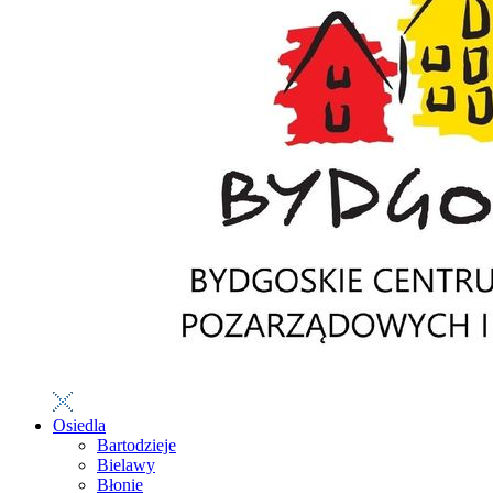
Osiedla
Bartodzieje
Bielawy
Błonie