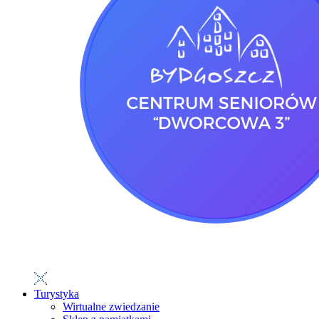
Turystyka
Wirtualne zwiedzanie