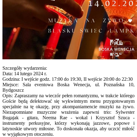
Szczegóły wydarzenia:
Data: 14 lutego 2024 r.
Godzina: I wejście godz. 17:00 do 19:30, II wejście 20:00 do 22:30
Miejsce: Sala eventowa Boska Wenecja, ul. Poznańska 10,
Bydgoszcz
Opis: Zapraszamy na wieczór pełen romantyzmu, w trakcie którego
Goście będą delektować się wykwintnym menu przygotowanym
specjalnie na tę okazję, przy akompaniamencie muzyki na żywo.
Niezapomniane muzyczne wrażenia zapewni trio: Sylwester
Bugajak - gitara, Neema Rae - wokal i Krzysztof Szuca -
instrumenty perkusyjne, którzy wykonają jazzowe, popowe i
latynoskie utwory miłosne. To doskonała okazja, aby uczcić miłość
w wyjątkowym otoczeniu.