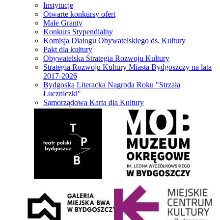
Instytucje
Otwarte konkursy ofert
Małe Granty
Konkurs Stypendialny
Komisja Dialogu Obywatelskiego ds. Kultury
Pakt dla kultury
Obywatelska Strategia Rozwoju Kultury
Strategia Rozwoju Kultury Miasta Bydgoszczy na lata
2017-2026
Bydgoska Literacka Nagroda Roku "Strzała
Łuczniczki"
Samorządowa Karta dla Kultury