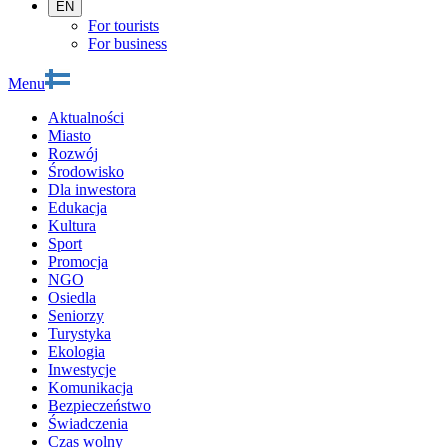
EN
For tourists
For business
Menu
Aktualności
Miasto
Rozwój
Środowisko
Dla inwestora
Edukacja
Kultura
Sport
Promocja
NGO
Osiedla
Seniorzy
Turystyka
Ekologia
Inwestycje
Komunikacja
Bezpieczeństwo
Świadczenia
Czas wolny