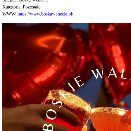
Kategoria:
Pozostałe
WWW:
https://www.boskawenecja.pl/