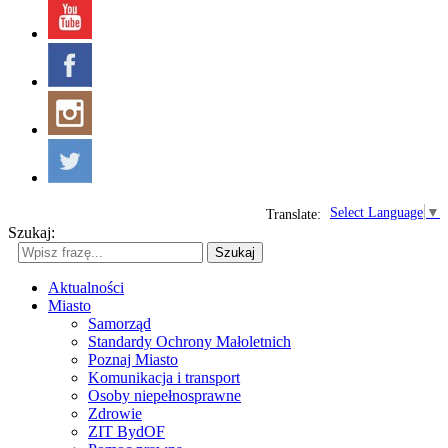
Select Language
▼
Translate:
Szukaj:
Szukaj
Aktualności
Miasto
Samorząd
Standardy Ochrony Małoletnich
Poznaj Miasto
Komunikacja i transport
Osoby niepełnosprawne
Zdrowie
ZIT BydOF