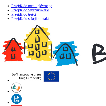
Przejdź do menu głównego
Przejdź do wyszukiwarki
Przejdź do treści
Przejdź do sekcji kontakt