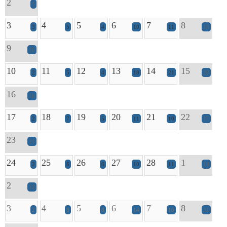
2
5
3
4
5
6
7
8
3
5
4
10
11
19
9
10
10
11
12
13
14
15
2
5
4
18
21
28
16
16
17
18
19
20
21
22
2
7
5
11
10
17
23
11
24
25
26
27
28
1
2
6
6
10
11
14
2
12
3
4
5
6
7
8
2
8
8
14
16
31