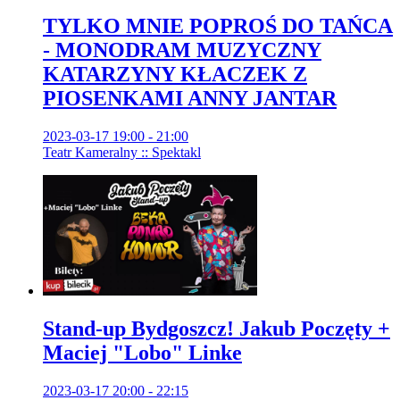
TYLKO MNIE POPROŚ DO TAŃCA
- MONODRAM MUZYCZNY
KATARZYNY KŁACZEK Z
PIOSENKAMI ANNY JANTAR
2023-03-17 19:00 - 21:00
Teatr Kameralny :: Spektakl
Stand-up Bydgoszcz! Jakub Poczęty +
Maciej "Lobo" Linke
2023-03-17 20:00 - 22:15