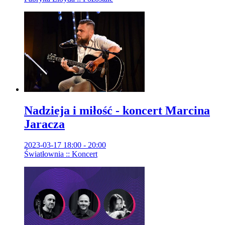
Nadzieja i miłość - koncert Marcina
Jaracza
2023-03-17 18:00 - 20:00
Światłownia :: Koncert