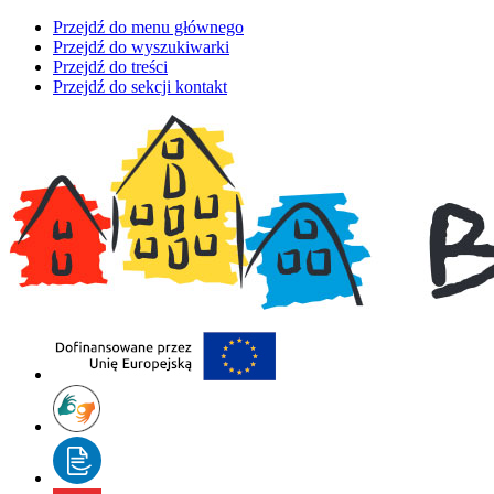
Przejdź do menu głównego
Przejdź do wyszukiwarki
Przejdź do treści
Przejdź do sekcji kontakt