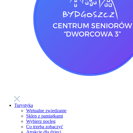
Turystyka
Wirtualne zwiedzanie
Sklep z pamiątkami
Wybierz nocleg
Co trzeba zobaczyć
Atrakcje dla dzieci