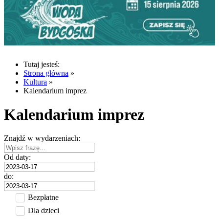
Tutaj jesteś:
Strona główna
»
Kultura
»
Kalendarium imprez
Kalendarium imprez
Znajdź w wydarzeniach:
Od daty:
do:
Bezpłatne
Dla dzieci