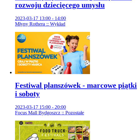
rozwoju dziecięcego umysłu
2023-03-17 13:00 - 14:00
Młyny Rothera :: Wykład
Festiwal planszówek - marcowe piątki
i soboty
2023-03-17 15:00 - 20:00
Focus Mall Bydgoszcz :: Pozostałe