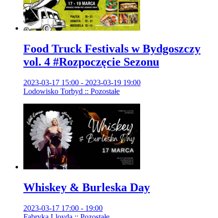
Food Truck Festivals w Bydgoszczy
vol. 4 #Rozpoczęcie Sezonu
2023-03-17 15:00 - 2023-03-19 19:00
Lodowisko Torbyd :: Pozostałe
Whiskey & Burleska Day
2023-03-17 17:00 - 19:00
Fabryka Lloyda :: Pozostałe