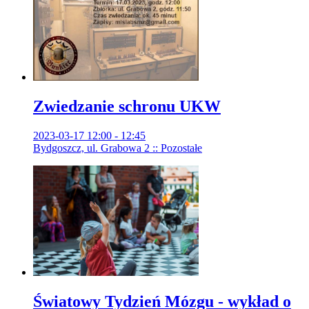
Zwiedzanie schronu UKW
2023-03-17 12:00 - 12:45
Bydgoszcz, ul. Grabowa 2 :: Pozostałe
Światowy Tydzień Mózgu - wykład o