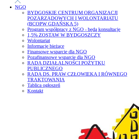
NGO
BYDGOSKIE CENTRUM ORGANIZACJI
POZARZĄDOWYCH I WOLONTARIATU
(BCOPW GDAŃSKA 5)
Program współpracy z NGO - będą konsultacje
1,5% ZOSTAW W BYDGOSZCZY
Wolontariat
Informacje bieżące
Finansowe wsparcie dla NGO
Pozafinansowe wsparcie dla NGO
RADA DZIAŁALNOŚCI POŻYTKU
PUBLICZNEGO
RADA DS. PRAW CZŁOWIEKA I RÓWNEGO
TRAKTOWANIA
Tablica ogłoszeń
Kontakt