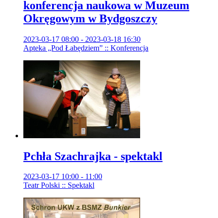
konferencja naukowa w Muzeum
Okręgowym w Bydgoszczy
2023-03-17 08:00 - 2023-03-18 16:30
Apteka „Pod Łabędziem” :: Konferencja
Pchła Szachrajka - spektakl
2023-03-17 10:00 - 11:00
Teatr Polski :: Spektakl