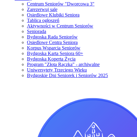
Centrum Seniorów "Dworcowa 3"
Zarezerwuj salę
Osiedlowe Klubiki Seniora
Tablica ogłoszeń
Aktywności w Centrum Seniorów
Seniorada
Bydgoska Rada Seniorów
Osiedlowe Centra Seniora
Korpus Wsparcia Seniorów
Bydgoska Karta Seniora 60+
Bydgoska Koperta Życia
Program "Złota Rączka" - archiwalne
Uniwersytety Trzeciego Wieku
Bydgoskie Dni Seniorek i Seniorów 2025