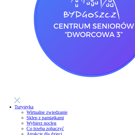
Turystyka
Wirtualne zwiedzanie
Sklep z pamiątkami
Wybierz nocleg
Co trzeba zobaczyć
Atrakcje dla dzieci