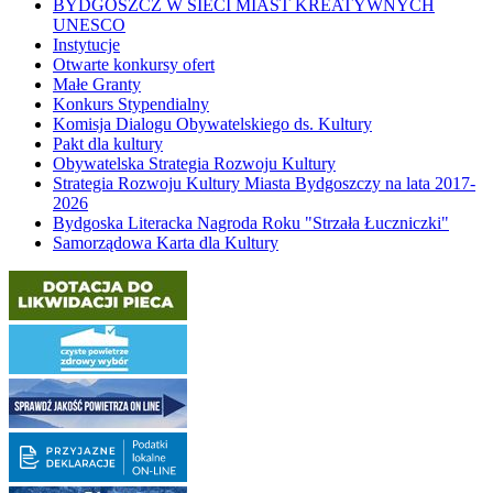
BYDGOSZCZ W SIECI MIAST KREATYWNYCH
UNESCO
Instytucje
Otwarte konkursy ofert
Małe Granty
Konkurs Stypendialny
Komisja Dialogu Obywatelskiego ds. Kultury
Pakt dla kultury
Obywatelska Strategia Rozwoju Kultury
Strategia Rozwoju Kultury Miasta Bydgoszczy na lata 2017-
2026
Bydgoska Literacka Nagroda Roku "Strzała Łuczniczki"
Samorządowa Karta dla Kultury