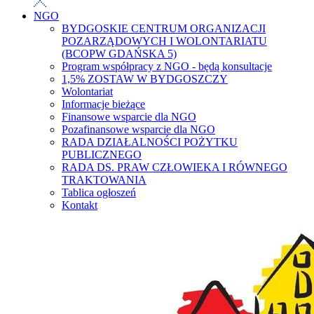
NGO
BYDGOSKIE CENTRUM ORGANIZACJI
POZARZĄDOWYCH I WOLONTARIATU
(BCOPW GDAŃSKA 5)
Program współpracy z NGO - będą konsultacje
1,5% ZOSTAW W BYDGOSZCZY
Wolontariat
Informacje bieżące
Finansowe wsparcie dla NGO
Pozafinansowe wsparcie dla NGO
RADA DZIAŁALNOŚCI POŻYTKU
PUBLICZNEGO
RADA DS. PRAW CZŁOWIEKA I RÓWNEGO
TRAKTOWANIA
Tablica ogłoszeń
Kontakt