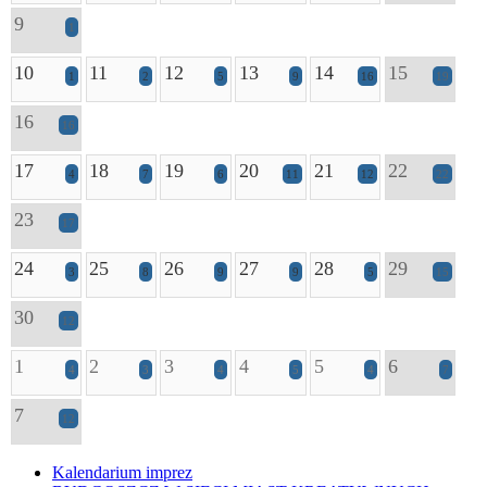
9
1
10
11
12
13
14
15
1
2
5
9
16
19
16
16
17
18
19
20
21
22
4
7
6
11
12
22
23
17
24
25
26
27
28
29
3
8
9
9
5
15
30
12
1
2
3
4
5
6
4
3
4
5
4
7
7
12
Kalendarium imprez