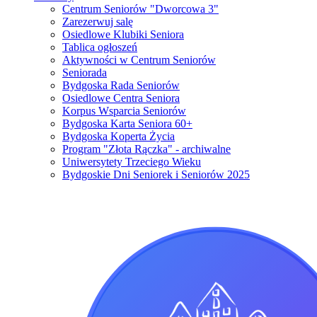
Centrum Seniorów "Dworcowa 3"
Zarezerwuj salę
Osiedlowe Klubiki Seniora
Tablica ogłoszeń
Aktywności w Centrum Seniorów
Seniorada
Bydgoska Rada Seniorów
Osiedlowe Centra Seniora
Korpus Wsparcia Seniorów
Bydgoska Karta Seniora 60+
Bydgoska Koperta Życia
Program "Złota Rączka" - archiwalne
Uniwersytety Trzeciego Wieku
Bydgoskie Dni Seniorek i Seniorów 2025