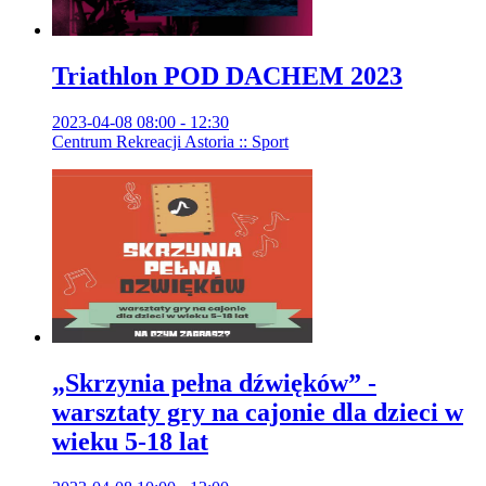
Triathlon POD DACHEM 2023
2023-04-08 08:00 - 12:30
Centrum Rekreacji Astoria :: Sport
„Skrzynia pełna dźwięków” -
warsztaty gry na cajonie dla dzieci w
wieku 5-18 lat