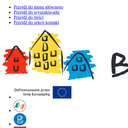
Przejdź do menu głównego
Przejdź do wyszukiwarki
Przejdź do treści
Przejdź do sekcji kontakt