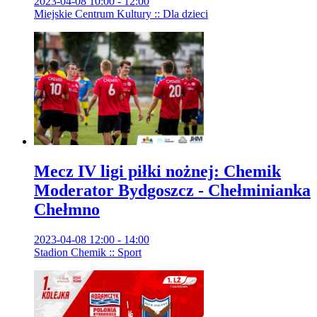
2023-04-08 10:00 - 12:00
Miejskie Centrum Kultury :: Dla dzieci
Mecz IV ligi piłki nożnej: Chemik
Moderator Bydgoszcz - Chełminianka
Chełmno
2023-04-08 12:00 - 14:00
Stadion Chemik :: Sport