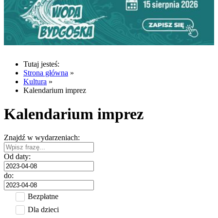
Tutaj jesteś:
Strona główna
»
Kultura
»
Kalendarium imprez
Kalendarium imprez
Znajdź w wydarzeniach:
Od daty:
do:
Bezpłatne
Dla dzieci