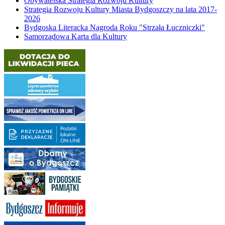
Obywatelska Strategia Rozwoju Kultury
Strategia Rozwoju Kultury Miasta Bydgoszczy na lata 2017-
2026
Bydgoska Literacka Nagroda Roku "Strzała Łuczniczki"
Samorządowa Karta dla Kultury