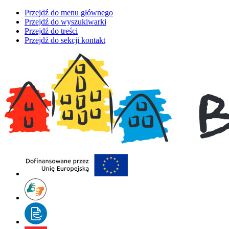
Przejdź do menu głównego
Przejdź do wyszukiwarki
Przejdź do treści
Przejdź do sekcji kontakt