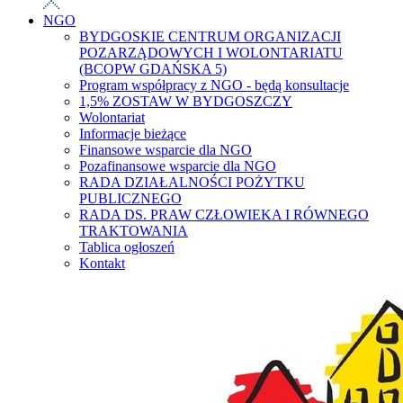
NGO
BYDGOSKIE CENTRUM ORGANIZACJI
POZARZĄDOWYCH I WOLONTARIATU
(BCOPW GDAŃSKA 5)
Program współpracy z NGO - będą konsultacje
1,5% ZOSTAW W BYDGOSZCZY
Wolontariat
Informacje bieżące
Finansowe wsparcie dla NGO
Pozafinansowe wsparcie dla NGO
RADA DZIAŁALNOŚCI POŻYTKU
PUBLICZNEGO
RADA DS. PRAW CZŁOWIEKA I RÓWNEGO
TRAKTOWANIA
Tablica ogłoszeń
Kontakt