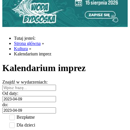
Tutaj jesteś:
Strona główna
»
Kultura
»
Kalendarium imprez
Kalendarium imprez
Znajdź w wydarzeniach:
Od daty:
do:
Bezpłatne
Dla dzieci