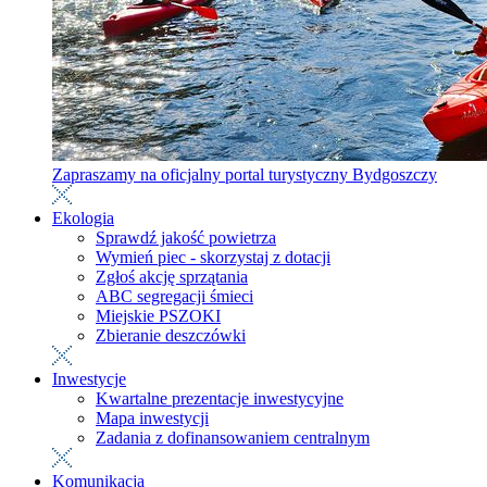
Zapraszamy na oficjalny portal turystyczny Bydgoszczy
Ekologia
Sprawdź jakość powietrza
Wymień piec - skorzystaj z dotacji
Zgłoś akcję sprzątania
ABC segregacji śmieci
Miejskie PSZOKI
Zbieranie deszczówki
Inwestycje
Kwartalne prezentacje inwestycyjne
Mapa inwestycji
Zadania z dofinansowaniem centralnym
Komunikacja