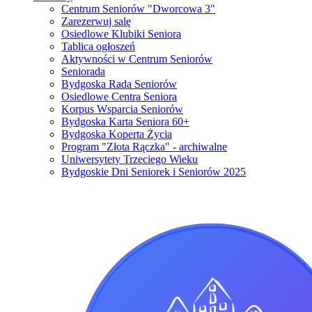
Centrum Seniorów "Dworcowa 3"
Zarezerwuj salę
Osiedlowe Klubiki Seniora
Tablica ogłoszeń
Aktywności w Centrum Seniorów
Seniorada
Bydgoska Rada Seniorów
Osiedlowe Centra Seniora
Korpus Wsparcia Seniorów
Bydgoska Karta Seniora 60+
Bydgoska Koperta Życia
Program "Złota Rączka" - archiwalne
Uniwersytety Trzeciego Wieku
Bydgoskie Dni Seniorek i Seniorów 2025