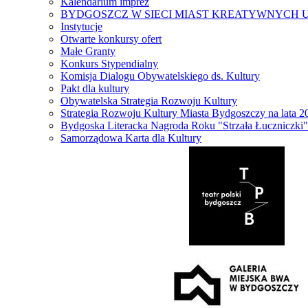
Kalendarium imprez
BYDGOSZCZ W SIECI MIAST KREATYWNYCH 
Instytucje
Otwarte konkursy ofert
Małe Granty
Konkurs Stypendialny
Komisja Dialogu Obywatelskiego ds. Kultury
Pakt dla kultury
Obywatelska Strategia Rozwoju Kultury
Strategia Rozwoju Kultury Miasta Bydgoszczy na lata 
Bydgoska Literacka Nagroda Roku "Strzała Łuczniczki"
Samorządowa Karta dla Kultury