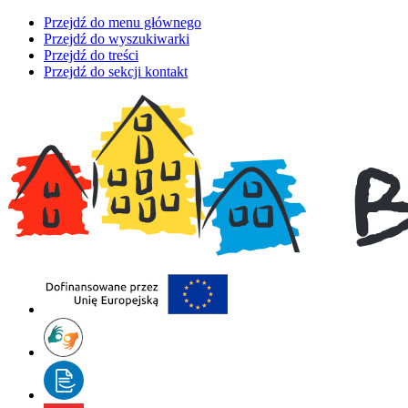
Przejdź do menu głównego
Przejdź do wyszukiwarki
Przejdź do treści
Przejdź do sekcji kontakt