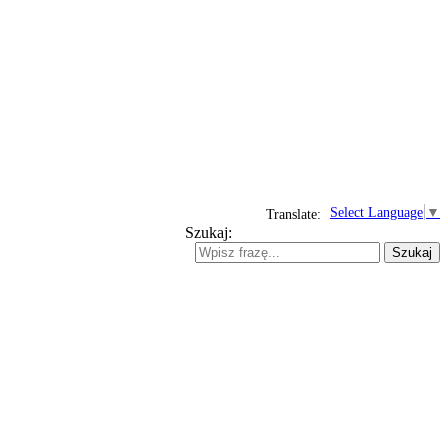
Select Language
▼
Translate:
Szukaj:
Szukaj