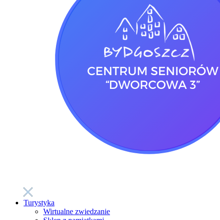
Turystyka
Wirtualne zwiedzanie