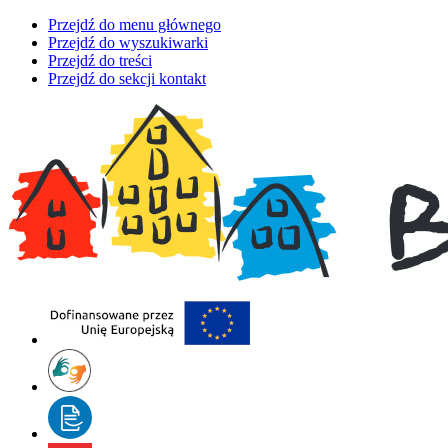
Przejdź do menu głównego
Przejdź do wyszukiwarki
Przejdź do treści
Przejdź do sekcji kontakt