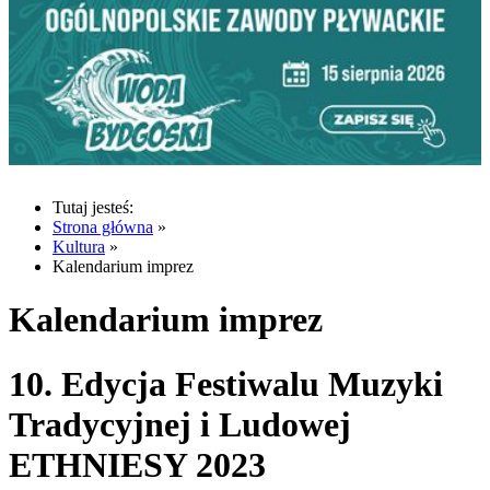
Tutaj jesteś:
Strona główna
»
Kultura
»
Kalendarium imprez
Kalendarium imprez
10. Edycja Festiwalu Muzyki
Tradycyjnej i Ludowej
ETHNIESY 2023