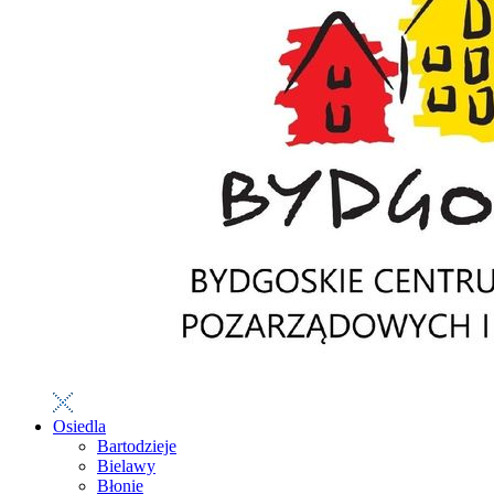
Osiedla
Bartodzieje
Bielawy
Błonie