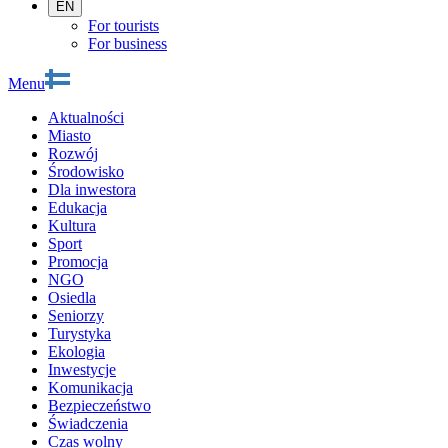
EN
For tourists
For business
Menu
Aktualności
Miasto
Rozwój
Środowisko
Dla inwestora
Edukacja
Kultura
Sport
Promocja
NGO
Osiedla
Seniorzy
Turystyka
Ekologia
Inwestycje
Komunikacja
Bezpieczeństwo
Świadczenia
Czas wolny