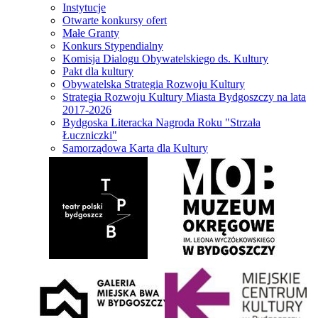
Instytucje
Otwarte konkursy ofert
Małe Granty
Konkurs Stypendialny
Komisja Dialogu Obywatelskiego ds. Kultury
Pakt dla kultury
Obywatelska Strategia Rozwoju Kultury
Strategia Rozwoju Kultury Miasta Bydgoszczy na lata
2017-2026
Bydgoska Literacka Nagroda Roku "Strzała
Łuczniczki"
Samorządowa Karta dla Kultury