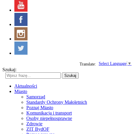
Select Language
▼
Translate:
Szukaj:
Szukaj
Aktualności
Miasto
Samorząd
Standardy Ochrony Małoletnich
Poznaj Miasto
Komunikacja i transport
Osoby niepełnosprawne
Zdrowie
ZIT BydOF