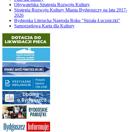
Obywatelska Strategia Rozwoju Kultury
Strategia Rozwoju Kultury Miasta Bydgoszczy na lata 2017-
2026
Bydgoska Literacka Nagroda Roku "Strzała Łuczniczki"
Samorządowa Karta dla Kultury