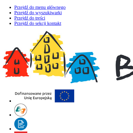
Przejdź do menu głównego
Przejdź do wyszukiwarki
Przejdź do treści
Przejdź do sekcji kontakt