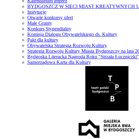
Kalendarium imprez
BYDGOSZCZ W SIECI MIAST KREATYWNYCH 
Instytucje
Otwarte konkursy ofert
Małe Granty
Konkurs Stypendialny
Komisja Dialogu Obywatelskiego ds. Kultury
Pakt dla kultury
Obywatelska Strategia Rozwoju Kultury
Strategia Rozwoju Kultury Miasta Bydgoszczy na lata 
Bydgoska Literacka Nagroda Roku "Strzała Łuczniczki"
Samorządowa Karta dla Kultury