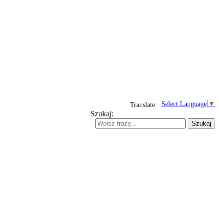
Select Language
▼
Translate:
Szukaj:
Szukaj