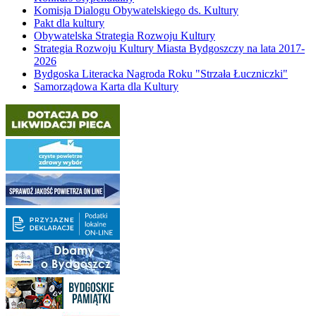
Komisja Dialogu Obywatelskiego ds. Kultury
Pakt dla kultury
Obywatelska Strategia Rozwoju Kultury
Strategia Rozwoju Kultury Miasta Bydgoszczy na lata 2017-
2026
Bydgoska Literacka Nagroda Roku "Strzała Łuczniczki"
Samorządowa Karta dla Kultury