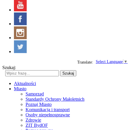
Select Language
▼
Translate:
Szukaj:
Szukaj
Aktualności
Miasto
Samorząd
Standardy Ochrony Małoletnich
Poznaj Miasto
Komunikacja i transport
Osoby niepełnosprawne
Zdrowie
ZIT BydOF