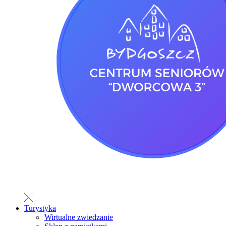
Turystyka
Wirtualne zwiedzanie