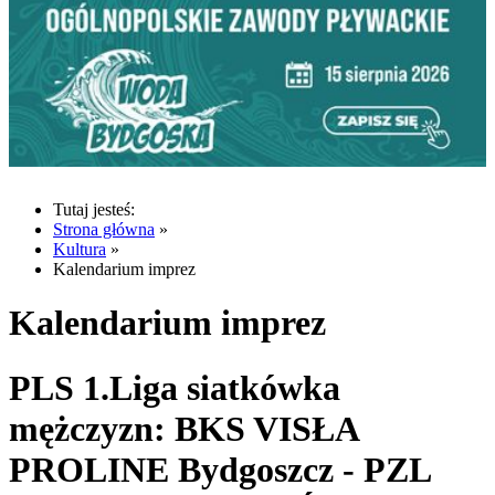
Tutaj jesteś:
Strona główna
»
Kultura
»
Kalendarium imprez
Kalendarium imprez
PLS 1.Liga siatkówka
mężczyzn: BKS VISŁA
PROLINE Bydgoszcz - PZL