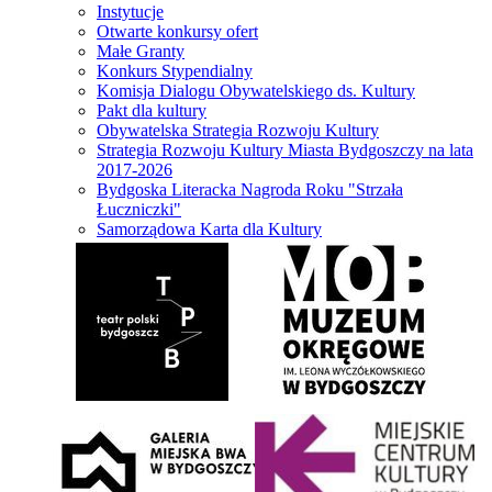
Instytucje
Otwarte konkursy ofert
Małe Granty
Konkurs Stypendialny
Komisja Dialogu Obywatelskiego ds. Kultury
Pakt dla kultury
Obywatelska Strategia Rozwoju Kultury
Strategia Rozwoju Kultury Miasta Bydgoszczy na lata
2017-2026
Bydgoska Literacka Nagroda Roku "Strzała
Łuczniczki"
Samorządowa Karta dla Kultury