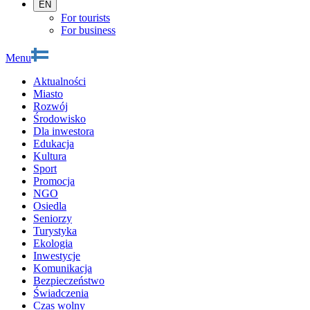
EN
For tourists
For business
Menu
Aktualności
Miasto
Rozwój
Środowisko
Dla inwestora
Edukacja
Kultura
Sport
Promocja
NGO
Osiedla
Seniorzy
Turystyka
Ekologia
Inwestycje
Komunikacja
Bezpieczeństwo
Świadczenia
Czas wolny