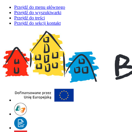
Przejdź do menu głównego
Przejdź do wyszukiwarki
Przejdź do treści
Przejdź do sekcji kontakt