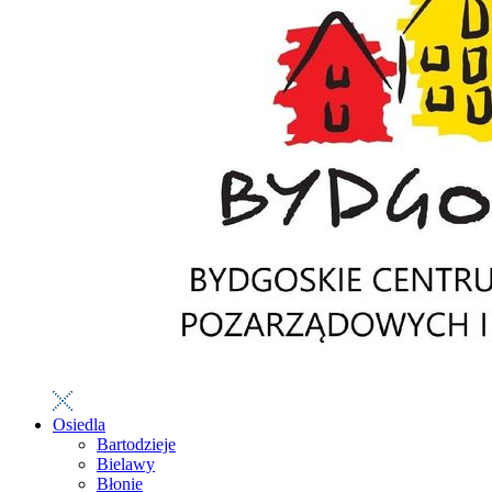
Osiedla
Bartodzieje
Bielawy
Błonie