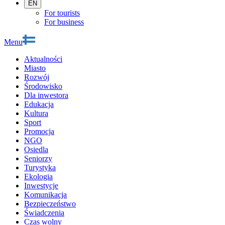
EN
For tourists
For business
Menu
Aktualności
Miasto
Rozwój
Środowisko
Dla inwestora
Edukacja
Kultura
Sport
Promocja
NGO
Osiedla
Seniorzy
Turystyka
Ekologia
Inwestycje
Komunikacja
Bezpieczeństwo
Świadczenia
Czas wolny