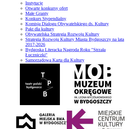
Instytucje
Otwarte konkursy ofert
Małe Granty
Konkurs Stypendialny
Komisja Dialogu Obywatelskiego ds. Kultury
Pakt dla kultury
Obywatelska Strategia Rozwoju Kultury
Strategia Rozwoju Kultury Miasta Bydgoszczy na lata
2017-2026
Bydgoska Literacka Nagroda Roku "Strzała
Łuczniczki"
Samorządowa Karta dla Kultury