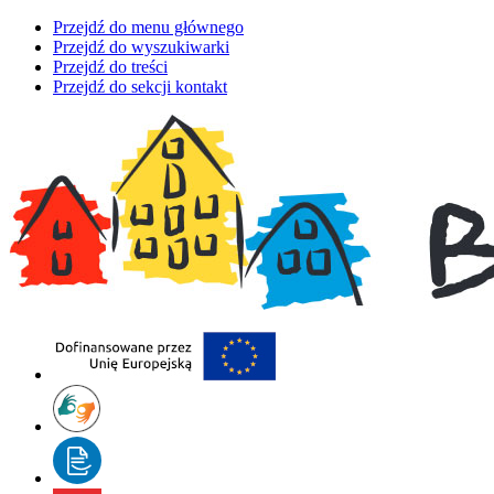
Przejdź do menu głównego
Przejdź do wyszukiwarki
Przejdź do treści
Przejdź do sekcji kontakt