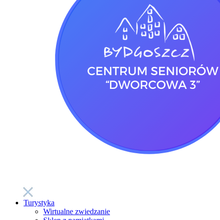
Turystyka
Wirtualne zwiedzanie