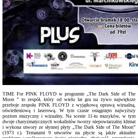
TIME For PINK FLOYD w programie „The Dark Side of The
Moon ” to zespół, który od wielu lat gra na żywo największe
przeboje zespołu PINK FLOYD z wyjątkową oprawą wizualną,
oświetleniową i laserową. W tym czasie osiągnięto najwyższy
poziom muzyczny i wizualny. Na scenie 11-tu muzyków, w tym
dwoje charyzmatycznych wokalistów tworzy niepowtarzalny klimat
i wykona utwory ze słynnej płyty „The Dark Side of The Moon”
(1973 r.). Tematami 9 utworów na płycie są jakże aktualne