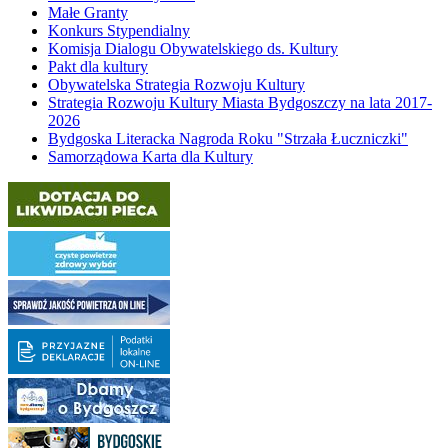
Małe Granty
Konkurs Stypendialny
Komisja Dialogu Obywatelskiego ds. Kultury
Pakt dla kultury
Obywatelska Strategia Rozwoju Kultury
Strategia Rozwoju Kultury Miasta Bydgoszczy na lata 2017-
2026
Bydgoska Literacka Nagroda Roku "Strzała Łuczniczki"
Samorządowa Karta dla Kultury