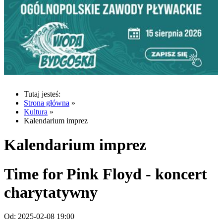
Tutaj jesteś:
Strona główna
»
Kultura
»
Kalendarium imprez
Kalendarium imprez
Time for Pink Floyd - koncert
charytatywny
Od:
2025-02-08 19:00