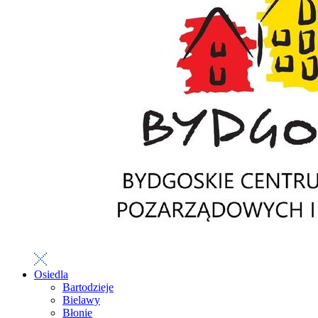
Osiedla
Bartodzieje
Bielawy
Błonie