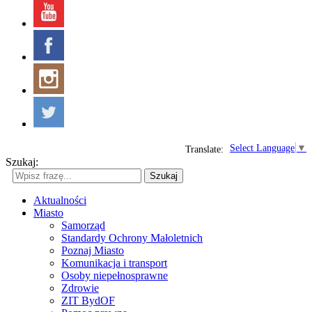
Select Language
▼
Translate:
Szukaj:
Szukaj
Aktualności
Miasto
Samorząd
Standardy Ochrony Małoletnich
Poznaj Miasto
Komunikacja i transport
Osoby niepełnosprawne
Zdrowie
ZIT BydOF