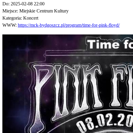
Do:
2025-02-08 22:00
Miejsce:
Miejskie Centrum Kultury
Kategoria:
Koncert
WWW:
https://mck-bydgoszcz.pl/program/time-for-pink-floyd/