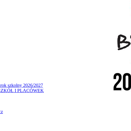
 rok szkolny 2026/2027
ZKÓŁ I PLACÓWEK
cz