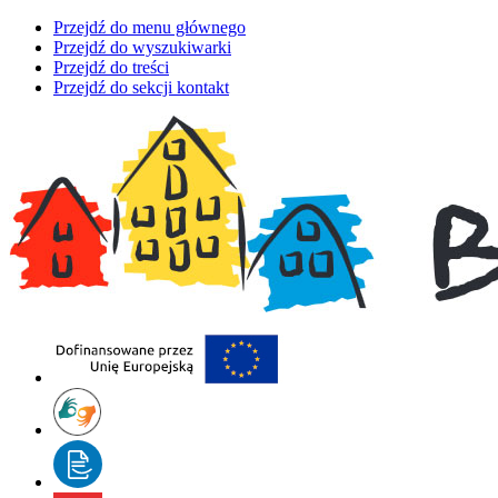
Przejdź do menu głównego
Przejdź do wyszukiwarki
Przejdź do treści
Przejdź do sekcji kontakt