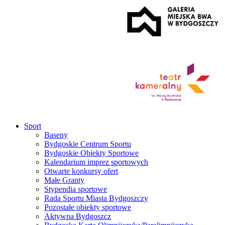
Sport
Baseny
Bydgoskie Centrum Sportu
Bydgoskie Obiekty Sportowe
Kalendarium imprez sportowych
Otwarte konkursy ofert
Małe Granty
Stypendia sportowe
Rada Sportu Miasta Bydgoszczy
Pozostałe obiekty sportowe
Aktywna Bydgoszcz