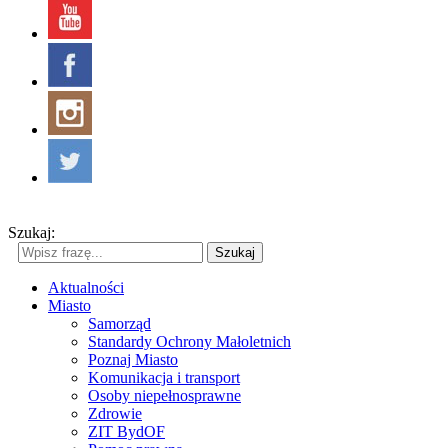
Szukaj:
Szukaj
Aktualności
Miasto
Samorząd
Standardy Ochrony Małoletnich
Poznaj Miasto
Komunikacja i transport
Osoby niepełnosprawne
Zdrowie
ZIT BydOF