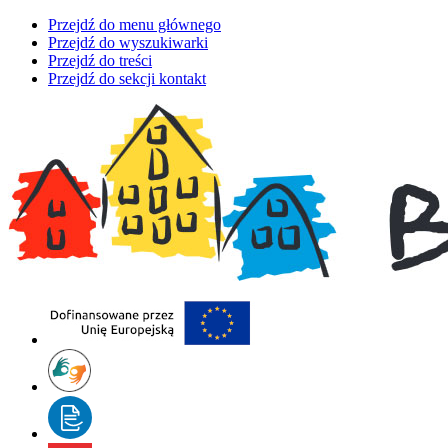
Przejdź do menu głównego
Przejdź do wyszukiwarki
Przejdź do treści
Przejdź do sekcji kontakt