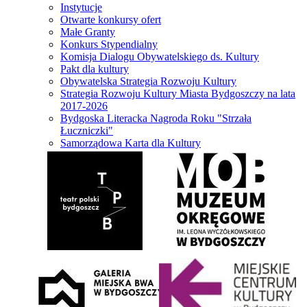
Instytucje
Otwarte konkursy ofert
Małe Granty
Konkurs Stypendialny
Komisja Dialogu Obywatelskiego ds. Kultury
Pakt dla kultury
Obywatelska Strategia Rozwoju Kultury
Strategia Rozwoju Kultury Miasta Bydgoszczy na lata
2017-2026
Bydgoska Literacka Nagroda Roku "Strzała
Łuczniczki"
Samorządowa Karta dla Kultury