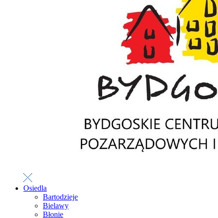
Osiedla
Bartodzieje
Bielawy
Błonie