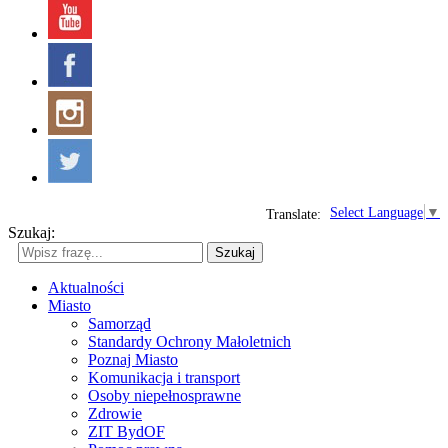
Select Language
▼
Translate:
Szukaj:
Szukaj
Aktualności
Miasto
Samorząd
Standardy Ochrony Małoletnich
Poznaj Miasto
Komunikacja i transport
Osoby niepełnosprawne
Zdrowie
ZIT BydOF