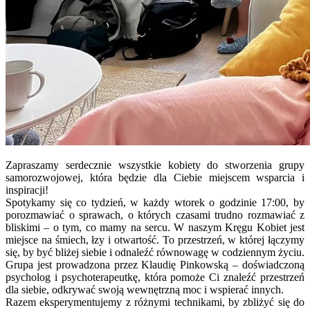
Zapraszamy serdecznie wszystkie kobiety do stworzenia grupy
samorozwojowej, która będzie dla Ciebie miejscem wsparcia i
inspiracji!
Spotykamy się co tydzień, w każdy wtorek o godzinie 17:00, by
porozmawiać o sprawach, o których czasami trudno rozmawiać z
bliskimi – o tym, co mamy na sercu. W naszym Kręgu Kobiet jest
miejsce na śmiech, łzy i otwartość. To przestrzeń, w której łączymy
się, by być bliżej siebie i odnaleźć równowagę w codziennym życiu.
Grupa jest prowadzona przez Klaudię Pinkowską – doświadczoną
psycholog i psychoterapeutkę, która pomoże Ci znaleźć przestrzeń
dla siebie, odkrywać swoją wewnętrzną moc i wspierać innych.
Razem eksperymentujemy z różnymi technikami, by zbliżyć się do