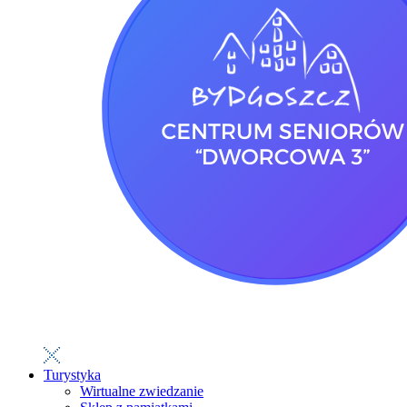
Turystyka
Wirtualne zwiedzanie