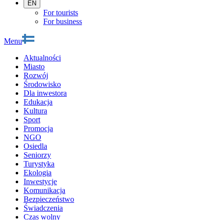
EN
For tourists
For business
Menu
Aktualności
Miasto
Rozwój
Środowisko
Dla inwestora
Edukacja
Kultura
Sport
Promocja
NGO
Osiedla
Seniorzy
Turystyka
Ekologia
Inwestycje
Komunikacja
Bezpieczeństwo
Świadczenia
Czas wolny