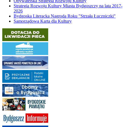
Obywatelska Strategia Rozwoju Kultury
Strategia Rozwoju Kultury Miasta Bydgoszczy na lata 2017-
2026
Bydgoska Literacka Nagroda Roku "Strzała Łuczniczki"
Samorządowa Karta dla Kultury