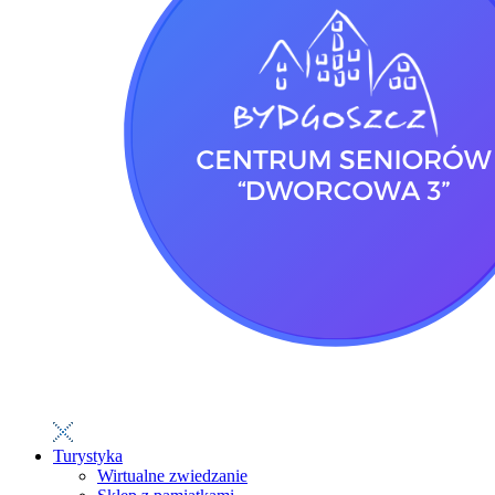
Turystyka
Wirtualne zwiedzanie