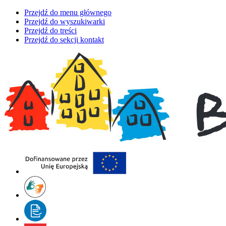
Przejdź do menu głównego
Przejdź do wyszukiwarki
Przejdź do treści
Przejdź do sekcji kontakt