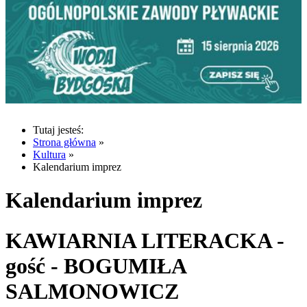
Tutaj jesteś:
Strona główna
»
Kultura
»
Kalendarium imprez
Kalendarium imprez
KAWIARNIA LITERACKA -
gość - BOGUMIŁA
SALMONOWICZ