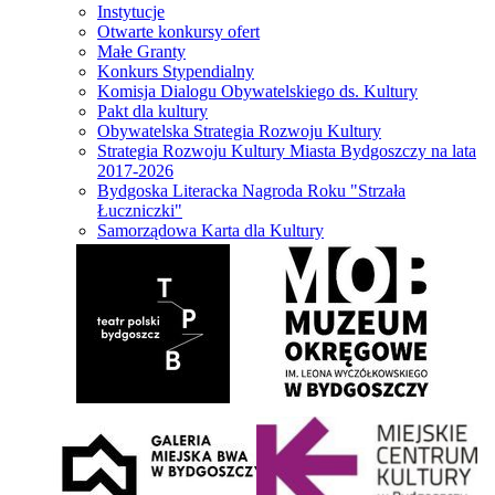
Instytucje
Otwarte konkursy ofert
Małe Granty
Konkurs Stypendialny
Komisja Dialogu Obywatelskiego ds. Kultury
Pakt dla kultury
Obywatelska Strategia Rozwoju Kultury
Strategia Rozwoju Kultury Miasta Bydgoszczy na lata
2017-2026
Bydgoska Literacka Nagroda Roku "Strzała
Łuczniczki"
Samorządowa Karta dla Kultury