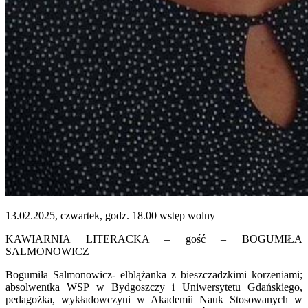
13.02.2025, czwartek, godz. 18.00 wstęp wolny
KAWIARNIA LITERACKA – gość – BOGUMIŁA
SALMONOWICZ
Bogumiła Salmonowicz- elblążanka z bieszczadzkimi korzeniami;
absolwentka WSP w Bydgoszczy i Uniwersytetu Gdańskiego,
pedagożka, wykładowczyni w Akademii Nauk Stosowanych w