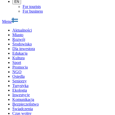
EN
For tourists
For business
Menu
Aktualności
Miasto
Rozwój
Środowisko
Dla inwestora
Edukacja
Kultura
Sport
Promocja
NGO
Osiedla
Seniorzy
Turystyka
Ekologia
Inwestycje
Komunikacja
Bezpieczeństwo
Świadczenia
Czas wolny