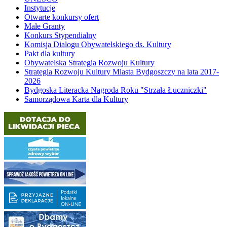
Instytucje
Otwarte konkursy ofert
Małe Granty
Konkurs Stypendialny
Komisja Dialogu Obywatelskiego ds. Kultury
Pakt dla kultury
Obywatelska Strategia Rozwoju Kultury
Strategia Rozwoju Kultury Miasta Bydgoszczy na lata 2017-
2026
Bydgoska Literacka Nagroda Roku "Strzała Łuczniczki"
Samorządowa Karta dla Kultury