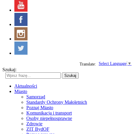
Select Language
▼
Translate:
Szukaj:
Szukaj
Aktualności
Miasto
Samorząd
Standardy Ochrony Małoletnich
Poznaj Miasto
Komunikacja i transport
Osoby niepełnosprawne
Zdrowie
ZIT BydOF