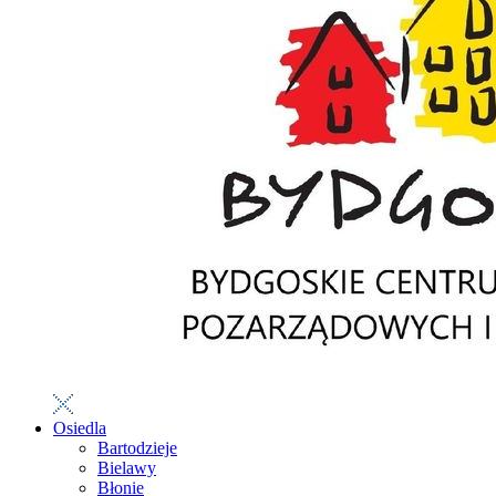
Osiedla
Bartodzieje
Bielawy
Błonie