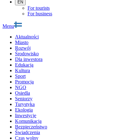
EN
For tourists
For business
Menu
Aktualności
Miasto
Rozwój
Środowisko
Dla inwestora
Edukacja
Kultura
Sport
Promocja
NGO
Osiedla
Seniorzy
Turystyka
Ekologia
Inwestycje
Komunikacja
Bezpieczeństwo
Świadczenia
Czas wolny