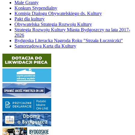
Małe Granty
Konkurs Stypendialny
Komisja Dialogu Obywatelskiego ds. Kultury
Pakt dla kultury
Obywatelska Strategia Rozwoju Kultury
Strategia Rozwoju Kultury Miasta Bydgoszczy na lata 2017-
2026
Bydgoska Literacka Nagroda Roku "Strzała Łuczniczki"
Samorządowa Karta dla Kultury