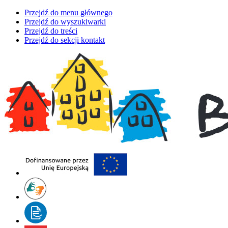
Przejdź do menu głównego
Przejdź do wyszukiwarki
Przejdź do treści
Przejdź do sekcji kontakt