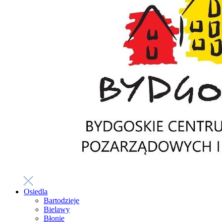
Osiedla
Bartodzieje
Bielawy
Błonie