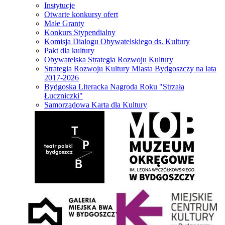
Instytucje
Otwarte konkursy ofert
Małe Granty
Konkurs Stypendialny
Komisja Dialogu Obywatelskiego ds. Kultury
Pakt dla kultury
Obywatelska Strategia Rozwoju Kultury
Strategia Rozwoju Kultury Miasta Bydgoszczy na lata
2017-2026
Bydgoska Literacka Nagroda Roku "Strzała
Łuczniczki"
Samorządowa Karta dla Kultury