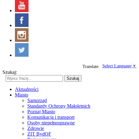
Select Language
▼
Translate:
Szukaj:
Szukaj
Aktualności
Miasto
Samorząd
Standardy Ochrony Małoletnich
Poznaj Miasto
Komunikacja i transport
Osoby niepełnosprawne
Zdrowie
ZIT BydOF