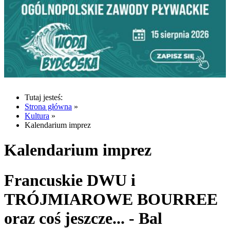
Tutaj jesteś:
Strona główna
»
Kultura
»
Kalendarium imprez
Kalendarium imprez
Francuskie DWU i
TRÓJMIAROWE BOURREE
oraz coś jeszcze... - Bal