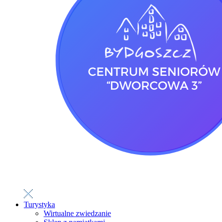
Turystyka
Wirtualne zwiedzanie