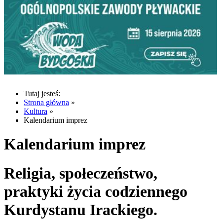
Tutaj jesteś:
Strona główna
»
Kultura
»
Kalendarium imprez
Kalendarium imprez
Religia, społeczeństwo,
praktyki życia codziennego
Kurdystanu Irackiego.