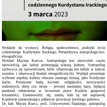
Wykłady do wystawy. Religia, społeczeństwo, praktyki życia
codziennego Kurdystanu Irackiego. Perspektywa antropologiczno-
etnograficzna
Wykład Macieja Kurcza. Antropologia jest niezwykle często
opowieścią, jak ludzie postrzegają własną kulturę. Antropolog
zachwyca się opowieściami, które ofiarowują mu ludzie w trakcie
rozmów i obserwacji (badań etnograficznych). Wykład prezentuje
wybrane aspekty kultury obszaru znanego dzisiaj, jako Kurdystan
iracki. Poruszone będą kwestie: religijności, uroczystości
rodzinnych, diety czy stroju – pewnej mentalnej bazy, będącej
punktem odniesienia w tworzeniu przez Kurdów grupowej
tożsamości. Zastanowimy się, zatem, kim są tak naprawdę
Kurdowie zamieszkujący północne prowincje irackiego państwa.
Dr hab. Maciej Kurcz, prof. Uniwersytetu Śląskiego, antropolog