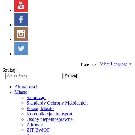
Select Language
▼
Translate:
Szukaj:
Szukaj
Aktualności
Miasto
Samorząd
Standardy Ochrony Małoletnich
Poznaj Miasto
Komunikacja i transport
Osoby niepełnosprawne
Zdrowie
ZIT BydOF