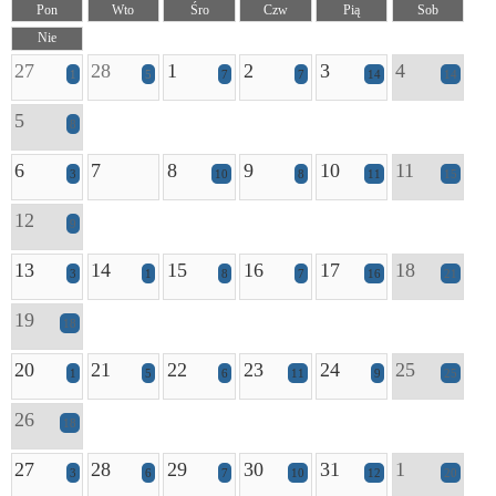
Pon
Wto
Śro
Czw
Pią
Sob
Nie
27
28
1
2
3
4
1
5
7
7
14
14
5
8
6
7
8
9
10
11
3
10
8
11
15
12
9
13
14
15
16
17
18
3
1
8
7
16
21
19
18
20
21
22
23
24
25
1
5
6
11
9
25
26
18
27
28
29
30
31
1
3
6
7
10
12
20