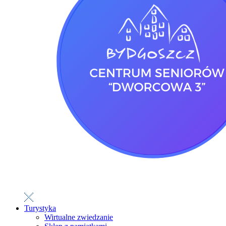
Turystyka
Wirtualne zwiedzanie