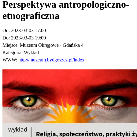
Perspektywa antropologiczno-
etnograficzna
Od:
2023-03-03 17:00
Do:
2023-03-03 19:00
Miejsce:
Muzeum Okręgowe - Gdańska 4
Kategoria:
Wykład
WWW:
http://muzeum.bydgoszcz.pl/index