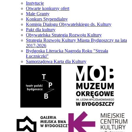
Instytucje
Otwarte konkursy ofert
Małe Granty
Konkurs Stypendialny
Komisja Dialogu Obywatelskiego ds. Kultury
Pakt dla kultury
Obywatelska Strategia Rozwoju Kultury
Strategia Rozwoju Kultury Miasta Bydgoszczy na lata
2017-2026
Bydgoska Literacka Nagroda Roku "Strzała
Łuczniczki"
Samorządowa Karta dla Kultury