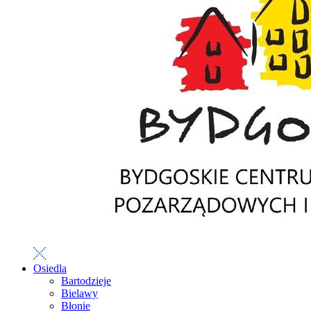
Osiedla
Bartodzieje
Bielawy
Błonie