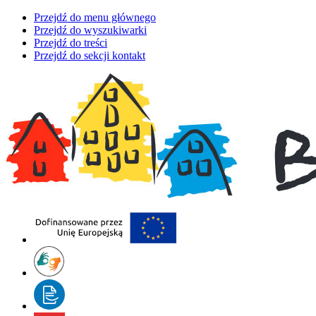
Przejdź do menu głównego
Przejdź do wyszukiwarki
Przejdź do treści
Przejdź do sekcji kontakt