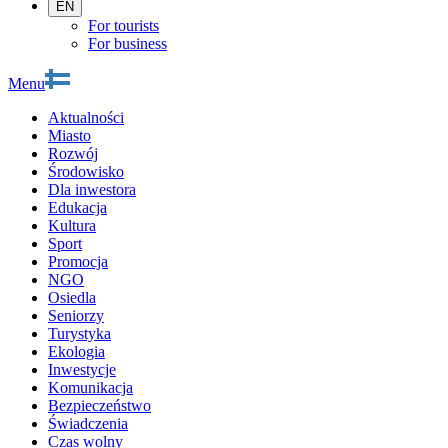
EN
For tourists
For business
Menu
Aktualności
Miasto
Rozwój
Środowisko
Dla inwestora
Edukacja
Kultura
Sport
Promocja
NGO
Osiedla
Seniorzy
Turystyka
Ekologia
Inwestycje
Komunikacja
Bezpieczeństwo
Świadczenia
Czas wolny