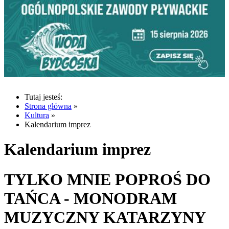
Tutaj jesteś:
Strona główna
»
Kultura
»
Kalendarium imprez
Kalendarium imprez
TYLKO MNIE POPROŚ DO
TAŃCA - MONODRAM
MUZYCZNY KATARZYNY