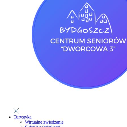
Turystyka
Wirtualne zwiedzanie