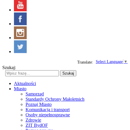
Select Language
▼
Translate:
Szukaj:
Szukaj
Aktualności
Miasto
Samorząd
Standardy Ochrony Małoletnich
Poznaj Miasto
Komunikacja i transport
Osoby niepełnosprawne
Zdrowie
ZIT BydOF