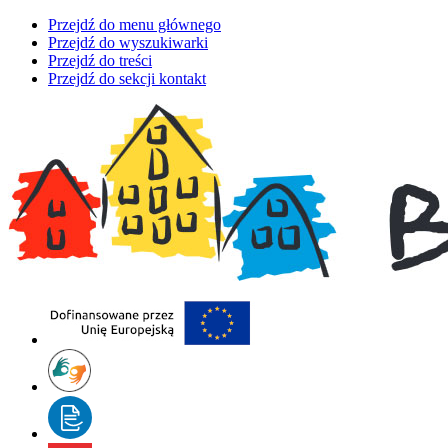
Przejdź do menu głównego
Przejdź do wyszukiwarki
Przejdź do treści
Przejdź do sekcji kontakt