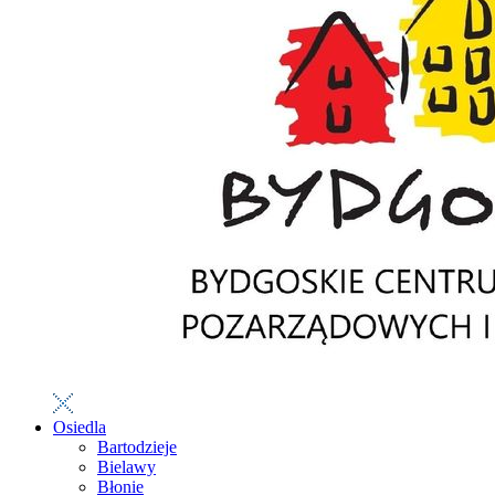
Osiedla
Bartodzieje
Bielawy
Błonie