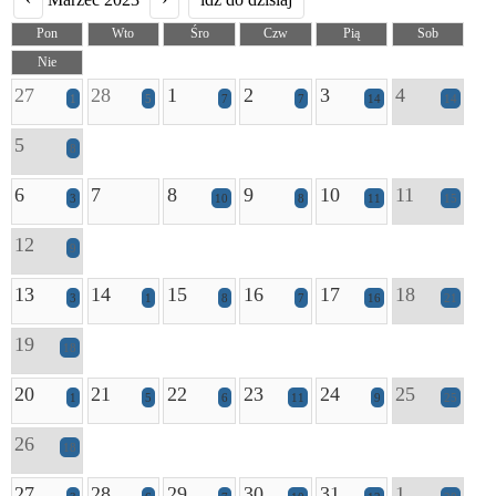
Pon
Wto
Śro
Czw
Pią
Sob
Nie
27
28
1
2
3
4
1
5
7
7
14
14
5
8
6
7
8
9
10
11
3
10
8
11
15
12
9
13
14
15
16
17
18
3
1
8
7
16
21
19
18
20
21
22
23
24
25
1
5
6
11
9
25
26
18
27
28
29
30
31
1