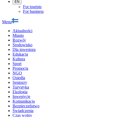
EN
For tourists
For business
Menu
Aktualności
Miasto
Rozwój
Środowisko
Dla inwestora
Edukacja
Kultura
Sport
Promocja
NGO
Osiedla
Seniorzy
Turystyka
Ekologia
Inwestycje
Komunikacja
Bezpieczeństwo
Świadczenia
Czas wolny