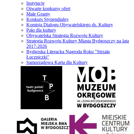
Instytucje
Otwarte konkursy ofert
Małe Granty
Konkurs Stypendialny
Komisja Dialogu Obywatelskiego ds. Kultury
Pakt dla kultury
Obywatelska Strategia Rozwoju Kultury
Strategia Rozwoju Kultury Miasta Bydgoszczy na lata
2017-2026
Bydgoska Literacka Nagroda Roku "Strzała
Łuczniczki"
Samorządowa Karta dla Kultury