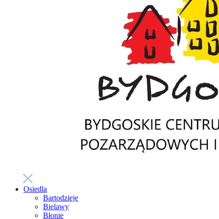
Osiedla
Bartodzieje
Bielawy
Błonie