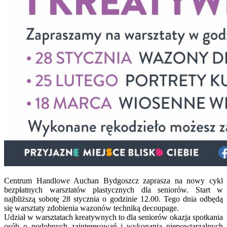
Centrum Handlowe Auchan Bydgoszcz zaprasza na nowy cykl
bezpłatnych warsztatów plastycznych dla seniorów. Start w
najbliższą sobotę 28 stycznia o godzinie 12.00. Tego dnia odbędą
się warsztaty zdobienia wazonów techniką decoupage.
Udział w warsztatach kreatywnych to dla seniorów okazja spotkania
osób o podobnych zainteresowań i wykonania niepowtarzalnych