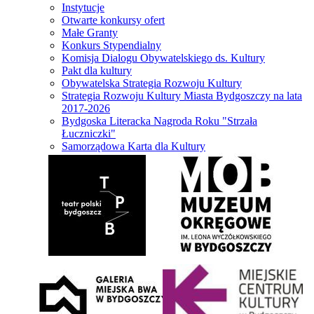
Instytucje
Otwarte konkursy ofert
Małe Granty
Konkurs Stypendialny
Komisja Dialogu Obywatelskiego ds. Kultury
Pakt dla kultury
Obywatelska Strategia Rozwoju Kultury
Strategia Rozwoju Kultury Miasta Bydgoszczy na lata
2017-2026
Bydgoska Literacka Nagroda Roku "Strzała
Łuczniczki"
Samorządowa Karta dla Kultury