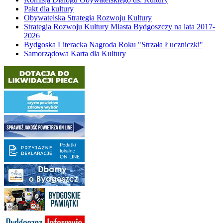
Pakt dla kultury
Obywatelska Strategia Rozwoju Kultury
Strategia Rozwoju Kultury Miasta Bydgoszczy na lata 2017-
2026
Bydgoska Literacka Nagroda Roku "Strzała Łuczniczki"
Samorządowa Karta dla Kultury