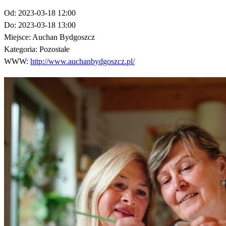
Od:
2023-03-18 12:00
Do:
2023-03-18 13:00
Miejsce:
Auchan Bydgoszcz
Kategoria:
Pozostałe
WWW:
http://www.auchanbydgoszcz.pl/