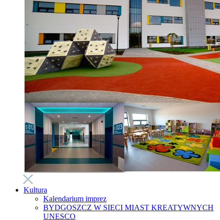
Kultura
Kalendarium imprez
BYDGOSZCZ W SIECI MIAST KREATYWNYCH
UNESCO