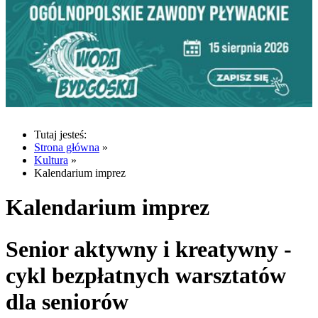
Tutaj jesteś:
Strona główna
»
Kultura
»
Kalendarium imprez
Kalendarium imprez
Senior aktywny i kreatywny -
cykl bezpłatnych warsztatów
dla seniorów