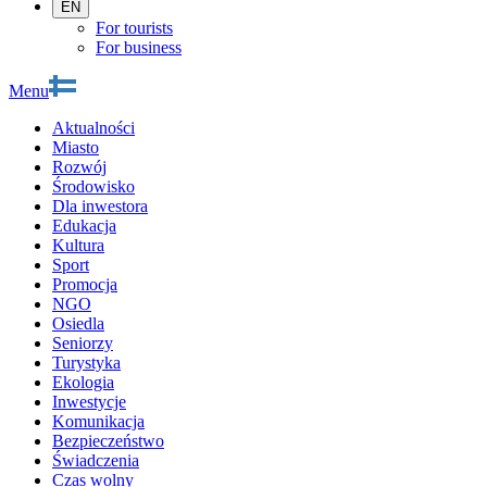
EN
For tourists
For business
Menu
Aktualności
Miasto
Rozwój
Środowisko
Dla inwestora
Edukacja
Kultura
Sport
Promocja
NGO
Osiedla
Seniorzy
Turystyka
Ekologia
Inwestycje
Komunikacja
Bezpieczeństwo
Świadczenia
Czas wolny