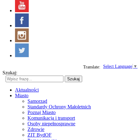
Select Language
▼
Translate:
Szukaj:
Szukaj
Aktualności
Miasto
Samorząd
Standardy Ochrony Małoletnich
Poznaj Miasto
Komunikacja i transport
Osoby niepełnosprawne
Zdrowie
ZIT BydOF