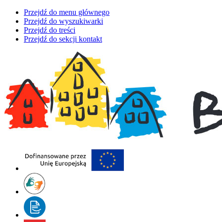
Przejdź do menu głównego
Przejdź do wyszukiwarki
Przejdź do treści
Przejdź do sekcji kontakt