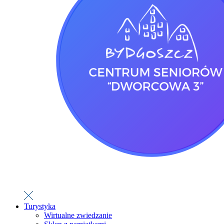
Turystyka
Wirtualne zwiedzanie