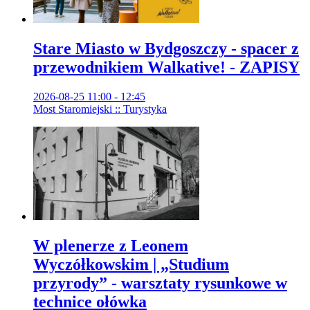
Stare Miasto w Bydgoszczy - spacer z
przewodnikiem Walkative! - ZAPISY
2026-08-25 11:00 - 12:45
Most Staromiejski :: Turystyka
W plenerze z Leonem
Wyczółkowskim | „Studium
przyrody” - warsztaty rysunkowe w
technice ołówka