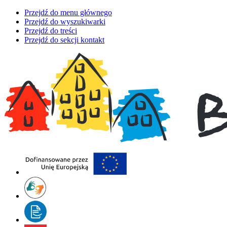
Przejdź do menu głównego
Przejdź do wyszukiwarki
Przejdź do treści
Przejdź do sekcji kontakt