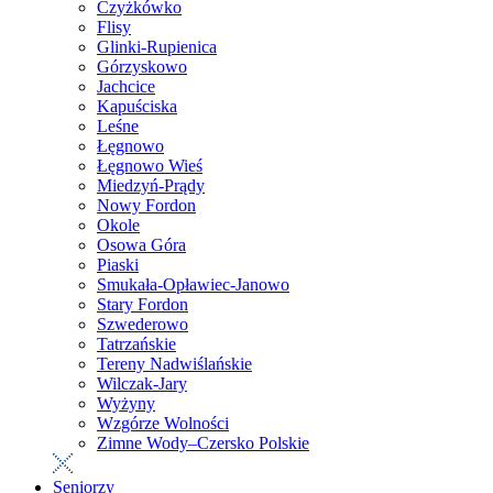
Czyżkówko
Flisy
Glinki-Rupienica
Górzyskowo
Jachcice
Kapuściska
Leśne
Łęgnowo
Łęgnowo Wieś
Miedzyń-Prądy
Nowy Fordon
Okole
Osowa Góra
Piaski
Smukała-Opławiec-Janowo
Stary Fordon
Szwederowo
Tatrzańskie
Tereny Nadwiślańskie
Wilczak-Jary
Wyżyny
Wzgórze Wolności
Zimne Wody–Czersko Polskie
Seniorzy