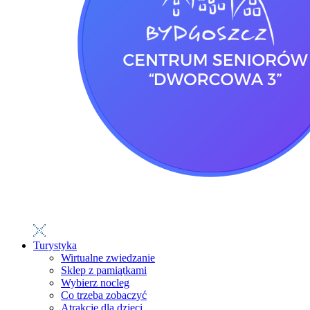
Turystyka
Wirtualne zwiedzanie
Sklep z pamiątkami
Wybierz nocleg
Co trzeba zobaczyć
Atrakcje dla dzieci