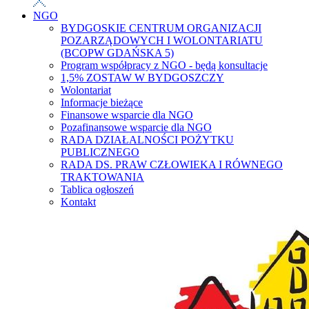
NGO
BYDGOSKIE CENTRUM ORGANIZACJI
POZARZĄDOWYCH I WOLONTARIATU
(BCOPW GDAŃSKA 5)
Program współpracy z NGO - będą konsultacje
1,5% ZOSTAW W BYDGOSZCZY
Wolontariat
Informacje bieżące
Finansowe wsparcie dla NGO
Pozafinansowe wsparcie dla NGO
RADA DZIAŁALNOŚCI POŻYTKU
PUBLICZNEGO
RADA DS. PRAW CZŁOWIEKA I RÓWNEGO
TRAKTOWANIA
Tablica ogłoszeń
Kontakt