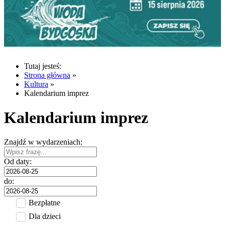
Tutaj jesteś:
Strona główna
»
Kultura
»
Kalendarium imprez
Kalendarium imprez
Znajdź w wydarzeniach:
Od daty:
do:
Bezpłatne
Dla dzieci