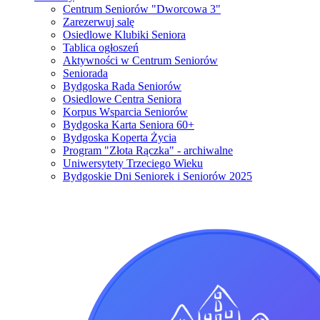
Centrum Seniorów "Dworcowa 3"
Zarezerwuj salę
Osiedlowe Klubiki Seniora
Tablica ogłoszeń
Aktywności w Centrum Seniorów
Seniorada
Bydgoska Rada Seniorów
Osiedlowe Centra Seniora
Korpus Wsparcia Seniorów
Bydgoska Karta Seniora 60+
Bydgoska Koperta Życia
Program "Złota Rączka" - archiwalne
Uniwersytety Trzeciego Wieku
Bydgoskie Dni Seniorek i Seniorów 2025