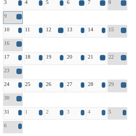
3
4
5
6
7
8
2
3
9
12
11
17
9
10
10
11
12
13
14
15
2
3
10
7
8
17
16
17
17
18
19
20
21
22
2
5
6
9
10
13
23
13
24
25
26
27
28
29
2
4
3
8
8
16
30
14
31
1
2
3
4
5
3
2
2
2
2
4
6
4