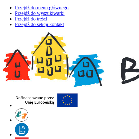
Przejdź do menu głównego
Przejdź do wyszukiwarki
Przejdź do treści
Przejdź do sekcji kontakt