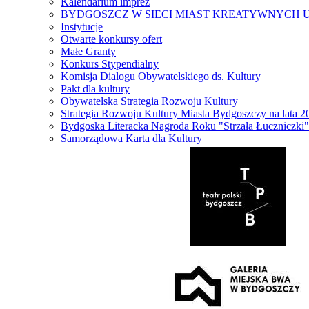
Kalendarium imprez
BYDGOSZCZ W SIECI MIAST KREATYWNYCH 
Instytucje
Otwarte konkursy ofert
Małe Granty
Konkurs Stypendialny
Komisja Dialogu Obywatelskiego ds. Kultury
Pakt dla kultury
Obywatelska Strategia Rozwoju Kultury
Strategia Rozwoju Kultury Miasta Bydgoszczy na lata 
Bydgoska Literacka Nagroda Roku "Strzała Łuczniczki"
Samorządowa Karta dla Kultury