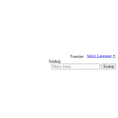
Select Language
▼
Translate:
Szukaj:
Szukaj