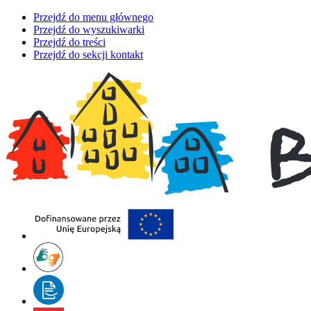
Przejdź do menu głównego
Przejdź do wyszukiwarki
Przejdź do treści
Przejdź do sekcji kontakt