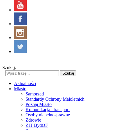
Szukaj:
Szukaj
Aktualności
Miasto
Samorząd
Standardy Ochrony Małoletnich
Poznaj Miasto
Komunikacja i transport
Osoby niepełnosprawne
Zdrowie
ZIT BydOF