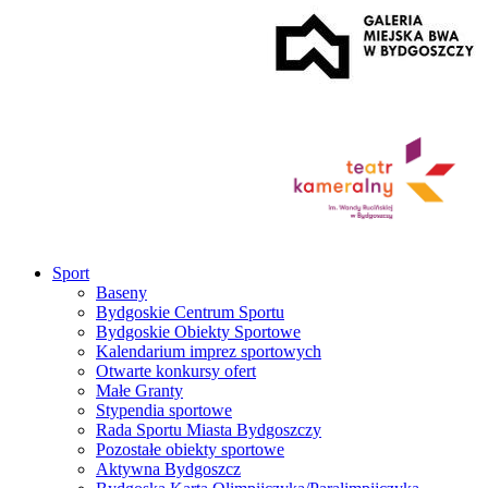
Sport
Baseny
Bydgoskie Centrum Sportu
Bydgoskie Obiekty Sportowe
Kalendarium imprez sportowych
Otwarte konkursy ofert
Małe Granty
Stypendia sportowe
Rada Sportu Miasta Bydgoszczy
Pozostałe obiekty sportowe
Aktywna Bydgoszcz