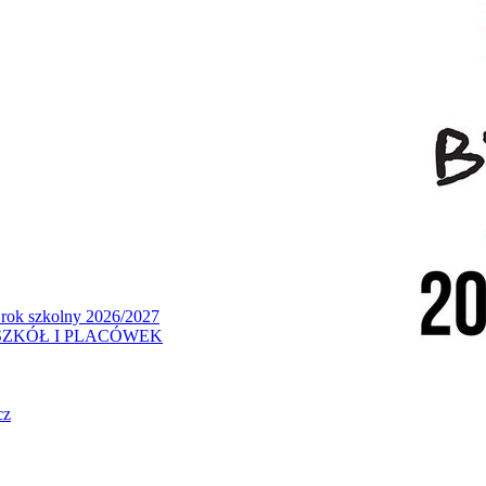
 rok szkolny 2026/2027
ZKÓŁ I PLACÓWEK
cz