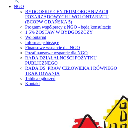
NGO
BYDGOSKIE CENTRUM ORGANIZACJI
POZARZĄDOWYCH I WOLONTARIATU
(BCOPW GDAŃSKA 5)
Program współpracy z NGO - będą konsultacje
1,5% ZOSTAW W BYDGOSZCZY
Wolontariat
Informacje bieżące
Finansowe wsparcie dla NGO
Pozafinansowe wsparcie dla NGO
RADA DZIAŁALNOŚCI POŻYTKU
PUBLICZNEGO
RADA DS. PRAW CZŁOWIEKA I RÓWNEGO
TRAKTOWANIA
Tablica ogłoszeń
Kontakt