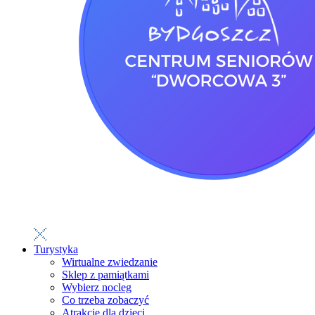
Turystyka
Wirtualne zwiedzanie
Sklep z pamiątkami
Wybierz nocleg
Co trzeba zobaczyć
Atrakcje dla dzieci