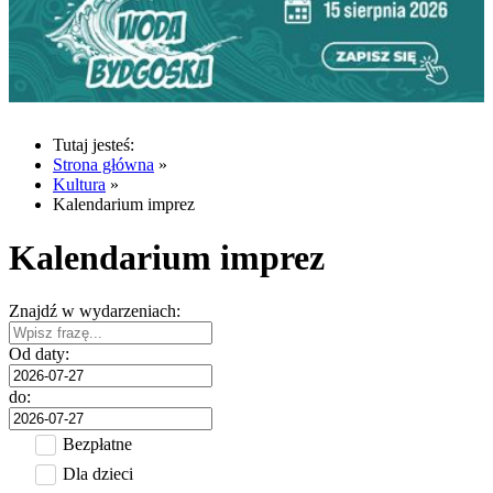
Tutaj jesteś:
Strona główna
»
Kultura
»
Kalendarium imprez
Kalendarium imprez
Znajdź w wydarzeniach:
Od daty:
do:
Bezpłatne
Dla dzieci