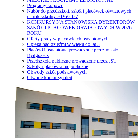
Programy krajowe
Nabór do przedszkoli, szkół i placówek oświatowych
na rok szkolny 2026/2027
KONKURSY NA STANOWISKA DYREKTORÓW
SZKÓŁ I PLACÓWEK OŚWIATOWYCH W 2026
ROKU
Oferty pracy w placówkach oświatowych
Opieka nad dziećmi w wieku do lat 3
Placówki oświatowe prowadzone przez miasto
Bydgoszcz
Przedszkola publiczne prowadzone przez JST
Szkoły i placówki niepubliczne
Obwody szkół podstawowych
Otwarte konkursy ofert