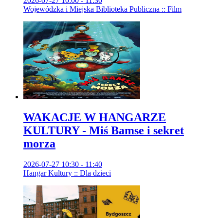
2026-07-27 10:00 - 11:30
Wojewódzka i Miejska Biblioteka Publiczna :: Film
WAKACJE W HANGARZE
KULTURY - Miś Bamse i sekret
morza
2026-07-27 10:30 - 11:40
Hangar Kultury :: Dla dzieci