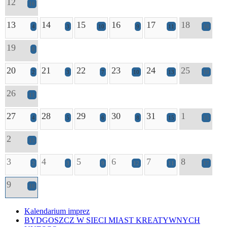
12
16
13
14
15
16
17
18
4
3
10
9
11
16
19
8
20
21
22
23
24
25
2
3
7
10
13
19
26
11
27
28
29
30
31
1
4
5
6
8
15
15
2
13
3
4
5
6
7
8
2
3
9
12
11
17
9
10
Kalendarium imprez
BYDGOSZCZ W SIECI MIAST KREATYWNYCH