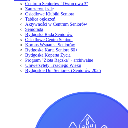
Centrum Seniorów "Dworcowa 3"
Zarezerwuj salę
Osiedlowe Klubiki Seniora
Tablica ogłoszeń
Aktywności w Centrum Seniorów
Seniorada
Bydgoska Rada Seniorów
Osiedlowe Centra Seniora
Korpus Wsparcia Seniorów
Bydgoska Karta Seniora 60+
Bydgoska Koperta Życia
Program "Złota Rączka" - archiwalne
Uniwersytety Trzeciego Wieku
Bydgoskie Dni Seniorek i Seniorów 2025