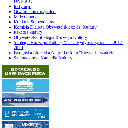
UNESCO
Instytucje
Otwarte konkursy ofert
Małe Granty
Konkurs Stypendialny
Komisja Dialogu Obywatelskiego ds. Kultury
Pakt dla kultury
Obywatelska Strategia Rozwoju Kultury
Strategia Rozwoju Kultury Miasta Bydgoszczy na lata 2017-
2026
Bydgoska Literacka Nagroda Roku "Strzała Łuczniczki"
Samorządowa Karta dla Kultury