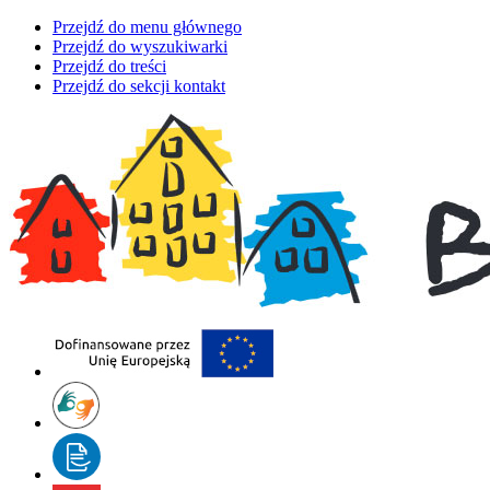
Przejdź do menu głównego
Przejdź do wyszukiwarki
Przejdź do treści
Przejdź do sekcji kontakt