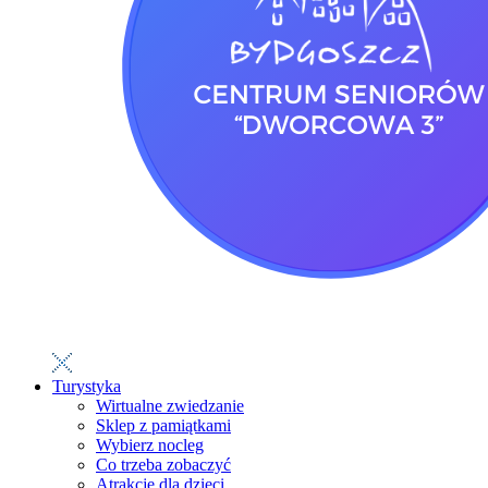
Turystyka
Wirtualne zwiedzanie
Sklep z pamiątkami
Wybierz nocleg
Co trzeba zobaczyć
Atrakcje dla dzieci