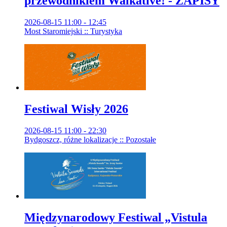
przewodnikiem Walkative! - ZAPISY
2026-08-15 11:00 - 12:45
Most Staromiejski :: Turystyka
Festiwal Wisły 2026
2026-08-15 11:00 - 22:30
Bydgoszcz, różne lokalizacje :: Pozostałe
Międzynarodowy Festiwal „Vistula