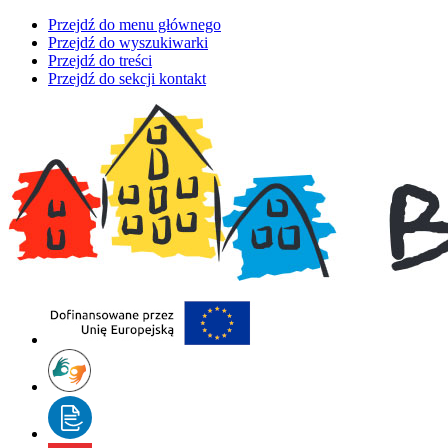
Przejdź do menu głównego
Przejdź do wyszukiwarki
Przejdź do treści
Przejdź do sekcji kontakt