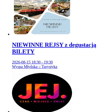
NIEWINNE REJSY z degustacją
BILETY
2026-08-15 18:30 - 19:30
Wyspa Młyńska :: Turystyka