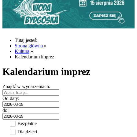
Tutaj jesteś:
Strona główna
»
Kultura
»
Kalendarium imprez
Kalendarium imprez
Znajdź w wydarzeniach:
Od daty:
do:
Bezpłatne
Dla dzieci