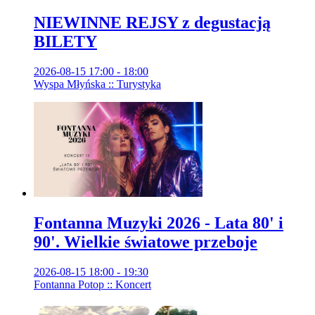
NIEWINNE REJSY z degustacją
BILETY
2026-08-15 17:00 - 18:00
Wyspa Młyńska :: Turystyka
Fontanna Muzyki 2026 - Lata 80' i
90'. Wielkie światowe przeboje
2026-08-15 18:00 - 19:30
Fontanna Potop :: Koncert