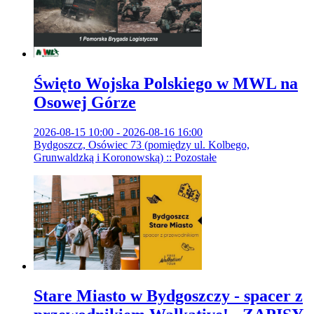
Święto Wojska Polskiego w MWL na
Osowej Górze
2026-08-15 10:00 - 2026-08-16 16:00
Bydgoszcz, Osówiec 73 (pomiędzy ul. Kolbego,
Grunwaldzką i Koronowską) :: Pozostałe
Stare Miasto w Bydgoszczy - spacer z