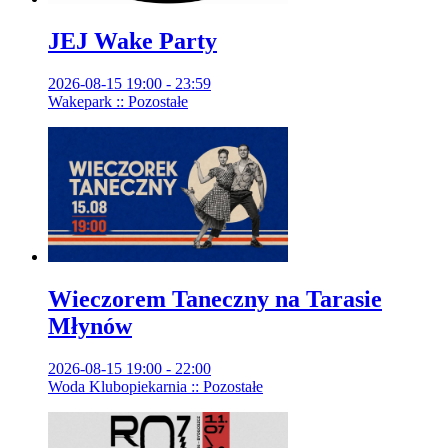
JEJ Wake Party
2026-08-15 19:00 - 23:59
Wakepark :: Pozostałe
Wieczorem Taneczny na Tarasie
Młynów
2026-08-15 19:00 - 22:00
Woda Klubopiekarnia :: Pozostałe