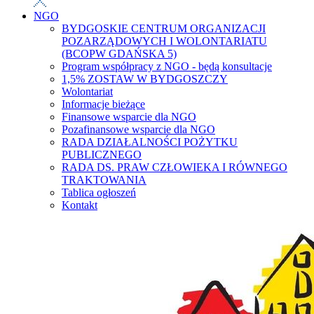
NGO
BYDGOSKIE CENTRUM ORGANIZACJI
POZARZĄDOWYCH I WOLONTARIATU
(BCOPW GDAŃSKA 5)
Program współpracy z NGO - będą konsultacje
1,5% ZOSTAW W BYDGOSZCZY
Wolontariat
Informacje bieżące
Finansowe wsparcie dla NGO
Pozafinansowe wsparcie dla NGO
RADA DZIAŁALNOŚCI POŻYTKU
PUBLICZNEGO
RADA DS. PRAW CZŁOWIEKA I RÓWNEGO
TRAKTOWANIA
Tablica ogłoszeń
Kontakt