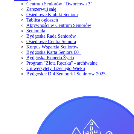
Centrum Seniorów "Dworcowa 3"
Zarezerwuj salę
Osiedlowe Klubiki Seniora
Tablica ogłoszeń
Aktywności w Centrum Seniorów
Seniorada
Bydgoska Rada Seniorów
Osiedlowe Centra Seniora
Korpus Wsparcia Seniorów
Bydgoska Karta Seniora 60+
Bydgoska Koperta Życia
Program "Złota Rączka" - archiwalne
Uniwersytety Trzeciego Wieku
Bydgoskie Dni Seniorek i Seniorów 2025