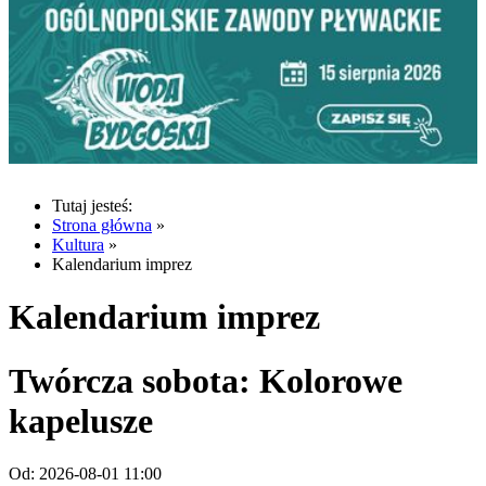
Tutaj jesteś:
Strona główna
»
Kultura
»
Kalendarium imprez
Kalendarium imprez
Twórcza sobota: Kolorowe
kapelusze
Od:
2026-08-01 11:00