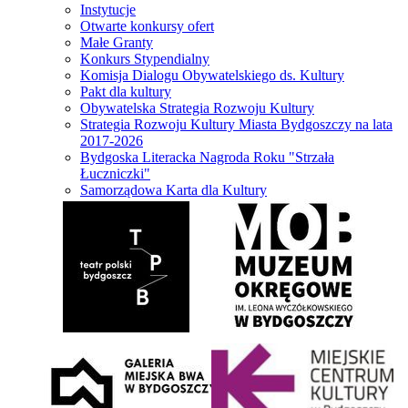
Instytucje
Otwarte konkursy ofert
Małe Granty
Konkurs Stypendialny
Komisja Dialogu Obywatelskiego ds. Kultury
Pakt dla kultury
Obywatelska Strategia Rozwoju Kultury
Strategia Rozwoju Kultury Miasta Bydgoszczy na lata
2017-2026
Bydgoska Literacka Nagroda Roku "Strzała
Łuczniczki"
Samorządowa Karta dla Kultury