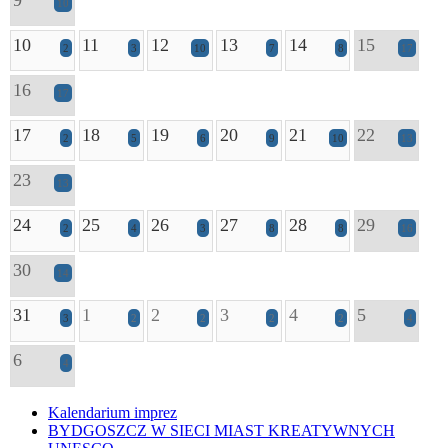
10
10
11
12
13
14
15
2
3
10
7
8
17
16
17
17
18
19
20
21
22
2
5
6
9
10
13
23
13
24
25
26
27
28
29
2
4
3
8
8
16
30
14
31
1
2
3
4
5
3
2
2
2
2
4
6
4
Kalendarium imprez
BYDGOSZCZ W SIECI MIAST KREATYWNYCH