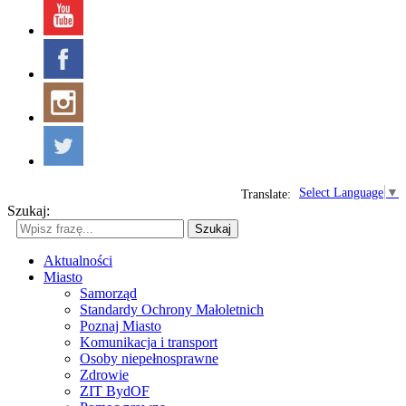
Select Language
▼
Translate:
Szukaj:
Szukaj
Aktualności
Miasto
Samorząd
Standardy Ochrony Małoletnich
Poznaj Miasto
Komunikacja i transport
Osoby niepełnosprawne
Zdrowie
ZIT BydOF