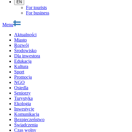
EN
For tourists
For business
Menu
Aktualności
Miasto
Rozwój
Środowisko
Dla inwestora
Edukacja
Kultura
Sport
Promocja
NGO
Osiedla
Seniorzy
Turystyka
Ekologia
Inwestycje
Komunikacja
Bezpieczeństwo
Świadczenia
Czas wolny