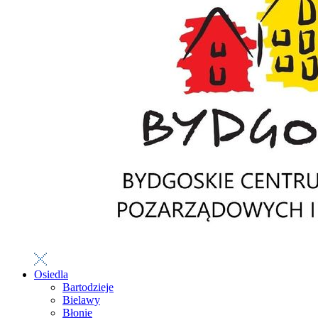
Osiedla
Bartodzieje
Bielawy
Błonie