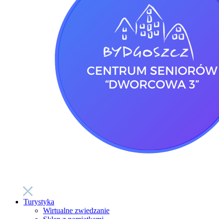
Turystyka
Wirtualne zwiedzanie