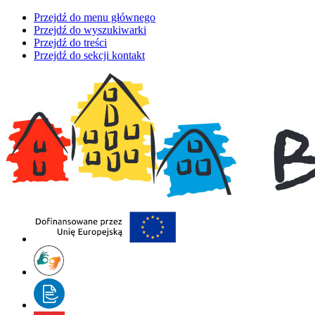
Przejdź do menu głównego
Przejdź do wyszukiwarki
Przejdź do treści
Przejdź do sekcji kontakt