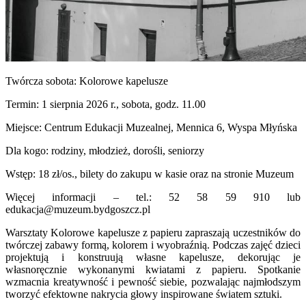
Twórcza sobota: Kolorowe kapelusze
Termin: 1 sierpnia 2026 r., sobota, godz. 11.00
Miejsce: Centrum Edukacji Muzealnej, Mennica 6, Wyspa Młyńska
Dla kogo: rodziny, młodzież, dorośli, seniorzy
Wstęp: 18 zł/os., bilety do zakupu w kasie oraz na stronie Muzeum
Więcej informacji – tel.: 52 58 59 910 lub
edukacja@muzeum.bydgoszcz.pl
Warsztaty Kolorowe kapelusze z papieru zapraszają uczestników do
twórczej zabawy formą, kolorem i wyobraźnią. Podczas zajęć dzieci
projektują i konstruują własne kapelusze, dekorując je
własnoręcznie wykonanymi kwiatami z papieru. Spotkanie
wzmacnia kreatywność i pewność siebie, pozwalając najmłodszym
tworzyć efektowne nakrycia głowy inspirowane światem sztuki.