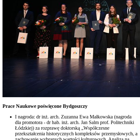
Prace Naukowe poświęcone Bydgoszczy
I nagroda: dr inż. arch. Zuzanna Ewa Małkowska (nagroda
dla promotora - dr hab. inż. arch. Jan Salm prof. Politechniki
Łódzkiej) za rozprawę doktorską „Współczesne
przekształcenia historycznych kompleksów przemysłowych, a
zachowanie wybranych wartości kulturowych. Analiza na