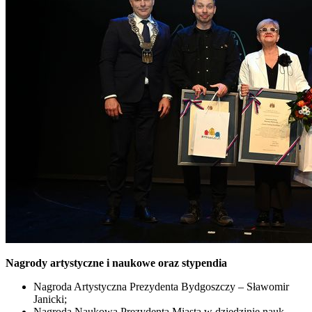
Nagrody artystyczne i naukowe oraz stypendia
Nagroda Artystyczna Prezydenta Bydgoszczy – Sławomir
Janicki;
Nagroda Naukowa Prezydenta Miasta w dziedzinie nauk