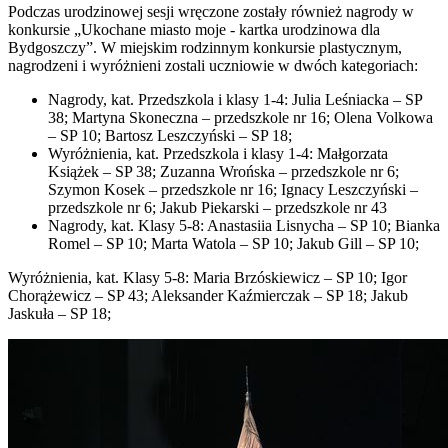
Podczas urodzinowej sesji wręczone zostały również nagrody w
konkursie „Ukochane miasto moje - kartka urodzinowa dla
Bydgoszczy”. W miejskim rodzinnym konkursie plastycznym,
nagrodzeni i wyróżnieni zostali uczniowie w dwóch kategoriach:
Nagrody, kat. Przedszkola i klasy 1-4: Julia Leśniacka – SP
38; Martyna Skoneczna – przedszkole nr 16; Olena Volkowa
– SP 10; Bartosz Leszczyński – SP 18;
Wyróżnienia, kat. Przedszkola i klasy 1-4: Małgorzata
Książek – SP 38; Zuzanna Wrońska – przedszkole nr 6;
Szymon Kosek – przedszkole nr 16; Ignacy Leszczyński –
przedszkole nr 6; Jakub Piekarski – przedszkole nr 43
Nagrody, kat. Klasy 5-8: Anastasiia Lisnycha – SP 10; Bianka
Romel – SP 10; Marta Watola – SP 10; Jakub Gill – SP 10;
Wyróżnienia, kat. Klasy 5-8: Maria Brzóskiewicz – SP 10; Igor
Chorążewicz – SP 43; Aleksander Kaźmierczak – SP 18; Jakub
Jaskuła – SP 18;