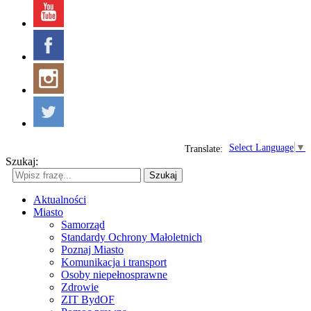
Select Language
▼
Translate:
Szukaj:
Szukaj
Aktualności
Miasto
Samorząd
Standardy Ochrony Małoletnich
Poznaj Miasto
Komunikacja i transport
Osoby niepełnosprawne
Zdrowie
ZIT BydOF