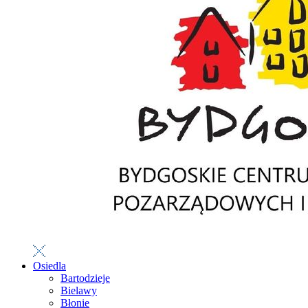
Osiedla
Bartodzieje
Bielawy
Błonie