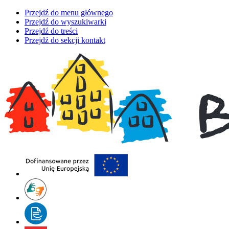
Przejdź do menu głównego
Przejdź do wyszukiwarki
Przejdź do treści
Przejdź do sekcji kontakt