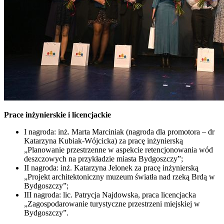
Prace inżynierskie i licencjackie
I nagroda: inż. Marta Marciniak (nagroda dla promotora – dr
Katarzyna Kubiak-Wójcicka) za pracę inżynierską
„Planowanie przestrzenne w aspekcie retencjonowania wód
deszczowych na przykładzie miasta Bydgoszczy”;
II nagroda: inż. Katarzyna Jelonek za pracę inżynierską
„Projekt architektoniczny muzeum światła nad rzeką Brdą w
Bydgoszczy”;
III nagroda: lic. Patrycja Najdowska, praca licencjacka
„Zagospodarowanie turystyczne przestrzeni miejskiej w
Bydgoszczy”.