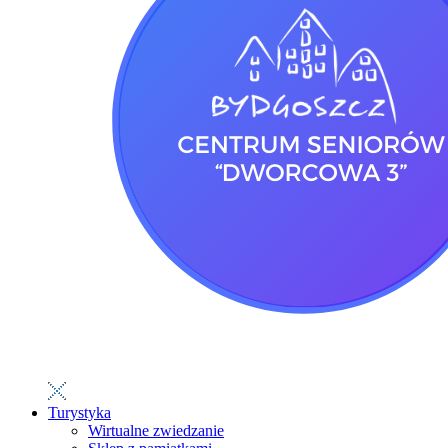
Turystyka
Wirtualne zwiedzanie