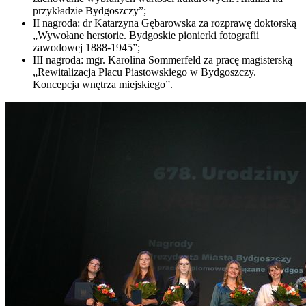
przykładzie Bydgoszczy”;
II nagroda: dr Katarzyna Gębarowska za rozprawę doktorską
„Wywołane herstorie. Bydgoskie pionierki fotografii
zawodowej 1888-1945”;
III nagroda: mgr. Karolina Sommerfeld za pracę magisterską
„Rewitalizacja Placu Piastowskiego w Bydgoszczy.
Koncepcja wnętrza miejskiego”.