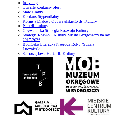
Instytucje
Otwarte konkursy ofert
Małe Granty
Konkurs Stypendialny
Komisja Dialogu Obywatelskiego ds. Kultury
Pakt dla kultury
Obywatelska Strategia Rozwoju Kultury
Strategia Rozwoju Kultury Miasta Bydgoszczy na lata
2017-2026
Bydgoska Literacka Nagroda Roku "Strzała
Łuczniczki"
Samorządowa Karta dla Kultury