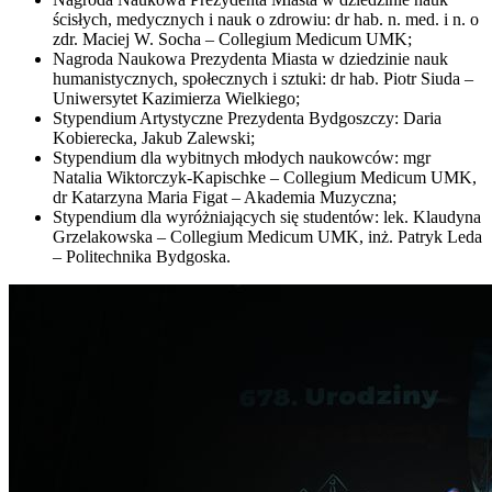
ścisłych, medycznych i nauk o zdrowiu: dr hab. n. med. i n. o
zdr. Maciej W. Socha – Collegium Medicum UMK;
Nagroda Naukowa Prezydenta Miasta w dziedzinie nauk
humanistycznych, społecznych i sztuki: dr hab. Piotr Siuda –
Uniwersytet Kazimierza Wielkiego;
Stypendium Artystyczne Prezydenta Bydgoszczy: Daria
Kobierecka, Jakub Zalewski;
Stypendium dla wybitnych młodych naukowców: mgr
Natalia Wiktorczyk-Kapischke – Collegium Medicum UMK,
dr Katarzyna Maria Figat – Akademia Muzyczna;
Stypendium dla wyróżniających się studentów: lek. Klaudyna
Grzelakowska – Collegium Medicum UMK, inż. Patryk Leda
– Politechnika Bydgoska.