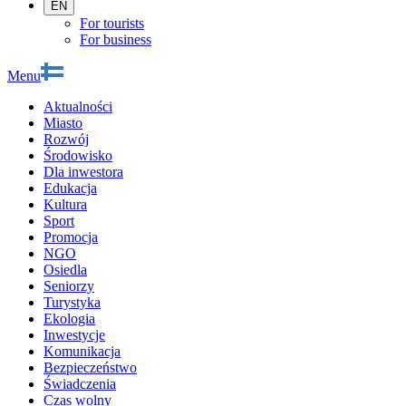
EN
For tourists
For business
Menu
Aktualności
Miasto
Rozwój
Środowisko
Dla inwestora
Edukacja
Kultura
Sport
Promocja
NGO
Osiedla
Seniorzy
Turystyka
Ekologia
Inwestycje
Komunikacja
Bezpieczeństwo
Świadczenia
Czas wolny