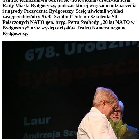
Rady Miasta Bydgoszczy, podczas której wręczono odznaczenia
i nagrody Prezydenta Bydgoszczy. Sesję uświetnił wykład
zastępcy dowódcy Szefa Sztabu Centrum Szkolenia Sił
Połączonych NATO gen. bryg. Petra Svobody „20 lat NATO w
Bydgoszczy” oraz występ artystów Teatru Kameralnego w
Bydgoszczy.