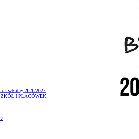
 rok szkolny 2026/2027
ZKÓŁ I PLACÓWEK
cz