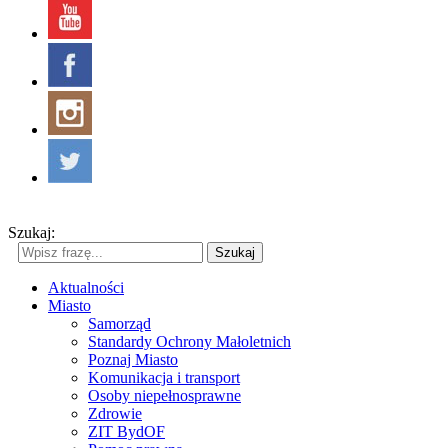
Szukaj:
Szukaj
Aktualności
Miasto
Samorząd
Standardy Ochrony Małoletnich
Poznaj Miasto
Komunikacja i transport
Osoby niepełnosprawne
Zdrowie
ZIT BydOF