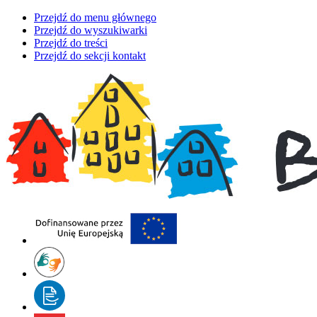
Przejdź do menu głównego
Przejdź do wyszukiwarki
Przejdź do treści
Przejdź do sekcji kontakt