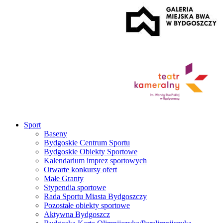
Sport
Baseny
Bydgoskie Centrum Sportu
Bydgoskie Obiekty Sportowe
Kalendarium imprez sportowych
Otwarte konkursy ofert
Małe Granty
Stypendia sportowe
Rada Sportu Miasta Bydgoszczy
Pozostałe obiekty sportowe
Aktywna Bydgoszcz