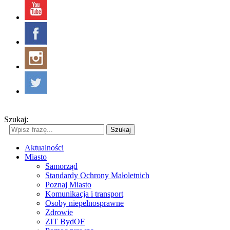
Szukaj:
Szukaj
Aktualności
Miasto
Samorząd
Standardy Ochrony Małoletnich
Poznaj Miasto
Komunikacja i transport
Osoby niepełnosprawne
Zdrowie
ZIT BydOF