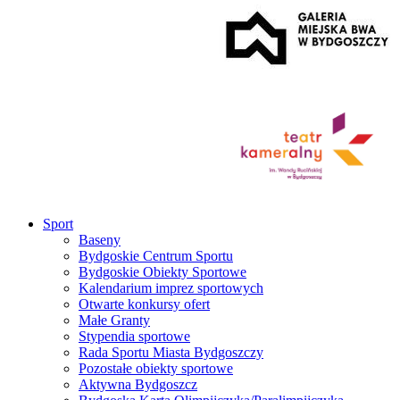
Sport
Baseny
Bydgoskie Centrum Sportu
Bydgoskie Obiekty Sportowe
Kalendarium imprez sportowych
Otwarte konkursy ofert
Małe Granty
Stypendia sportowe
Rada Sportu Miasta Bydgoszczy
Pozostałe obiekty sportowe
Aktywna Bydgoszcz