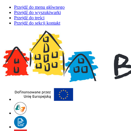
Przejdź do menu głównego
Przejdź do wyszukiwarki
Przejdź do treści
Przejdź do sekcji kontakt