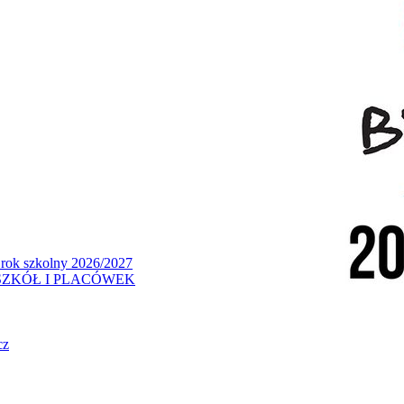
 rok szkolny 2026/2027
ZKÓŁ I PLACÓWEK
cz