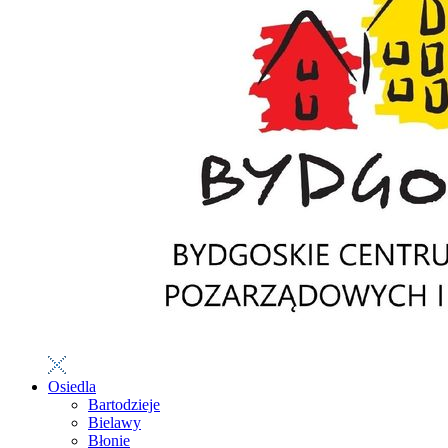
Osiedla
Bartodzieje
Bielawy
Błonie