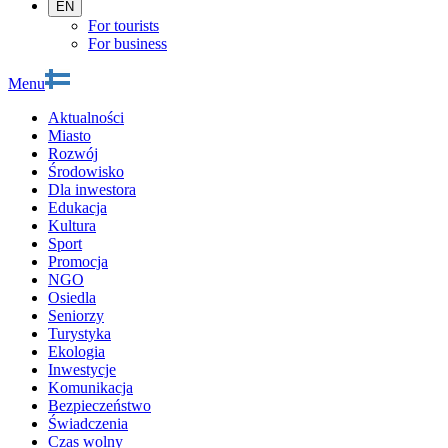
EN
For tourists
For business
Menu
Aktualności
Miasto
Rozwój
Środowisko
Dla inwestora
Edukacja
Kultura
Sport
Promocja
NGO
Osiedla
Seniorzy
Turystyka
Ekologia
Inwestycje
Komunikacja
Bezpieczeństwo
Świadczenia
Czas wolny