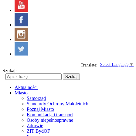
Select Language
▼
Translate:
Szukaj:
Szukaj
Aktualności
Miasto
Samorząd
Standardy Ochrony Małoletnich
Poznaj Miasto
Komunikacja i transport
Osoby niepełnosprawne
Zdrowie
ZIT BydOF