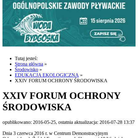
Tutaj jesteś:
Strona główna
»
Środowisko
»
EDUKACJA EKOLOGICZNA
»
XXIV FORUM OCHRONY ŚRODOWISKA
XXIV FORUM OCHRONY
ŚRODOWISKA
opublikowano: 2016-05-25, ostatnia aktualizacja: 2016-07-28 13:37
Dnia 3 czerwca 2016 r. w Centrum Demonstracyjnym