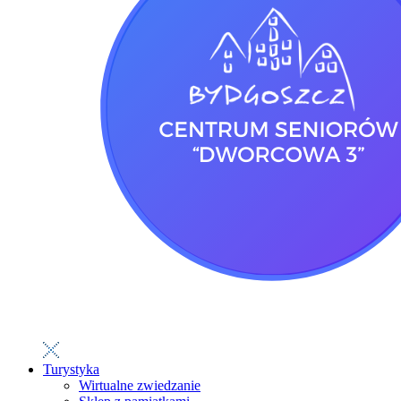
Turystyka
Wirtualne zwiedzanie