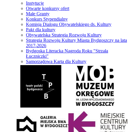
Instytucje
Otwarte konkursy ofert
Małe Granty
Konkurs Stypendialny
Komisja Dialogu Obywatelskiego ds. Kultury
Pakt dla kultury
Obywatelska Strategia Rozwoju Kultury
Strategia Rozwoju Kultury Miasta Bydgoszczy na lata
2017-2026
Bydgoska Literacka Nagroda Roku "Strzała
Łuczniczki"
Samorządowa Karta dla Kultury