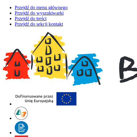
Przejdź do menu głównego
Przejdź do wyszukiwarki
Przejdź do treści
Przejdź do sekcji kontakt