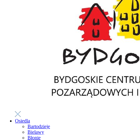
Osiedla
Bartodzieje
Bielawy
Błonie