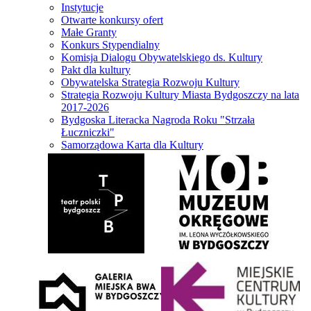
Instytucje
Otwarte konkursy ofert
Małe Granty
Konkurs Stypendialny
Komisja Dialogu Obywatelskiego ds. Kultury
Pakt dla kultury
Obywatelska Strategia Rozwoju Kultury
Strategia Rozwoju Kultury Miasta Bydgoszczy na lata
2017-2026
Bydgoska Literacka Nagroda Roku "Strzała
Łuczniczki"
Samorządowa Karta dla Kultury