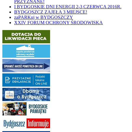
PRZYZNANE!
I BYDGOSKIE DNI ENERGII 2-3 CZERWCA 2016R.
BYDGOSZCZ ZAJĘŁA 3 MIEJSCE!
zaPARKuj w BYDGOSZCZY
XXIV FORUM OCHRONY ŚRODOWISKA