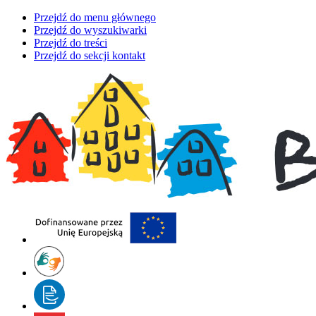
Przejdź do menu głównego
Przejdź do wyszukiwarki
Przejdź do treści
Przejdź do sekcji kontakt