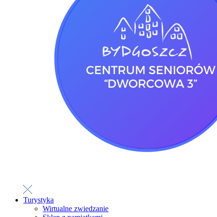
Turystyka
Wirtualne zwiedzanie