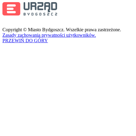
Copyright © Miasto Bydgoszcz. Wszelkie prawa zastrzeżone.
Zasady zachowania prywatności użytkowników.
PRZEWIŃ DO GÓRY