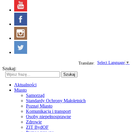
Select Language
▼
Translate:
Szukaj:
Szukaj
Aktualności
Miasto
Samorząd
Standardy Ochrony Małoletnich
Poznaj Miasto
Komunikacja i transport
Osoby niepełnosprawne
Zdrowie
ZIT BydOF