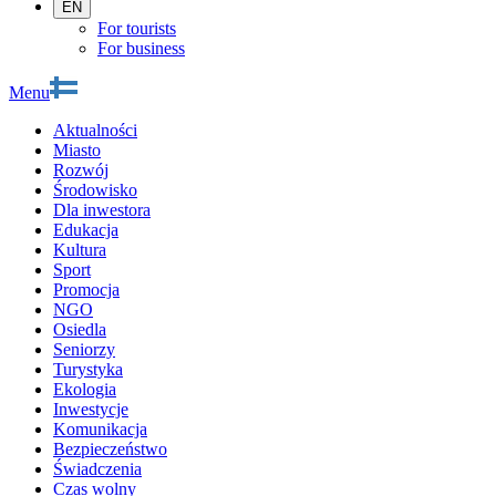
EN
For tourists
For business
Menu
Aktualności
Miasto
Rozwój
Środowisko
Dla inwestora
Edukacja
Kultura
Sport
Promocja
NGO
Osiedla
Seniorzy
Turystyka
Ekologia
Inwestycje
Komunikacja
Bezpieczeństwo
Świadczenia
Czas wolny