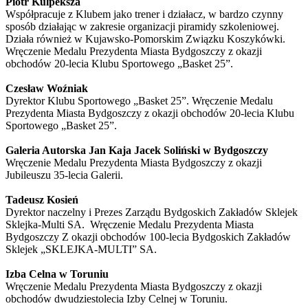
Piotr Kulpeksza
Współpracuje z Klubem jako trener i działacz, w bardzo czynny
sposób działając w zakresie organizacji piramidy szkoleniowej.
Działa również w Kujawsko-Pomorskim Związku Koszykówki.
Wręczenie Medalu Prezydenta Miasta Bydgoszczy z okazji
obchodów 20-lecia Klubu Sportowego „Basket 25”.
Czesław Woźniak
Dyrektor Klubu Sportowego „Basket 25”. Wręczenie Medalu
Prezydenta Miasta Bydgoszczy z okazji obchodów 20-lecia Klubu
Sportowego „Basket 25”.
Galeria Autorska Jan Kaja Jacek Soliński w Bydgoszczy
Wręczenie Medalu Prezydenta Miasta Bydgoszczy z okazji
Jubileuszu 35-lecia Galerii.
Tadeusz Kosień
Dyrektor naczelny i Prezes Zarządu Bydgoskich Zakładów Sklejek
Sklejka-Multi SA. Wręczenie Medalu Prezydenta Miasta
Bydgoszczy Z okazji obchodów 100-lecia Bydgoskich Zakładów
Sklejek „SKLEJKA-MULTI” SA.
Izba Celna w Toruniu
Wręczenie Medalu Prezydenta Miasta Bydgoszczy z okazji
obchodów dwudziestolecia Izby Celnej w Toruniu.