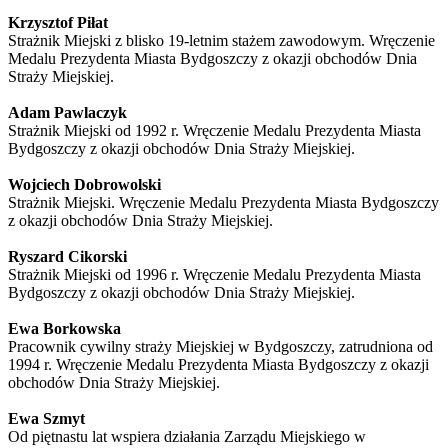
Krzysztof Piłat
Strażnik Miejski z blisko 19-letnim stażem zawodowym. Wręczenie
Medalu Prezydenta Miasta Bydgoszczy z okazji obchodów Dnia
Straży Miejskiej.
Adam Pawlaczyk
Strażnik Miejski od 1992 r. Wręczenie Medalu Prezydenta Miasta
Bydgoszczy z okazji obchodów Dnia Straży Miejskiej.
Wojciech Dobrowolski
Strażnik Miejski. Wręczenie Medalu Prezydenta Miasta Bydgoszczy
z okazji obchodów Dnia Straży Miejskiej.
Ryszard Cikorski
Strażnik Miejski od 1996 r. Wręczenie Medalu Prezydenta Miasta
Bydgoszczy z okazji obchodów Dnia Straży Miejskiej.
Ewa Borkowska
Pracownik cywilny straży Miejskiej w Bydgoszczy, zatrudniona od
1994 r. Wręczenie Medalu Prezydenta Miasta Bydgoszczy z okazji
obchodów Dnia Straży Miejskiej.
Ewa Szmyt
Od piętnastu lat wspiera działania Zarządu Miejskiego w