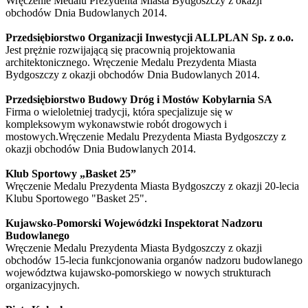
Wręczenie Medalu Prezydenta Miasta Bydgoszczy z okazji
obchodów Dnia Budowlanych 2014.
Przedsiębiorstwo Organizacji Inwestycji ALLPLAN Sp. z o.o.
Jest prężnie rozwijającą się pracownią projektowania
architektonicznego.
Wręczenie Medalu Prezydenta Miasta
Bydgoszczy z okazji obchodów Dnia Budowlanych 2014.
Przedsiębiorstwo Budowy Dróg i Mostów Kobylarnia SA
Firma o wieloletniej tradycji, która specjalizuje się w
kompleksowym wykonawstwie robót drogowych i
mostowych.Wręczenie Medalu Prezydenta Miasta Bydgoszczy z
okazji obchodów Dnia Budowlanych 2014.
Klub Sportowy „Basket 25”
Wręczenie Medalu Prezydenta Miasta Bydgoszczy z okazji 20-lecia
Klubu Sportowego "Basket 25".
Kujawsko-Pomorski Wojewódzki Inspektorat Nadzoru
Budowlanego
Wręczenie Medalu Prezydenta Miasta Bydgoszczy z okazji
obchodów 15-lecia funkcjonowania organów nadzoru budowlanego
województwa kujawsko-pomorskiego w nowych strukturach
organizacyjnych.