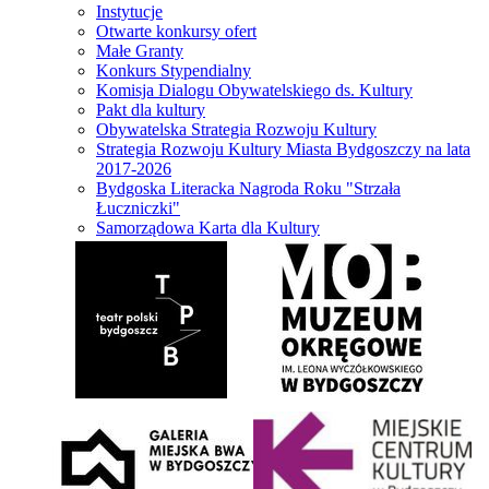
Instytucje
Otwarte konkursy ofert
Małe Granty
Konkurs Stypendialny
Komisja Dialogu Obywatelskiego ds. Kultury
Pakt dla kultury
Obywatelska Strategia Rozwoju Kultury
Strategia Rozwoju Kultury Miasta Bydgoszczy na lata
2017-2026
Bydgoska Literacka Nagroda Roku "Strzała
Łuczniczki"
Samorządowa Karta dla Kultury