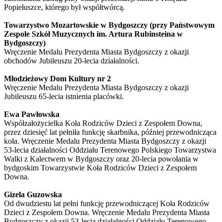
Popiełuszce, którego był współtwórcą.
Towarzystwo Mozartowskie w Bydgoszczy (przy Państwowym
Zespole Szkół Muzycznych im. Artura Rubinsteina w
Bydgoszczy)
Wręczenie Medalu Prezydenta Miasta Bydgoszczy z okazji
obchodów Jubileuszu 20-lecia działalności.
Młodzieżowy Dom Kultury nr 2
Wręczenie Medalu Prezydenta Miasta Bydgoszczy z okazji
Jubileuszu 65-lecia istnienia placówki.
Ewa Pawłowska
Współzałożycielka Koła Rodziców Dzieci z Zespołem Downa,
przez dziesięć lat pełniła funkcję skarbnika, później przewodnicząca
koła.
Wręczenie Medalu Prezydenta Miasta Bydgoszczy z okazji
53-lecia działalności Oddziału Terenowego Polskiego Towarzystwa
Walki z Kalectwem w Bydgoszczy oraz 20-lecia powołania w
bydgoskim Towarzystwie Koła Rodziców Dzieci z Zespołem
Downa.
Gizela Guzowska
Od dwudziestu lat pełni funkcję przewodniczącej Koła Rodziców
Dzieci z Zespołem Downa. Wręczenie Medalu Prezydenta Miasta
Bydgoszczy z okazji 53-lecia działalności Oddziału Terenowego