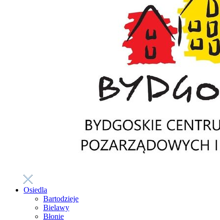
Osiedla
Bartodzieje
Bielawy
Błonie