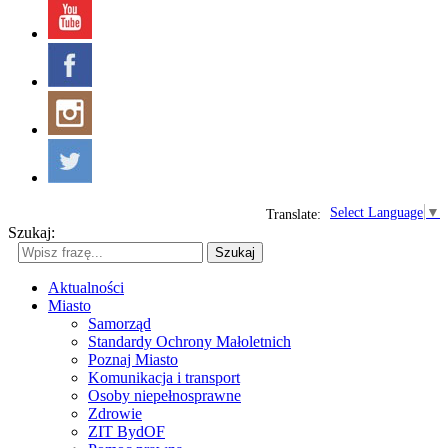
Select Language
▼
Translate:
Szukaj:
Szukaj
Aktualności
Miasto
Samorząd
Standardy Ochrony Małoletnich
Poznaj Miasto
Komunikacja i transport
Osoby niepełnosprawne
Zdrowie
ZIT BydOF