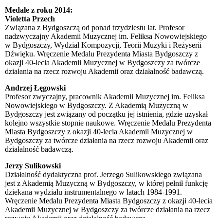
Medale z roku 2014:
Violetta Przech
Związana z Bydgoszczą od ponad trzydziestu lat. Profesor
nadzwyczajny Akademii Muzycznej im. Feliksa Nowowiejskiego
w Bydgoszczy, Wydział Kompozycji, Teorii Muzyki i Reżyserii
Dźwięku. Wręczenie Medalu Prezydenta Miasta Bydgoszczy z
okazji 40-lecia Akademii Muzycznej w Bydgoszczy za twórcze
działania na rzecz rozwoju Akademii oraz działalność badawczą.
Andrzej Łęgowski
Profesor zwyczajny, pracownik Akademii Muzycznej im. Feliksa
Nowowiejskiego w Bydgoszczy. Z Akademią Muzyczną w
Bydgoszczy jest związany od początku jej istnienia, gdzie uzyskał
kolejno wszystkie stopnie naukowe. Wręczenie Medalu Prezydenta
Miasta Bydgoszczy z okazji 40-lecia Akademii Muzycznej w
Bydgoszczy za twórcze działania na rzecz rozwoju Akademii oraz
działalność badawczą.
Jerzy Sulikowski
Działalność dydaktyczna prof. Jerzego Sulikowskiego związana
jest z Akademią Muzyczną w Bydgoszczy, w której pełnił funkcję
dziekana wydziału instrumentalnego w latach 1984-1991.
Wręczenie Medalu Prezydenta Miasta Bydgoszczy z okazji 40-lecia
Akademii Muzycznej w Bydgoszczy za twórcze działania na rzecz