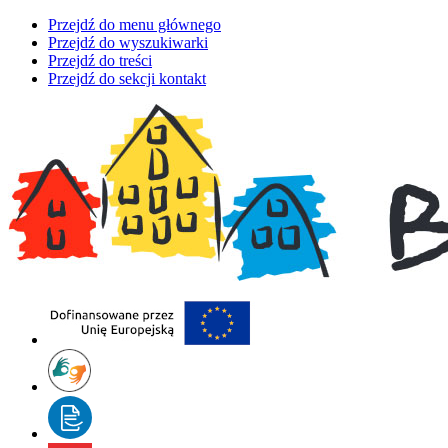
Przejdź do menu głównego
Przejdź do wyszukiwarki
Przejdź do treści
Przejdź do sekcji kontakt