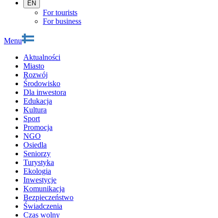
EN
For tourists
For business
Menu
Aktualności
Miasto
Rozwój
Środowisko
Dla inwestora
Edukacja
Kultura
Sport
Promocja
NGO
Osiedla
Seniorzy
Turystyka
Ekologia
Inwestycje
Komunikacja
Bezpieczeństwo
Świadczenia
Czas wolny