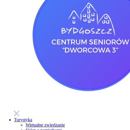
Turystyka
Wirtualne zwiedzanie