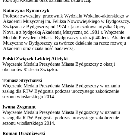
rozwoju Akademii oraz działalność badawczą.
Katarzyna Rymarczyk
Profesor zwyczajny, pracownik Wydziału Wokalno-aktorskiego w
Akademii Muzycznej im. Feliksa Nowowiejskiego w Bydgoszczy.
Związana z Bydgoszczą od 1974 r. jako czołowa artystka Opery
Nova, a z bydgoską Akademią Muzyczną od 1981 r.
Wręczenie
Medalu Prezydenta Miasta Bydgoszczy z okazji 40-lecia Akademii
Muzyczne w Bydgoszczy za twórcze działania na rzecz rozwoju
Akademii oraz działalność badawczą.
Polski Związek Lekkiej Atletyki
Wręczenie Medalu Prezydenta Miasta Bydgoszczy z okazji
obchodów 95-lecia Związku.
Tomasz Strychalski
Wręczenie Medalu Prezydenta Miasta Bydgoszczy w uznaniu
zasług dla RTW Bydgostia podczas uroczystego zakończenie
sezonu wioślarskiego 2014.
Iwona Zygmunt
Wręczenie Medalu Prezydenta Miasta Bydgoszczy w uznaniu
zasług dla RTW Bydgostia podczas uroczystego zakończenie
sezonu wioślarskiego 2014.
Roman Drażdżewski