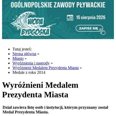
Tutaj jesteś:
Strona główna
»
Miasto
»
Wyróżnienia i nagrody
»
Wyróżnieni Medalem Prezydenta Miasta
»
Medale z roku 2014
Wyróżnieni Medalem
Prezydenta Miasta
Dział zawiera listę osób i instytucji, którym przyznany został
Medal Prezydenta Miasta.