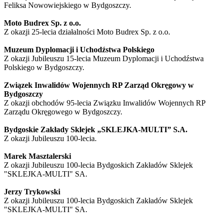
Feliksa Nowowiejskiego w Bydgoszczy.
Moto Budrex Sp. z o.o.
Z okazji 25-lecia działalności Moto Budrex Sp. z o.o.
Muzeum Dyplomacji i Uchodźstwa Polskiego
Z okazji Jubileuszu 15-lecia Muzeum Dyplomacji i Uchodźstwa
Polskiego w Bydgoszczy.
Związek Inwalidów Wojennych RP Zarząd Okręgowy w
Bydgoszczy
Z okazji obchodów 95-lecia Związku Inwalidów Wojennych RP
Zarządu Okręgowego w Bydgoszczy.
Bydgoskie Zakłady Sklejek „SKLEJKA-MULTI” S.A.
Z okazji Jubileuszu 100-lecia.
Marek Masztalerski
Z okazji Jubileuszu 100-lecia Bydgoskich Zakładów Sklejek
"SKLEJKA-MULTI" SA.
Jerzy Trykowski
Z okazji Jubileuszu 100-lecia Bydgoskich Zakładów Sklejek
"SKLEJKA-MULTI" SA.