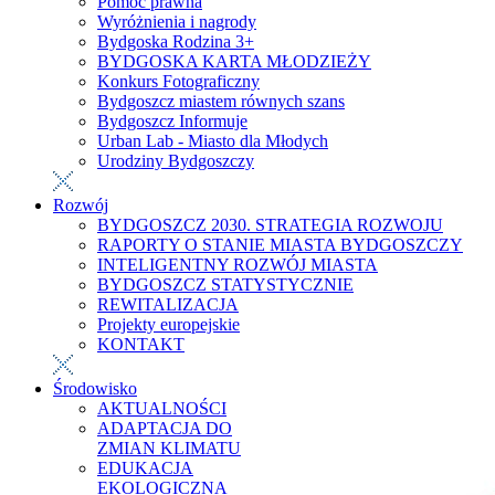
Pomoc prawna
Wyróżnienia i nagrody
Bydgoska Rodzina 3+
BYDGOSKA KARTA MŁODZIEŻY
Konkurs Fotograficzny
Bydgoszcz miastem równych szans
Bydgoszcz Informuje
Urban Lab - Miasto dla Młodych
Urodziny Bydgoszczy
Rozwój
BYDGOSZCZ 2030. STRATEGIA ROZWOJU
RAPORTY O STANIE MIASTA BYDGOSZCZY
INTELIGENTNY ROZWÓJ MIASTA
BYDGOSZCZ STATYSTYCZNIE
REWITALIZACJA
Projekty europejskie
KONTAKT
Środowisko
AKTUALNOŚCI
ADAPTACJA DO
ZMIAN KLIMATU
EDUKACJA
EKOLOGICZNA