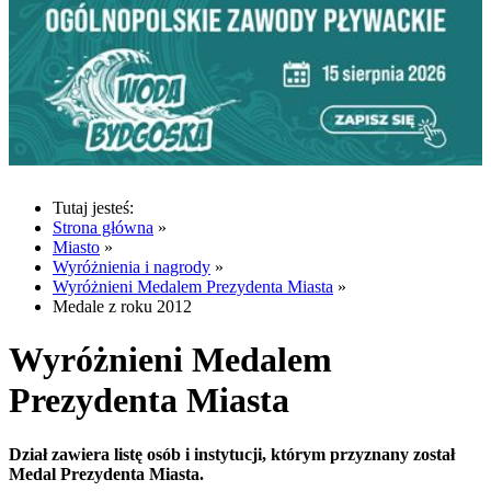
Tutaj jesteś:
Strona główna
»
Miasto
»
Wyróżnienia i nagrody
»
Wyróżnieni Medalem Prezydenta Miasta
»
Medale z roku 2012
Wyróżnieni Medalem
Prezydenta Miasta
Dział zawiera listę osób i instytucji, którym przyznany został
Medal Prezydenta Miasta.