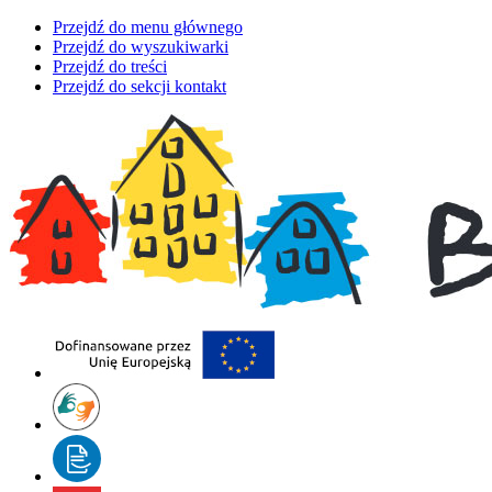
Przejdź do menu głównego
Przejdź do wyszukiwarki
Przejdź do treści
Przejdź do sekcji kontakt