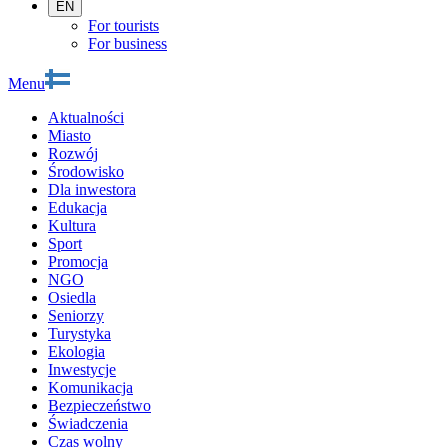
EN
For tourists
For business
Menu
Aktualności
Miasto
Rozwój
Środowisko
Dla inwestora
Edukacja
Kultura
Sport
Promocja
NGO
Osiedla
Seniorzy
Turystyka
Ekologia
Inwestycje
Komunikacja
Bezpieczeństwo
Świadczenia
Czas wolny