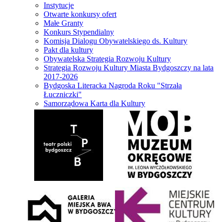
Instytucje
Otwarte konkursy ofert
Małe Granty
Konkurs Stypendialny
Komisja Dialogu Obywatelskiego ds. Kultury
Pakt dla kultury
Obywatelska Strategia Rozwoju Kultury
Strategia Rozwoju Kultury Miasta Bydgoszczy na lata
2017-2026
Bydgoska Literacka Nagroda Roku "Strzała
Łuczniczki"
Samorządowa Karta dla Kultury