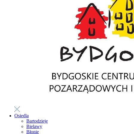
Osiedla
Bartodzieje
Bielawy
Błonie