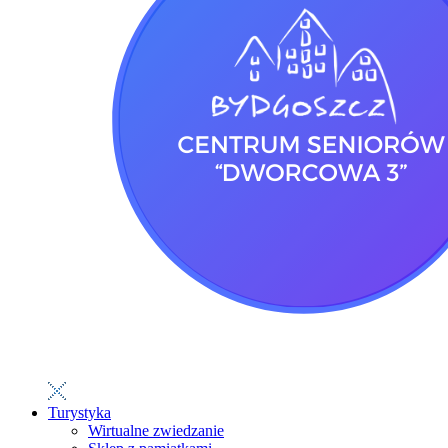
Turystyka
Wirtualne zwiedzanie