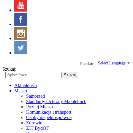
Select Language
▼
Translate:
Szukaj:
Szukaj
Aktualności
Miasto
Samorząd
Standardy Ochrony Małoletnich
Poznaj Miasto
Komunikacja i transport
Osoby niepełnosprawne
Zdrowie
ZIT BydOF