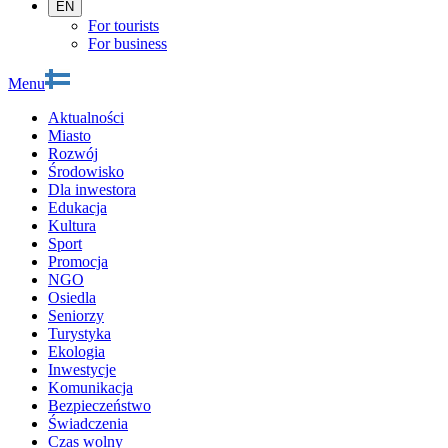
EN
For tourists
For business
Menu
Aktualności
Miasto
Rozwój
Środowisko
Dla inwestora
Edukacja
Kultura
Sport
Promocja
NGO
Osiedla
Seniorzy
Turystyka
Ekologia
Inwestycje
Komunikacja
Bezpieczeństwo
Świadczenia
Czas wolny