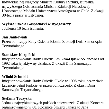
Indywidualnej Nagrody Ministra Kultury i Sztuki, laureatką
najwyższego Odznaczenia Ministra Edukacji Narodowej,
Honorowego Medalu Uniwersytetu Antofagasta w Chile. Z okazji
30-lecia pracy artystycznej.
Wyższa Szkoła Gospodarki w Bydgoszczy
Jubileusz 10-lecia istnienia.
Jan Jankowiak
Przewodniczący Rady Osiedla Błonie. Z okazji Dnia Samorządu
Terytorialnego.
Stanisław Karpiński
Inicjator powołania Rady Osiedla Smukała-Opławiec-Janowo i od
1992 roku jej aktywny działacz. Z okazji Dnia Samorządu
Terytorialnego.
Witold Schmidt
Inicjator powołania Rady Osiedla Okole w 1996 roku, przez dwie
kadencje pełnił funkcję jej przewodniczącego. Z okazji Dnia
Samorządu Terytorialnego.
Stefania Toczyska
Jedna z najwybitniejszych polskich śpiewaczek. Z okazji Koncertu
organizowanego w 68. Rocznicę Śmierci Ignacego Jana