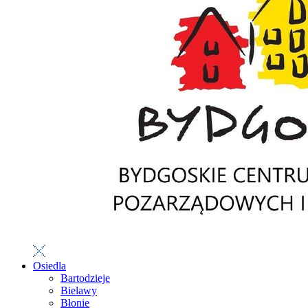
Osiedla
Bartodzieje
Bielawy
Błonie