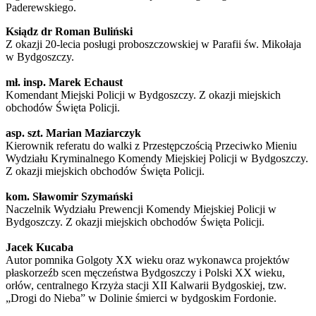
Paderewskiego.
Ksiądz dr Roman Buliński
Z okazji 20-lecia posługi proboszczowskiej w Parafii św. Mikołaja
w Bydgoszczy.
mł. insp. Marek Echaust
Komendant Miejski Policji w Bydgoszczy. Z okazji miejskich
obchodów Święta Policji.
asp. szt. Marian Maziarczyk
Kierownik referatu do walki z Przestępczością Przeciwko Mieniu
Wydziału Kryminalnego Komendy Miejskiej Policji w Bydgoszczy.
Z okazji miejskich obchodów Święta Policji.
kom. Sławomir Szymański
Naczelnik Wydziału Prewencji Komendy Miejskiej Policji w
Bydgoszczy. Z okazji miejskich obchodów Święta Policji.
Jacek Kucaba
Autor pomnika Golgoty XX wieku oraz wykonawca projektów
płaskorzeźb scen męczeństwa Bydgoszczy i Polski XX wieku,
orłów, centralnego Krzyża stacji XII Kalwarii Bydgoskiej, tzw.
„Drogi do Nieba” w Dolinie śmierci w bydgoskim Fordonie.