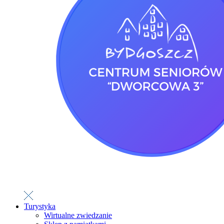
Turystyka
Wirtualne zwiedzanie