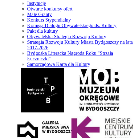
Instytucje
Otwarte konkursy ofert
Małe Granty
Konkurs Stypendialny
Komisja Dialogu Obywatelskiego ds. Kultury
Pakt dla kultury
Obywatelska Strategia Rozwoju Kultury
Strategia Rozwoju Kultury Miasta Bydgoszczy na lata
2017-2026
Bydgoska Literacka Nagroda Roku "Strzała
Łuczniczki"
Samorządowa Karta dla Kultury