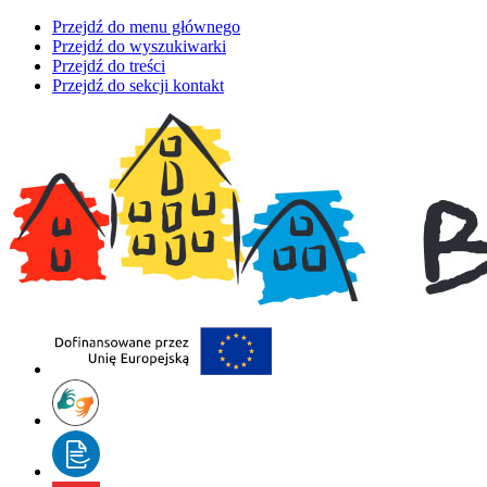
Przejdź do menu głównego
Przejdź do wyszukiwarki
Przejdź do treści
Przejdź do sekcji kontakt