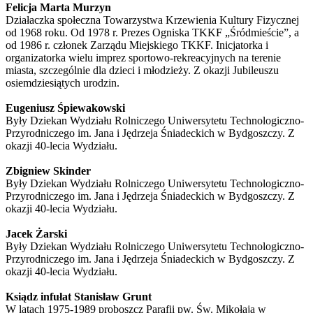
Felicja Marta Murzyn
Działaczka społeczna Towarzystwa Krzewienia Kultury Fizycznej
od 1968 roku. Od 1978 r. Prezes Ogniska TKKF „Śródmieście”, a
od 1986 r. członek Zarządu Miejskiego TKKF. Inicjatorka i
organizatorka wielu imprez sportowo-rekreacyjnych na terenie
miasta, szczególnie dla dzieci i młodzieży. Z okazji Jubileuszu
osiemdziesiątych urodzin.
Eugeniusz Śpiewakowski
Były Dziekan Wydziału Rolniczego Uniwersytetu Technologiczno-
Przyrodniczego im. Jana i Jędrzeja Śniadeckich w Bydgoszczy. Z
okazji 40-lecia Wydziału.
Zbigniew Skinder
Były Dziekan Wydziału Rolniczego Uniwersytetu Technologiczno-
Przyrodniczego im. Jana i Jędrzeja Śniadeckich w Bydgoszczy. Z
okazji 40-lecia Wydziału.
Jacek Żarski
Były Dziekan Wydziału Rolniczego Uniwersytetu Technologiczno-
Przyrodniczego im. Jana i Jędrzeja Śniadeckich w Bydgoszczy. Z
okazji 40-lecia Wydziału.
Ksiądz infułat Stanisław Grunt
W latach 1975-1989 proboszcz Parafii pw. Św. Mikołaja w