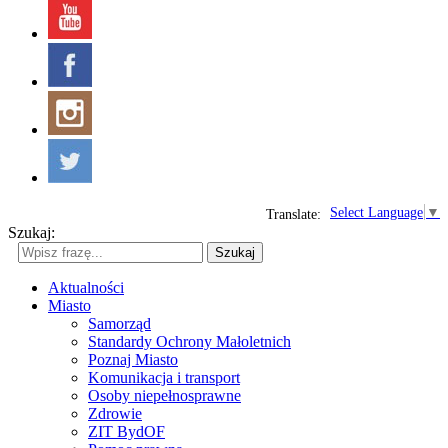
Select Language
▼
Translate:
Szukaj:
Szukaj
Aktualności
Miasto
Samorząd
Standardy Ochrony Małoletnich
Poznaj Miasto
Komunikacja i transport
Osoby niepełnosprawne
Zdrowie
ZIT BydOF