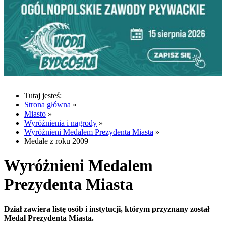
Tutaj jesteś:
Strona główna
»
Miasto
»
Wyróżnienia i nagrody
»
Wyróżnieni Medalem Prezydenta Miasta
»
Medale z roku 2009
Wyróżnieni Medalem
Prezydenta Miasta
Dział zawiera listę osób i instytucji, którym przyznany został
Medal Prezydenta Miasta.