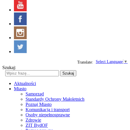
Select Language
▼
Translate:
Szukaj:
Szukaj
Aktualności
Miasto
Samorząd
Standardy Ochrony Małoletnich
Poznaj Miasto
Komunikacja i transport
Osoby niepełnosprawne
Zdrowie
ZIT BydOF