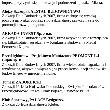
imprez, przyczynia się do rozwoju i podnoszenia prestiżu Miasta.
Alojzy Szczupak ALSTAL-BUDOWNICTWO
Z okazji Dnia Budowlanych 2007, firma cechuje się wysoką
pozycją na rynku, poprzez swoją działalność przyczynia się do
promocji i rozwoju regionu.
ARKADA-INVEST Sp. z o.o.
Z okazji Dnia Budowlanych 2007, firma aktywna i stale rozwijająca
się, kilkakrotnie nagradzana w Konkursie Budowa na Medal
Pomorza i Kujaw.
Przedsiębiorstwo Projektowo-Montażowe PROMONT L.L.
Bujak sp. k.
Z okazji Dnia Budowlanych 2007, firma wielokrotnie nagradzana i
wyróżniana, aktywnie włącza się w proces konsolidacji środowiska
budowlanego w mieście i regionie.
Tomasz ZABOKLICKI
Z okazji 15-lecia Kujawsko-Pomorskiego Związku Pracodawców i
Przedsiębiorców, Prezes Firmy Pojazdy Szynowe PESA.
Klub Sportowy„PAŁAC” Bydgoszcz
Z okazji 25-lecia działalności Klubu.