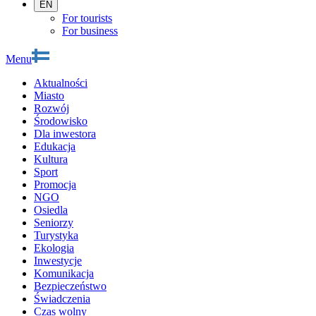
EN
For tourists
For business
Menu
Aktualności
Miasto
Rozwój
Środowisko
Dla inwestora
Edukacja
Kultura
Sport
Promocja
NGO
Osiedla
Seniorzy
Turystyka
Ekologia
Inwestycje
Komunikacja
Bezpieczeństwo
Świadczenia
Czas wolny