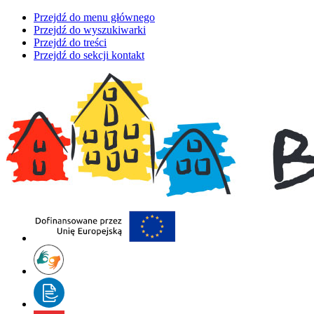
Przejdź do menu głównego
Przejdź do wyszukiwarki
Przejdź do treści
Przejdź do sekcji kontakt