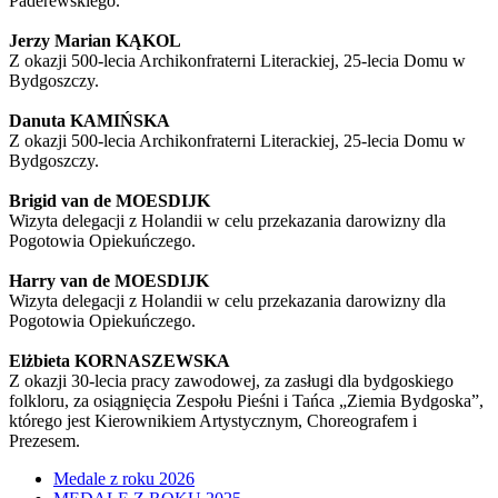
Paderewskiego.
Jerzy Marian KĄKOL
Z okazji 500-lecia Archikonfraterni Literackiej, 25-lecia Domu w
Bydgoszczy.
Danuta KAMIŃSKA
Z okazji 500-lecia Archikonfraterni Literackiej, 25-lecia Domu w
Bydgoszczy.
Brigid van de MOESDIJK
Wizyta delegacji z Holandii w celu przekazania darowizny dla
Pogotowia Opiekuńczego.
Harry van de MOESDIJK
Wizyta delegacji z Holandii w celu przekazania darowizny dla
Pogotowia Opiekuńczego.
Elżbieta KORNASZEWSKA
Z okazji 30-lecia pracy zawodowej, za zasługi dla bydgoskiego
folkloru, za osiągnięcia Zespołu Pieśni i Tańca „Ziemia Bydgoska”,
którego jest Kierownikiem Artystycznym, Choreografem i
Prezesem.
Medale z roku 2026