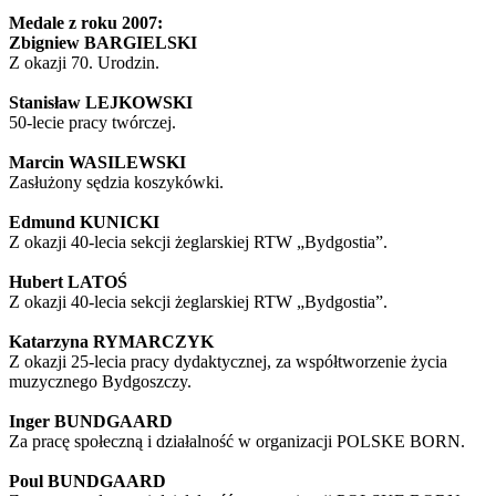
Medale z roku 2007:
Zbigniew BARGIELSKI
Z okazji 70. Urodzin.
Stanisław LEJKOWSKI
50-lecie pracy twórczej.
Marcin WASILEWSKI
Zasłużony sędzia koszykówki.
Edmund KUNICKI
Z okazji 40-lecia sekcji żeglarskiej RTW „Bydgostia”.
Hubert LATOŚ
Z okazji 40-lecia sekcji żeglarskiej RTW „Bydgostia”.
Katarzyna RYMARCZYK
Z okazji 25-lecia pracy dydaktycznej, za współtworzenie życia
muzycznego Bydgoszczy.
Inger BUNDGAARD
Za pracę społeczną i działalność w organizacji POLSKE BORN.
Poul BUNDGAARD