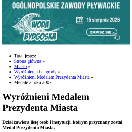
Tutaj jesteś:
Strona główna
»
Miasto
»
Wyróżnienia i nagrody
»
Wyróżnieni Medalem Prezydenta Miasta
»
Medale z roku 2007
Wyróżnieni Medalem
Prezydenta Miasta
Dział zawiera listę osób i instytucji, którym przyznany został
Medal Prezydenta Miasta.