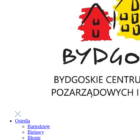
Osiedla
Bartodzieje
Bielawy
Błonie