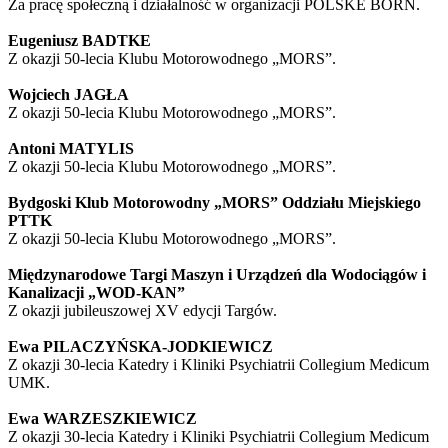
Za pracę społeczną i działalność w organizacji POLSKE BORN.
Eugeniusz BADTKE
Z okazji 50-lecia Klubu Motorowodnego „MORS”.
Wojciech JAGŁA
Z okazji 50-lecia Klubu Motorowodnego „MORS”.
Antoni MATYLIS
Z okazji 50-lecia Klubu Motorowodnego „MORS”.
Bydgoski Klub Motorowodny „MORS” Oddziału Miejskiego
PTTK
Z okazji 50-lecia Klubu Motorowodnego „MORS”.
Międzynarodowe Targi Maszyn i Urządzeń dla Wodociągów i
Kanalizacji „WOD-KAN”
Z okazji jubileuszowej XV edycji Targów.
Ewa PILACZYŃSKA-JODKIEWICZ
Z okazji 30-lecia Katedry i Kliniki Psychiatrii Collegium Medicum
UMK.
Ewa WARZESZKIEWICZ
Z okazji 30-lecia Katedry i Kliniki Psychiatrii Collegium Medicum