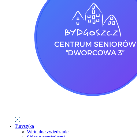
Turystyka
Wirtualne zwiedzanie