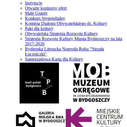
Instytucje
Otwarte konkursy ofert
Małe Granty
Konkurs Stypendialny
Komisja Dialogu Obywatelskiego ds. Kultury
Pakt dla kultury
Obywatelska Strategia Rozwoju Kultury
Strategia Rozwoju Kultury Miasta Bydgoszczy na lata
2017-2026
Bydgoska Literacka Nagroda Roku "Strzała
Łuczniczki"
Samorządowa Karta dla Kultury