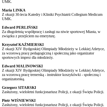
UMK.
Maria LINKA
Z okazji 30-lecia Katedry i Kliniki Psychiatrii Collegium Medicum
UMK.
Edward PERLIŃSKI
Za długoletnią współpracę i zasługi na niwie sportowej Miasta, w
związku z przejściem na emeryturę.
Krzysztof KAŹMIERSKI
Z okazji XIV Bydgoskiej Olimpiady Młodzieży w Lekkiej Atletyce,
za wzorową pracę pedagogiczną i społeczną jako organizator
sportowych imprez dla młodzieży.
Edward MALINOWSKI
Z okazji XIV Bydgoskiej Olimpiady Młodzieży w Lekkiej Atletyce,
za wzorową pracę trenerską - instruktor koszykówki - społeczną i
organizatorską.
Grzegorz SITARSKI
Zasłużony, wieloletni funkcjonariusz Policji, z okazji Święta Policji.
Piotr WIŚNIEWSKI
Zasłużony, wieloletni funkcjonariusz Policji, z okazji Święta Policji.