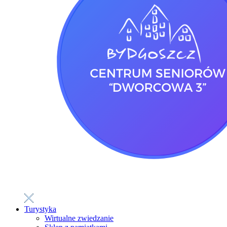
Turystyka
Wirtualne zwiedzanie