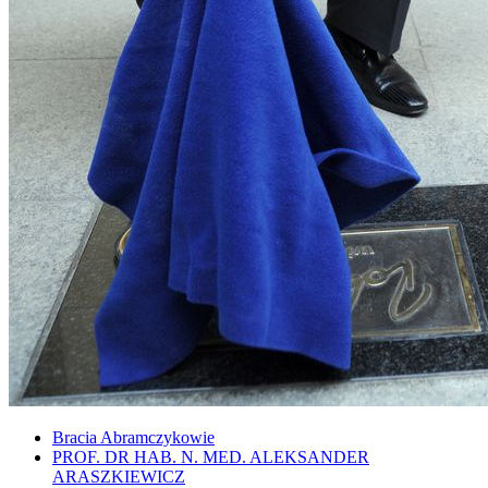
Bracia Abramczykowie
PROF. DR HAB. N. MED. ALEKSANDER
ARASZKIEWICZ