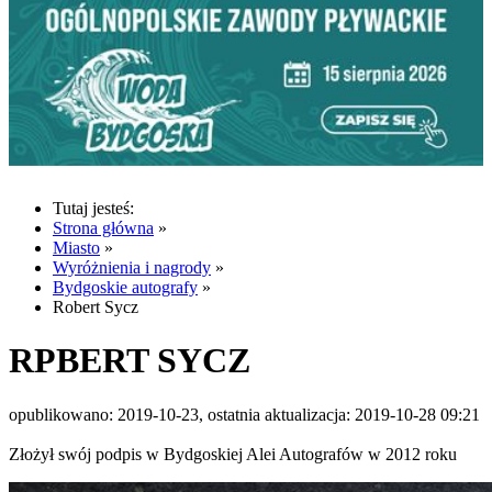
Tutaj jesteś:
Strona główna
»
Miasto
»
Wyróżnienia i nagrody
»
Bydgoskie autografy
»
Robert Sycz
RPBERT SYCZ
opublikowano: 2019-10-23, ostatnia aktualizacja: 2019-10-28 09:21
Złożył swój podpis w Bydgoskiej Alei Autografów w 2012 roku