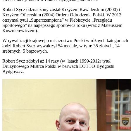
Robert Sycz odznaczony został Krzyżem Kawalerskim (2000) i
Krzyżem Oficerskim (2004) Orderu Odrodzenia Polski. W 2012
otrzymał tytuł „Superczempiona” w Plebiscycie „Przeglądu
Sportowego” na najlepszego sportowca roku (wraz z Mateuszem
Kusznierewiczem).
W rywalizacji krajowej o mistrzostwo Polski w różnych kategoriach
łodzi Robert Sycz wywalczył 54 medale, w tym: 35 złotych, 14
srebrnych, 5 brązowych.
Robert Sycz zdobył aż 14 razy (w latach 1999-2012) tytuł
Drużynowego Mistrza Polski w barwach LOTTO-Bydgostii
Bydgoszcz.