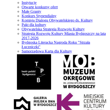
Instytucje
Otwarte konkursy ofert
Małe Granty
Konkurs Stypendialny
Komisja Dialogu Obywatelskiego ds. Kultury
Pakt dla kultury
Obywatelska Strategia Rozwoju Kultury
Strategia Rozwoju Kultury Miasta Bydgoszczy na lata
2017-2026
Bydgoska Literacka Nagroda Roku "Strzała
Łuczniczki"
Samorządowa Karta dla Kultury