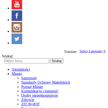
Select Language
▼
Translate:
Szukaj:
Szukaj
Aktualności
Miasto
Samorząd
Standardy Ochrony Małoletnich
Poznaj Miasto
Komunikacja i transport
Osoby niepełnosprawne
Zdrowie
ZIT BydOF