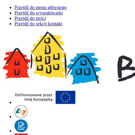
Przejdź do menu głównego
Przejdź do wyszukiwarki
Przejdź do treści
Przejdź do sekcji kontakt