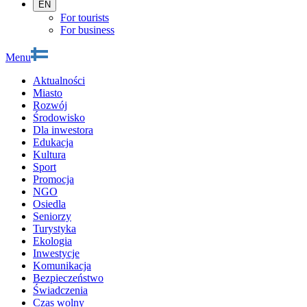
EN
For tourists
For business
Menu
Aktualności
Miasto
Rozwój
Środowisko
Dla inwestora
Edukacja
Kultura
Sport
Promocja
NGO
Osiedla
Seniorzy
Turystyka
Ekologia
Inwestycje
Komunikacja
Bezpieczeństwo
Świadczenia
Czas wolny