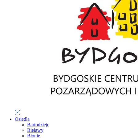
Osiedla
Bartodzieje
Bielawy
Błonie